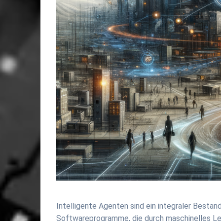
Intelligente Agenten sind ein integraler Besta
Softwareprogramme, die durch maschinelles Ler