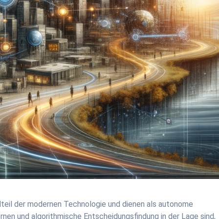
ndteil der modernen Technologie und dienen als autonome
nen und algorithmische Entscheidungsfindung in der Lage sind,