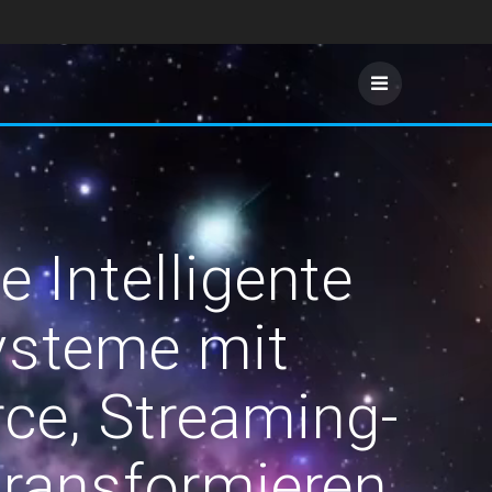
 Intelligente
ysteme mit
e, Streaming-
transformieren