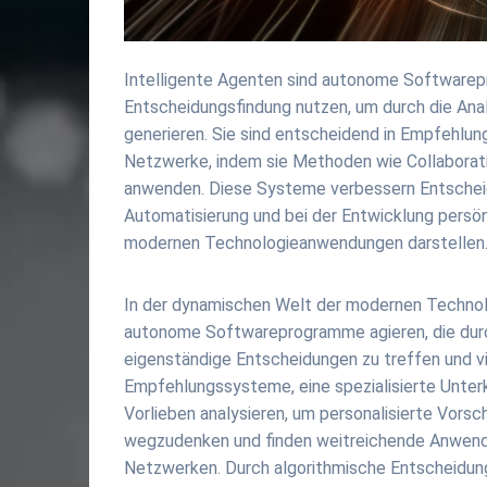
Intelligente Agenten sind autonome Softwarep
Entscheidungsfindung nutzen, um durch die Ana
generieren. Sie sind entscheidend in Empfehl
Netzwerke, indem sie Methoden wie Collaborati
anwenden. Diese Systeme verbessern Entscheidun
Automatisierung und bei der Entwicklung persön
modernen Technologieanwendungen darstellen
In der dynamischen Welt der modernen Technolog
autonome Softwareprogramme agieren, die durch
eigenständige Entscheidungen zu treffen und v
Empfehlungssysteme, eine spezialisierte Unterk
Vorlieben analysieren, um personalisierte Vors
wegzudenken und finden weitreichende Anwend
Netzwerken. Durch algorithmische Entscheidungs