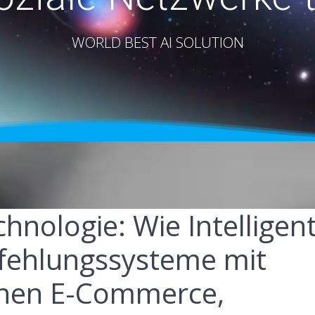
WORLD BEST AI SOLUTION
hnologie: Wie Intelligen
fehlungssysteme mit
rnen E-Commerce,