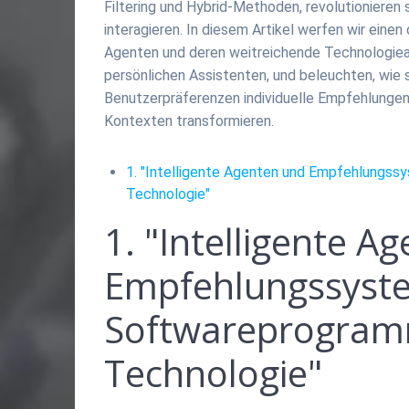
Filtering und Hybrid-Methoden, revolutionieren 
interagieren. In diesem Artikel werfen wir einen 
Agenten und deren weitreichende Technologiean
persönlichen Assistenten, und beleuchten, wie 
Benutzerpräferenzen individuelle Empfehlunge
Kontexten transformieren.
1. "Intelligente Agenten und Empfehlungs
Technologie"
1. "Intelligente A
Empfehlungssyst
Softwareprogram
Technologie"