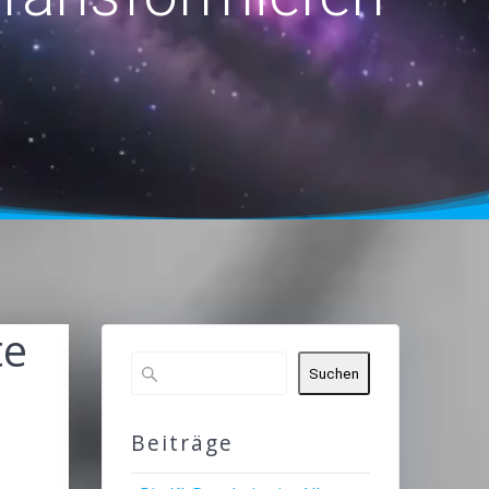
te
Suchen
Beiträge