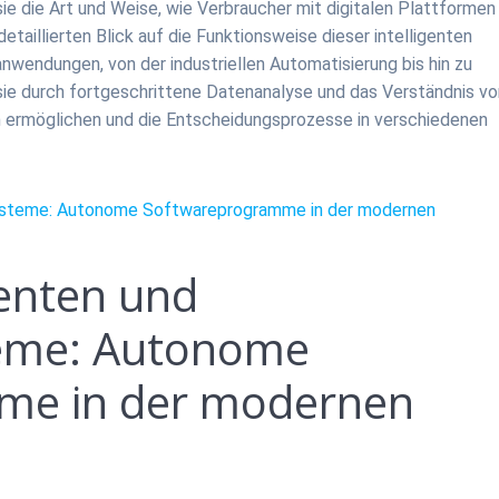
sie die Art und Weise, wie Verbraucher mit digitalen Plattformen
detaillierten Blick auf die Funktionsweise dieser intelligenten
wendungen, von der industriellen Automatisierung bis hin zu
sie durch fortgeschrittene Datenanalyse und das Verständnis vo
n ermöglichen und die Entscheidungsprozesse in verschiedenen
systeme: Autonome Softwareprogramme in der modernen
genten und
eme: Autonome
me in der modernen