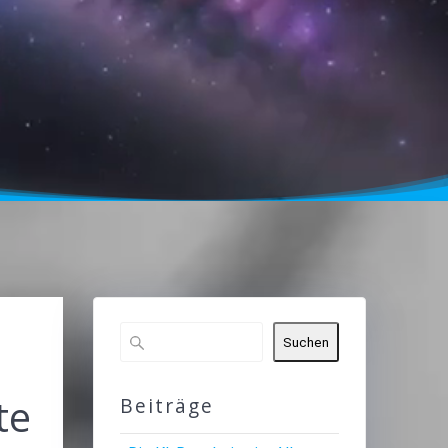
Suchen
te
Beiträge