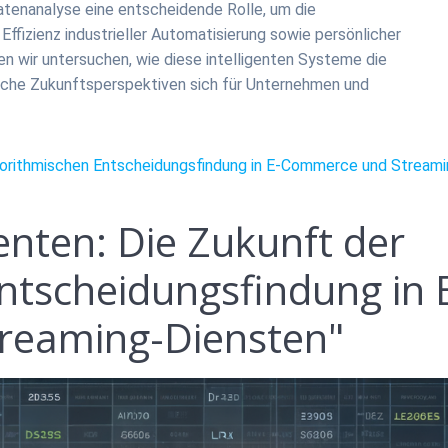
Datenanalyse eine entscheidende Rolle, um die
ffizienz industrieller Automatisierung sowie persönlicher
en wir untersuchen, wie diese intelligenten Systeme die
lche Zukunftsperspektiven sich für Unternehmen und
algorithmischen Entscheidungsfindung in E-Commerce und Streami
genten: Die Zukunft der
ntscheidungsfindung in 
reaming-Diensten"