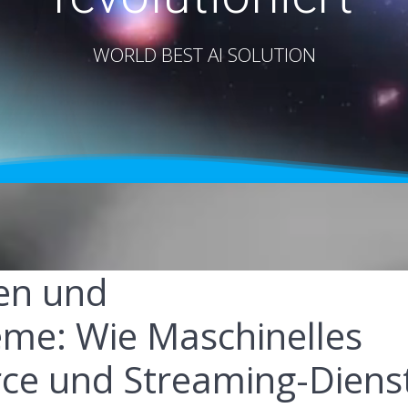
WORLD BEST AI SOLUTION
ten und
me: Wie Maschinelles
e und Streaming-Diens