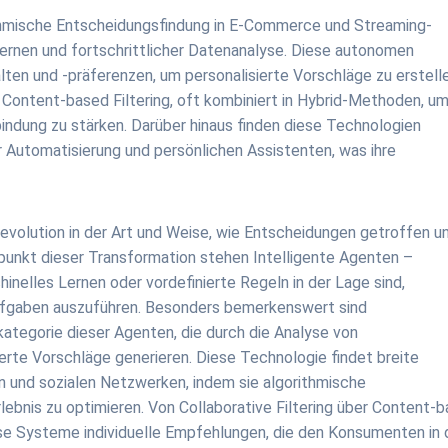
rithmische Entscheidungsfindung in E-Commerce und Streaming-
ernen und fortschrittlicher Datenanalyse. Diese autonomen
en und -präferenzen, um personalisierte Vorschläge zu erstelle
ontent-based Filtering, oft kombiniert in Hybrid-Methoden, um
indung zu stärken. Darüber hinaus finden diese Technologien
r Automatisierung und persönlichen Assistenten, was ihre
.
Revolution in der Art und Weise, wie Entscheidungen getroffen u
punkt dieser Transformation stehen Intelligente Agenten –
elles Lernen oder vordefinierte Regeln in der Lage sind,
ufgaben auszuführen. Besonders bemerkenswert sind
ategorie dieser Agenten, die durch die Analyse von
erte Vorschläge generieren. Diese Technologie findet breite
und sozialen Netzwerken, indem sie algorithmische
ebnis zu optimieren. Von Collaborative Filtering über Content-
iese Systeme individuelle Empfehlungen, die den Konsumenten in