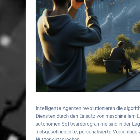
Intelligente Agenten revolutionieren die algo
Diensten durch den Einsatz von maschinellem L
autonomen Softwareprogramme sind in der Lage,
maßgeschneiderte, personalisierte Vorschläge z
Nutzer entsprechen.