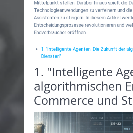
Mittelpunkt stellen. Darüber hinaus spielt die 
Technologieanwendungen zu verfeinern und die E
Assistenten zu steigern. In diesem Artikel werd
Entscheidungsprozesse revolutionieren und we
Endverbraucher eröffnen.
1. "Intelligente Agenten: Die Zukunft der 
Diensten"
1. "Intelligente A
algorithmischen E
Commerce und St