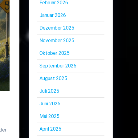
Februar 2026
Januar 2026
Dezember 2025
November 2025
Oktober 2025
September 2025
August 2025
Juli 2025
Juni 2025
Mai 2025
April 2025
der