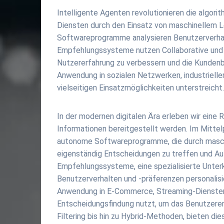
Intelligente Agenten revolutionieren die algo
Diensten durch den Einsatz von maschinellem L
Softwareprogramme analysieren Benutzerverhalt
Empfehlungssysteme nutzen Collaborative und C
Nutzererfahrung zu verbessern und die Kundenb
Anwendung in sozialen Netzwerken, industrielle
vielseitigen Einsatzmöglichkeiten unterstreicht
In der modernen digitalen Ära erleben wir eine 
Informationen bereitgestellt werden. Im Mittel
autonome Softwareprogramme, die durch maschin
eigenständig Entscheidungen zu treffen und A
Empfehlungssysteme, eine spezialisierte Unterk
Benutzerverhalten und -präferenzen personalisi
Anwendung in E-Commerce, Streaming-Diensten 
Entscheidungsfindung nutzt, um das Benutzererl
Filtering bis hin zu Hybrid-Methoden, bieten d