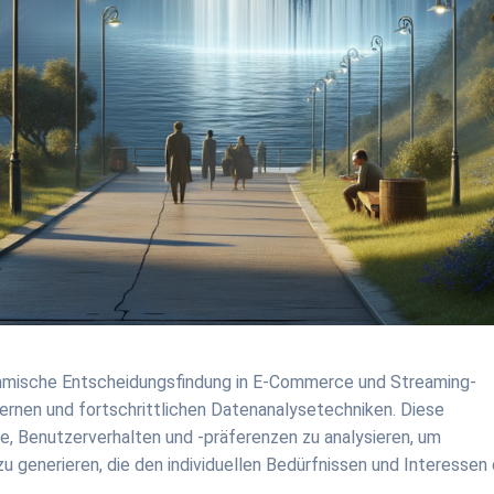
rithmische Entscheidungsfindung in E-Commerce und Streaming-
ernen und fortschrittlichen Datenanalysetechniken. Diese
 Benutzerverhalten und -präferenzen zu analysieren, um
u generieren, die den individuellen Bedürfnissen und Interessen 