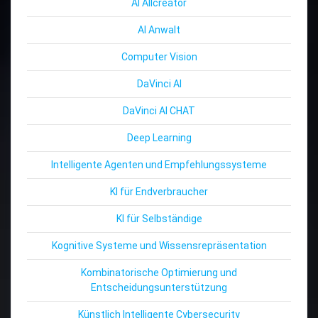
AI Allcreator
AI Anwalt
Computer Vision
DaVinci AI
DaVinci AI CHAT
Deep Learning
Intelligente Agenten und Empfehlungssysteme
KI für Endverbraucher
KI für Selbständige
Kognitive Systeme und Wissensrepräsentation
Kombinatorische Optimierung und
Entscheidungsunterstützung
Künstlich Intelligente Cybersecurity