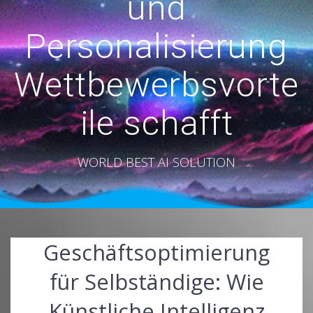
und
Personalisierung
Wettbewerbsvorte
ile schafft
WORLD BEST AI SOLUTION
Geschäftsoptimierung
für Selbständige: Wie
Künstliche Intelligenz