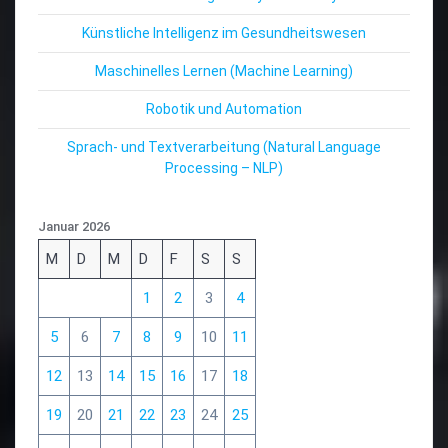
Künstliche Intelligenz im Gesundheitswesen
Maschinelles Lernen (Machine Learning)
Robotik und Automation
Sprach- und Textverarbeitung (Natural Language
Processing – NLP)
Januar 2026
M
D
M
D
F
S
S
1
2
3
4
5
6
7
8
9
10
11
12
13
14
15
16
17
18
19
20
21
22
23
24
25