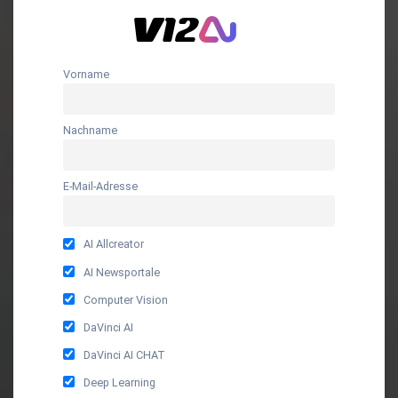
Vorname
Nachname
E-Mail-Adresse
AI Allcreator
AI Newsportale
Computer Vision
DaVinci AI
DaVinci AI CHAT
Deep Learning