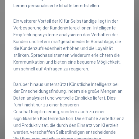
Lernen personalisierte Inhalte bereitstellen.
Ein weiterer Vorteil der KI für Selbständige liegt in der
Verbesserung der Kundeninteraktionen. Intelligente
Empfehlungssysteme analysieren das Verhalten der
Kunden und liefern maßgeschneiderte Vorschläge, die
die Kundenzufriedenheit erhöhen und die Loyalität
stärken. Sprachassistenten wiederum erleichtern die
Kommunikation und bieten eine bequeme Möglichkeit,
um schnell auf Anfragen zu reagieren.
Darüber hinaus unterstützt Künstliche Intelligenz bei
der Entscheidungsfindung, indem sie große Mengen an
Daten analysiert und wertvolle Einblicke liefert. Dies
führt nicht nur zu einer besseren
Geschäftsoptimierung, sondern auch zu einer
signifikanten Kostenreduktion. Die erhöhte Zeiteffizienz
und Produktivität, die durch den Einsatz von KI erzielt
werden, verschaffen Selbständigen entscheidende
Wettbewerbsvorteile in einem dynamischen