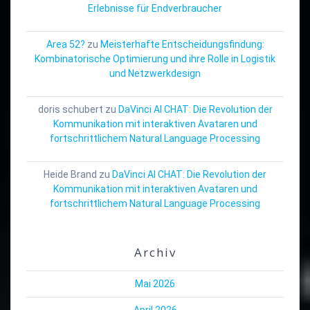
Erlebnisse für Endverbraucher
Area 52?
zu
Meisterhafte Entscheidungsfindung:
Kombinatorische Optimierung und ihre Rolle in Logistik
und Netzwerkdesign
doris schubert
zu
DaVinci AI CHAT: Die Revolution der
Kommunikation mit interaktiven Avataren und
fortschrittlichem Natural Language Processing
Heide Brand
zu
DaVinci AI CHAT: Die Revolution der
Kommunikation mit interaktiven Avataren und
fortschrittlichem Natural Language Processing
Archiv
Mai 2026
April 2026