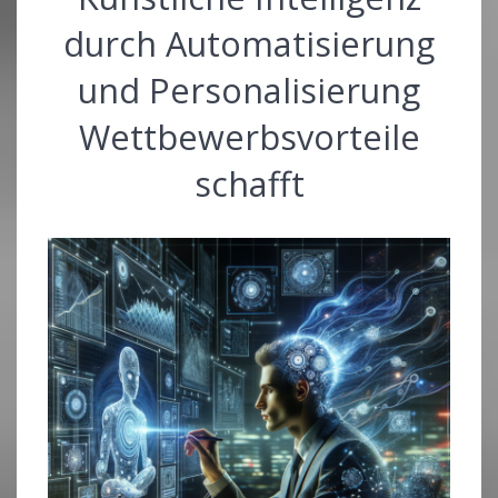
durch Automatisierung
und Personalisierung
Wettbewerbsvorteile
schafft