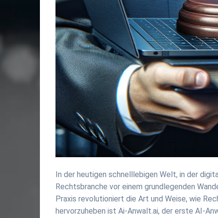
In der heutigen schnelllebigen Welt, in der digi
Rechtsbranche vor einem grundlegenden Wandel. D
Praxis revolutioniert die Art und Weise, wie 
hervorzuheben ist Ai-Anwalt.ai, der erste AI-An