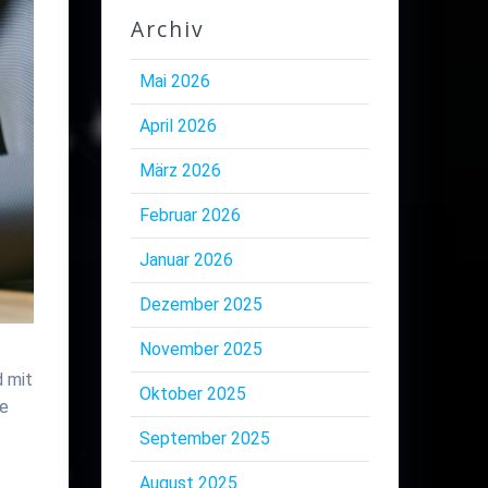
Archiv
Mai 2026
April 2026
März 2026
Februar 2026
Januar 2026
Dezember 2025
November 2025
d mit
Oktober 2025
ie
September 2025
August 2025