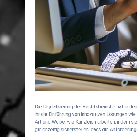
Die Digitalisierung der Rechtsbranche hat in d
ihr die Einführung von innovativen Lösungen wie 
Art und Weise, wie Kanzleien arbeiten, indem s
gleichzeitig sicherstellen, dass die Anforderu