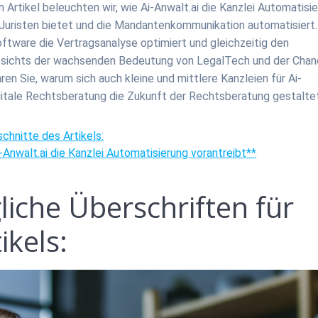
 Artikel beleuchten wir, wie Ai-Anwalt.ai die Kanzlei Automatisi
Juristen bietet und die Mandantenkommunikation automatisiert.
oftware die Vertragsanalyse optimiert und gleichzeitig den
gesichts der wachsenden Bedeutung von LegalTech und der Chan
hren Sie, warum sich auch kleine und mittlere Kanzleien für Ai-
digitale Rechtsberatung die Zukunft der Rechtsberatung gestalte
schnitte des Artikels:
-Anwalt.ai die Kanzlei Automatisierung vorantreibt**
liche Überschriften für
ikels: