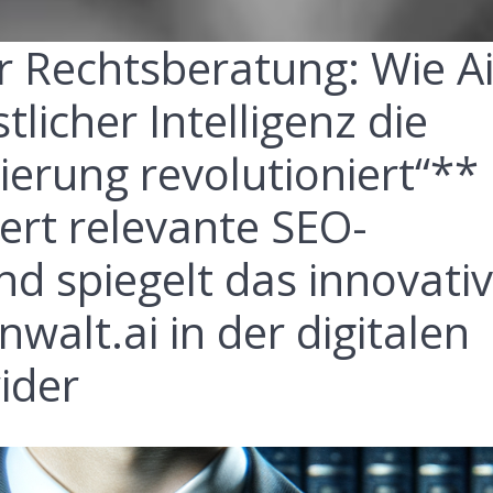
r Rechtsberatung: Wie Ai
tlicher Intelligenz die
ierung revolutioniert“**
riert relevante SEO-
nd spiegelt das innovati
nwalt.ai in der digitalen
ider