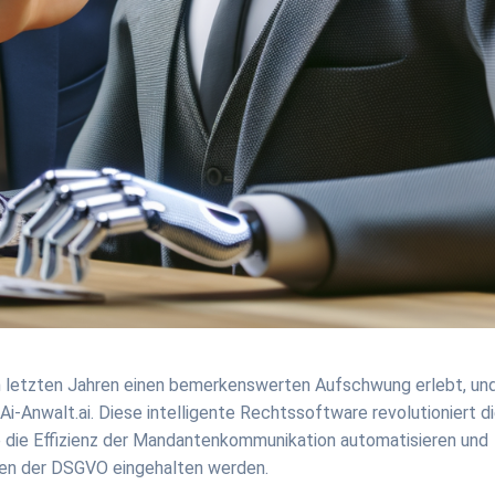
en letzten Jahren einen bemerkenswerten Aufschwung erlebt, un
Ai-Anwalt.ai. Diese intelligente Rechtssoftware revolutioniert d
ie die Effizienz der Mandantenkommunikation automatisieren und
ngen der DSGVO eingehalten werden.