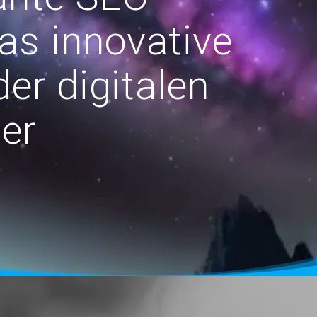
as innovative
der digitalen
er