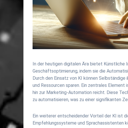
In der heutigen digitalen Ära bietet Künstliche 
Geschäftsoptimierung, indem sie die Automatis
Durch den Einsatz von KI können Selbständige ih
und Ressourcen sparen. Ein zentrales Element i
hin zur Marketing-Automation reicht. Diese Tec
zu automatisieren, was zu einer signifikanten Ze
Ein weiterer entscheidender Vorteil der KI ist 
Empfehlungssysteme und Sprachassistenten könn