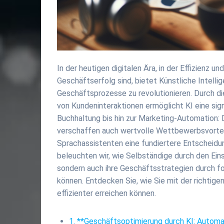
In der heutigen digitalen Ära, in der Effizienz
Geschäftserfolg sind, bietet Künstliche Intelli
Geschäftsprozesse zu revolutionieren. Durch d
von Kundeninteraktionen ermöglicht KI eine si
Buchhaltung bis hin zur Marketing-Automation: D
verschaffen auch wertvolle Wettbewerbsvorteil
Sprachassistenten eine fundiertere Entscheidun
beleuchten wir, wie Selbständige durch den Eins
sondern auch ihre Geschäftsstrategien durch fo
können. Entdecken Sie, wie Sie mit der richtig
effizienter erreichen können.
1. **Geschäftsoptimierung durch KI: Automat