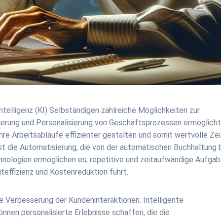
Intelligenz (KI) Selbständigen zahlreiche Möglichkeiten zur
ierung und Personalisierung von Geschäftsprozessen ermöglicht
re Arbeitsabläufe effizienter gestalten und somit wertvolle Zei
st die Automatisierung, die von der automatischen Buchhaltung 
hnologien ermöglichen es, repetitive und zeitaufwändige Aufga
iteffizienz und Kostenreduktion führt.
die Verbesserung der Kundeninteraktionen. Intelligente
en personalisierte Erlebnisse schaffen, die die