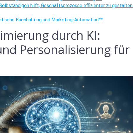
 Selbständigen hilft, Geschäftsprozesse effizienter zu gestalten
tomatische Buchhaltung und Marketing-Automation**
imierung durch KI:
nd Personalisierung für