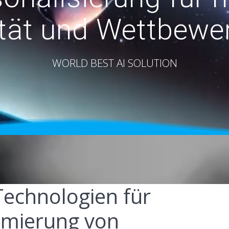
ität und Wettbewer
WORLD BEST AI SOLUTION
Technologien für
imierung von