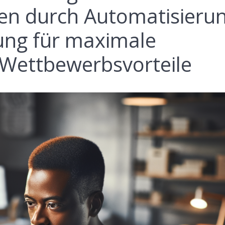
en durch Automatisieru
ung für maximale
 Wettbewerbsvorteile