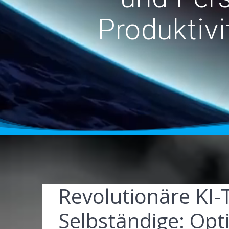
Produktiv
Revolutionäre KI-
Selbständige: Opt