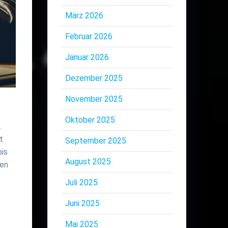
März 2026
Februar 2026
Januar 2026
Dezember 2025
November 2025
Oktober 2025
.
t
September 2025
bis
August 2025
ben
Juli 2025
Juni 2025
Mai 2025