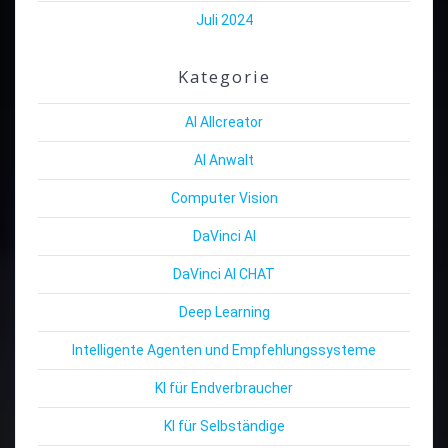
Juli 2024
Kategorie
AI Allcreator
AI Anwalt
Computer Vision
DaVinci AI
DaVinci AI CHAT
Deep Learning
Intelligente Agenten und Empfehlungssysteme
KI für Endverbraucher
KI für Selbständige