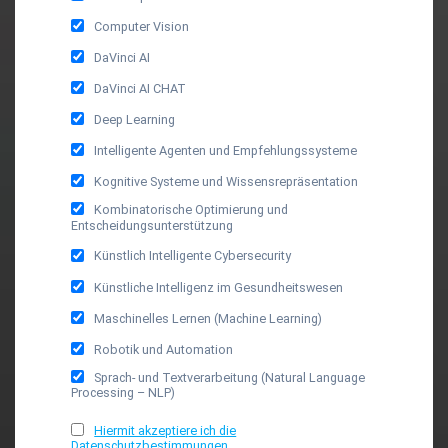
Computer Vision
DaVinci AI
DaVinci AI CHAT
Deep Learning
Intelligente Agenten und Empfehlungssysteme
Kognitive Systeme und Wissensrepräsentation
Kombinatorische Optimierung und
Entscheidungsunterstützung
Künstlich Intelligente Cybersecurity
Künstliche Intelligenz im Gesundheitswesen
Maschinelles Lernen (Machine Learning)
Robotik und Automation
Sprach- und Textverarbeitung (Natural Language
Processing – NLP)
Hiermit akzeptiere ich die
Datenschutzbestimmungen