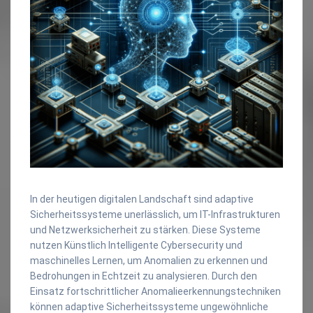
In der heutigen digitalen Landschaft sind adaptive
Sicherheitssysteme unerlässlich, um IT-Infrastrukturen
und Netzwerksicherheit zu stärken. Diese Systeme
nutzen Künstlich Intelligente Cybersecurity und
maschinelles Lernen, um Anomalien zu erkennen und
Bedrohungen in Echtzeit zu analysieren. Durch den
Einsatz fortschrittlicher Anomalieerkennungstechniken
können adaptive Sicherheitssysteme ungewöhnliche