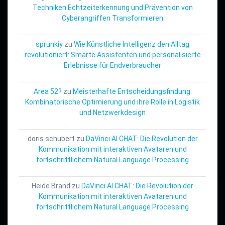
Techniken Echtzeiterkennung und Prävention von
Cyberangriffen Transformieren
sprunkiy
zu
Wie Künstliche Intelligenz den Alltag
revolutioniert: Smarte Assistenten und personalisierte
Erlebnisse für Endverbraucher
Area 52?
zu
Meisterhafte Entscheidungsfindung:
Kombinatorische Optimierung und ihre Rolle in Logistik
und Netzwerkdesign
doris schubert
zu
DaVinci AI CHAT: Die Revolution der
Kommunikation mit interaktiven Avataren und
fortschrittlichem Natural Language Processing
Heide Brand
zu
DaVinci AI CHAT: Die Revolution der
Kommunikation mit interaktiven Avataren und
fortschrittlichem Natural Language Processing