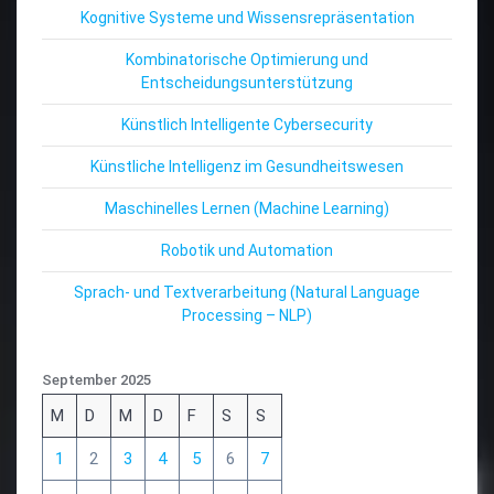
Kognitive Systeme und Wissensrepräsentation
Kombinatorische Optimierung und
Entscheidungsunterstützung
Künstlich Intelligente Cybersecurity
Künstliche Intelligenz im Gesundheitswesen
Maschinelles Lernen (Machine Learning)
Robotik und Automation
Sprach- und Textverarbeitung (Natural Language
Processing – NLP)
September 2025
M
D
M
D
F
S
S
1
2
3
4
5
6
7