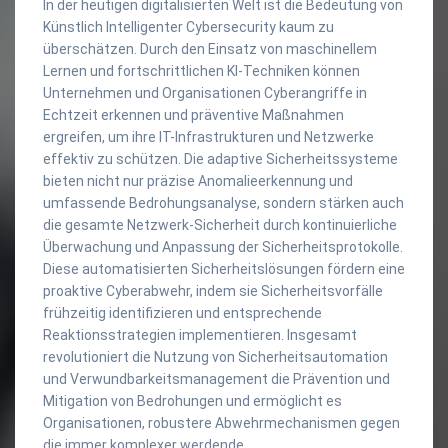
In der heutigen digitalisierten Welt ist die Bedeutung von
Künstlich Intelligenter Cybersecurity kaum zu
überschätzen. Durch den Einsatz von maschinellem
Lernen und fortschrittlichen KI-Techniken können
Unternehmen und Organisationen Cyberangriffe in
Echtzeit erkennen und präventive Maßnahmen
ergreifen, um ihre IT-Infrastrukturen und Netzwerke
effektiv zu schützen. Die adaptive Sicherheitssysteme
bieten nicht nur präzise Anomalieerkennung und
umfassende Bedrohungsanalyse, sondern stärken auch
die gesamte Netzwerk-Sicherheit durch kontinuierliche
Überwachung und Anpassung der Sicherheitsprotokolle.
Diese automatisierten Sicherheitslösungen fördern eine
proaktive Cyberabwehr, indem sie Sicherheitsvorfälle
frühzeitig identifizieren und entsprechende
Reaktionsstrategien implementieren. Insgesamt
revolutioniert die Nutzung von Sicherheitsautomation
und Verwundbarkeitsmanagement die Prävention und
Mitigation von Bedrohungen und ermöglicht es
Organisationen, robustere Abwehrmechanismen gegen
die immer komplexer werdende