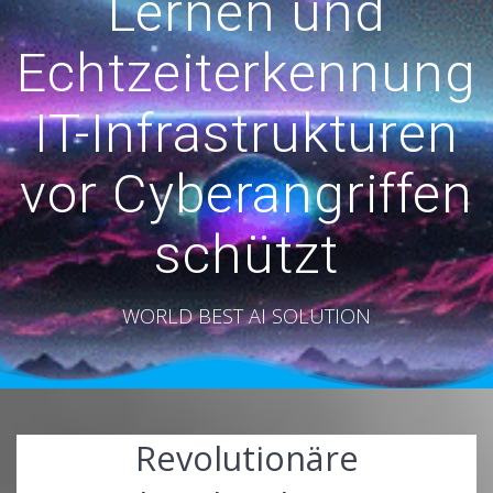
Lernen und
Echtzeiterkennung
IT-Infrastrukturen
vor Cyberangriffen
schützt
WORLD BEST AI SOLUTION
Revolutionäre