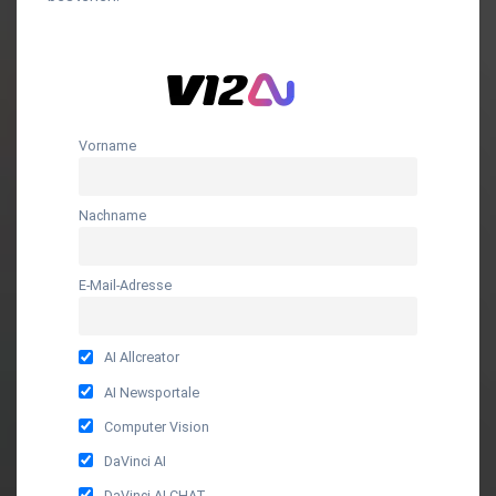
Vorname
Nachname
E-Mail-Adresse
AI Allcreator
AI Newsportale
Computer Vision
DaVinci AI
DaVinci AI CHAT