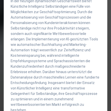
In der heutigen dynamischen Geschäftswelt bietet
Künstliche Intelligenz Selbständigen eine Fülle von
Möglichkeiten zur Geschäftsoptimierung. Durch die
Automatisierung von Geschäftsprozessen und die
Personalisierung von Kundeninteraktionen können
Selbständige nicht nur ihre Produktivität steigern,
sondern auch signifikante Wettbewerbsvorteile
erlangen. Die Implementierung von KI-gestützten Tools
wie automatischer Buchhaltung und Marketing-
Automation trägt wesentlich zur Zeiteffizienz und
Kosteneinsparung bei, während intelligente
Empfehlungssysteme und Sprachassistenten die
Kundenzufriedenheit durch maßgeschneiderte
Erlebnisse erhöhen. Darüber hinaus unterstützt die
Datenanalyse durch maschinelles Lernen eine fundierte
Entscheidungsfindung. Insgesamt bietet der Einsatz
von Künstlicher Intelligenz eine transformative
Gelegenheit für Selbständige, ihre Geschäftsprozesse
zu optimieren und in einem zunehmend
wettbewerbsorientierten Markt erfolgreich zu
bestehen.