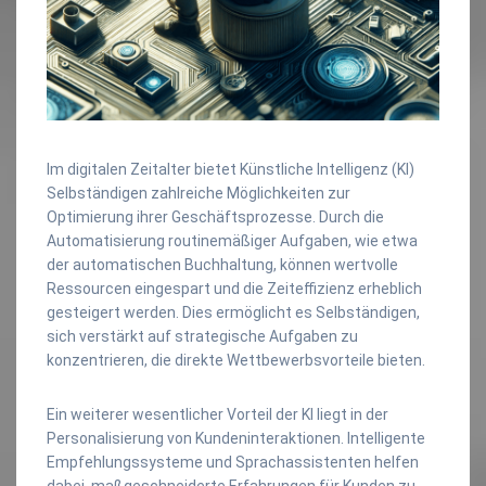
Im digitalen Zeitalter bietet Künstliche Intelligenz (KI)
Selbständigen zahlreiche Möglichkeiten zur
Optimierung ihrer Geschäftsprozesse. Durch die
Automatisierung routinemäßiger Aufgaben, wie etwa
der automatischen Buchhaltung, können wertvolle
Ressourcen eingespart und die Zeiteffizienz erheblich
gesteigert werden. Dies ermöglicht es Selbständigen,
sich verstärkt auf strategische Aufgaben zu
konzentrieren, die direkte Wettbewerbsvorteile bieten.
Ein weiterer wesentlicher Vorteil der KI liegt in der
Personalisierung von Kundeninteraktionen. Intelligente
Empfehlungssysteme und Sprachassistenten helfen
dabei, maßgeschneiderte Erfahrungen für Kunden zu