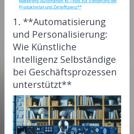
Marketing-Automation: KI-Tools zur Steigerung der
Produktivität und Zeiteffizienz**
1. **Automatisierung
und Personalisierung:
Wie Künstliche
Intelligenz Selbständige
bei Geschäftsprozessen
unterstützt**