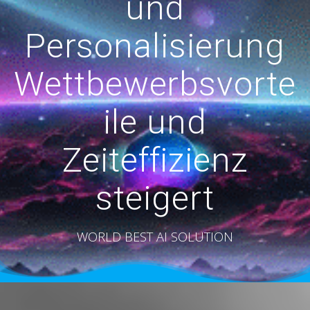
und
Personalisierung
Wettbewerbsvorte
ile und
Zeiteffizienz
steigert
WORLD BEST AI SOLUTION