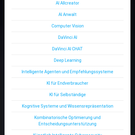
AI Allcreator
AI Anwalt
Computer Vision
DaVinci AI
DaVinci AI CHAT
Deep Learning
Intelligente Agenten und Empfehlungssysteme
KI für Endverbraucher
KI für Selbständige
Kognitive Systeme und Wissensrepräsentation
Kombinatorische Optimierung und
Entscheidungsunterstützung