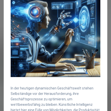
In der heutigen dynamischen Geschäftswelt stehen
Selbständige vor der Herausforderung, ihre
Geschäftsprozesse zu optimieren, um
wettbewerbsfähig zu bleiben. Künstliche Intelligenz
bietet hier eine Fülle von Möglichkeiten, die Produktivität