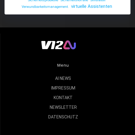
Sicherheitsprotokolle
Sicherheitsvorfälle
Simulation
virtuelle Assistenten
Verwundbarkeitsmanagement.
Menu
AI NEWS
IMPRESSUM
KONTAKT
NEWSLETTER
DATENSCHUTZ