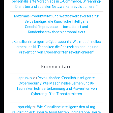
personalisierte Vorschläge in E-Commerce, Streaming-
Diensten und sozialen Netzwerken revolutionieren“
Maximale Produktivität und Wettbewerbsvorteile für
Selbständige: Wie Künstliche Intelligenz
Geschäftsprozesse automatisiert und
Kundeninteraktionen personalisiert
„Künstlich Intelligente Cybersecurity: Wie maschinelles
Lernen und KI-Techniken die Echtzeiterkennung und
Prävention von Cyberangriffen revolutionieren“
Kommentare
sprunkiy
zu
Revolutionäre Künstlich Intelligente
Cybersecurity: Wie Maschinelles Lernen und KI-
Techniken Echtzeiterkennung und Prävention von
Cyberangriffen Transformieren
sprunkiy
zu
Wie Künstliche Intelligenz den Alltag
revolutioniert: Smarte Assistenten und personalisierte