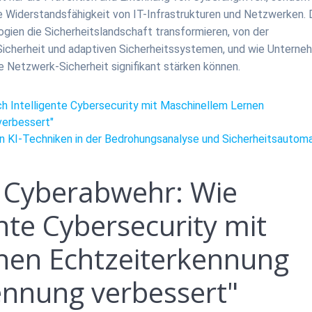
e Widerstandsfähigkeit von IT-Infrastrukturen und Netzwerken. 
ogien die Sicherheitslandschaft transformieren, von der
 Sicherheit und adaptiven Sicherheitssystemen, und wie Untern
 Netzwerk-Sicherheit signifikant stärken können.
ch Intelligente Cybersecurity mit Maschinellem Lernen
verbessert"
von KI-Techniken in der Bedrohungsanalyse und Sicherheitsautom
r Cyberabwehr: Wie
ente Cybersecurity mit
nen Echtzeiterkennung
nnung verbessert"