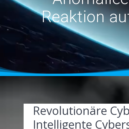
Reaktion au
Revolutionäre Cyb
Intelligente Cyber