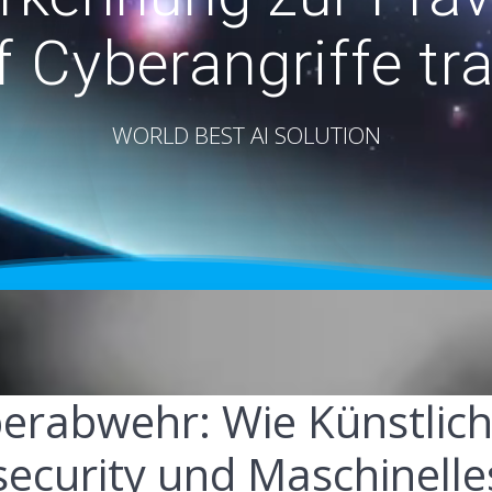
f Cyberangriffe tr
WORLD BEST AI SOLUTION
erabwehr: Wie Künstlic
security und Maschinelle