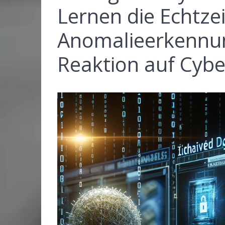
Lernen die Echtz
Anomalieerkennun
Reaktion auf Cybe