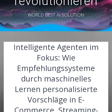
revolutionieren
WORLD BEST AI SOLUTION
Intelligente Agenten im
Fokus: Wie
Empfehlungssysteme
durch maschinelles
Lernen personalisierte
Vorschläge in E-
Commerce, Streaming-