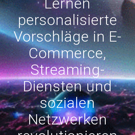
Lernen
personalisierte
Vorschläge in E-
Commerce,
Streaming-
Diensten und
sozialen
Netzwerken