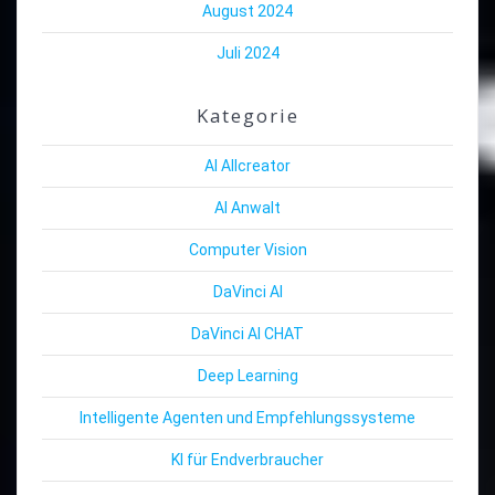
August 2024
Juli 2024
Kategorie
AI Allcreator
AI Anwalt
Computer Vision
DaVinci AI
DaVinci AI CHAT
Deep Learning
Intelligente Agenten und Empfehlungssysteme
KI für Endverbraucher