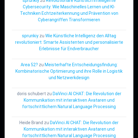
sprunkiy
zu
Revolutionäre Künstlich Intelligente
Cybersecurity: Wie Maschinelles Lernen und KI-
Techniken Echtzeiterkennung und Prävention von
Cyberangriffen Transformieren
sprunkiy
zu
Wie Künstliche Intelligenz den Alltag
revolutioniert: Smarte Assistenten und personalisierte
Erlebnisse für Endverbraucher
Area 52?
zu
Meisterhafte Entscheidungsfindung:
Kombinatorische Optimierung und ihre Rolle in Logistik
und Netzwerkdesign
doris schubert
zu
DaVinci AI CHAT: Die Revolution der
Kommunikation mit interaktiven Avataren und
fortschrittlichem Natural Language Processing
Heide Brand
zu
DaVinci AI CHAT: Die Revolution der
Kommunikation mit interaktiven Avataren und
fortschrittlichem Natural Language Processing