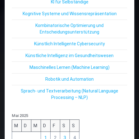
KI für Selbständige
Kognitive Systeme und Wissensrepräsentation
Kombinatorische Optimierung und
Entscheidungsunterstützung
Künstlich Intelligente Cybersecurity
Künstliche Intelligenz im Gesundheitswesen
Maschinelles Lernen (Machine Learning)
Robotik und Automation
Sprach- und Textverarbeitung (Natural Language
Processing – NLP)
Mai 2025
M
D
M
D
F
S
S
1
2
3
4