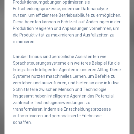
Produktionsumgebungen optimieren sie
Entscheidungsprozesse, indem sie Datenanalyse
nutzen, um effizientere Betriebsabläufe zu ermöglichen.
Diese Agenten können in Echtzeit auf Änderungen in der
Produktion reagieren und Anpassungen vornehmen, um
die Produktivität zu maximieren und Ausfallzeiten zu
minimieren.
Darüber hinaus sind persönliche Assistenten wie
Sprachsteuerungssysteme ein weiteres Beispiel für die
Integration Intelligenter Agenten in unseren Alltag. Diese
Systeme nutzen maschinelles Lernen, um Befehle zu
verstehen und auszuführen, und bieten so eine intuitive
Schnittstelle zwischen Mensch und Technologie.
Insgesamt haben Intelligente Agenten das Potenzial,
zahlreiche Technologieanwendungen zu
transformieren, indem sie Entscheidungsprozesse
automatisieren und personalisierte Erlebnisse
schaffen.