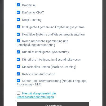
DaVinci AI
DaVinci AI CHAT
Deep Learning
Intelligente Agenten und Empfehlungssysteme
Kognitive Systeme und Wissensrepräsentation
Kombinatorische Optimierung und
Entscheidungsunterstützung
Künstlich Intelligente Cybersecurity
Künstliche Intelligenz im Gesundheitswesen
Maschinelles Lernen (Machine Learning)
Robotik und Automation
Sprach- und Textverarbeitung (Natural Language
Processing – NLP)
Hiermit akzeptiere ich die
Datenschutzbestimmungen