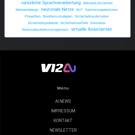
natürliche Sprachverarbeitung
Netzwerk-Sicherheit
neuronale Netze
Netzwerkdesign
NLP
Optimierungstechniken
Prävention
Reaktionsstrategien
Sicherheitsautomation
Sicherheitsprotokolle
Sicherheitsvorfälle
Simulation
virtuelle Assistenten
Verwundbarkeitsmanagement.
Menu
AI NEWS
IMPRESSUM
KONTAKT
NEWSLETTER