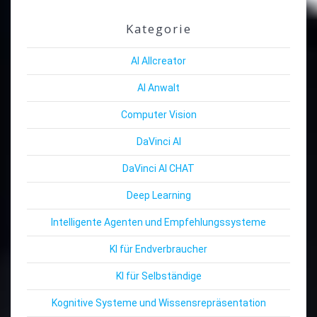
Kategorie
AI Allcreator
AI Anwalt
Computer Vision
DaVinci AI
DaVinci AI CHAT
Deep Learning
Intelligente Agenten und Empfehlungssysteme
KI für Endverbraucher
KI für Selbständige
Kognitive Systeme und Wissensrepräsentation