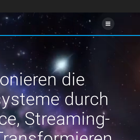
onieren die
systeme durch
e, Streaming-
Transformieren