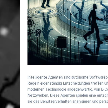
Intelligente Agenten sind autonome Softwarepr
Regeln eigenständig Entscheidungen treffen un
modernen Technologie allgegenwärtig, von E-C
Netzwerken. Diese Agenten spielen eine entsch
sie das Benutzerverhalten analysieren und perso