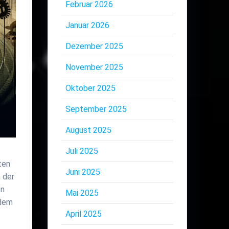
Februar 2026
Januar 2026
Dezember 2025
November 2025
Oktober 2025
September 2025
August 2025
Juli 2025
ten
Juni 2025
 der
en
Mai 2025
ndem
April 2025