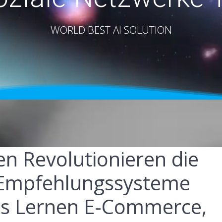
WORLD BEST AI SOLUTION
en Revolutionieren die
 Empfehlungssysteme
es Lernen E-Commerce,