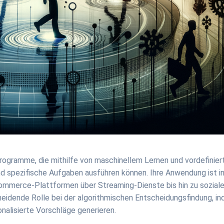
ogramme, die mithilfe von maschinellem Lernen und vordefinier
d spezifische Aufgaben ausführen können. Ihre Anwendung ist in
ommerce-Plattformen über Streaming-Dienste bis hin zu sozial
eidende Rolle bei der algorithmischen Entscheidungsfindung, i
nalisierte Vorschläge generieren.