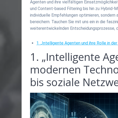
Agenten und ihre vielfältigen Einsatzmöglichke
und Content-based Filtering bis hin zu Hybrid-M
individuelle Empfehlungen optimieren, sondern 
bereichern. Tauchen Sie mit uns ein in die fasz
weiterentwickelnden Entscheidungsprozesse, di
1. „Intelligente Agenten und ihre Rolle in
1. „Intelligente A
modernen Techno
bis soziale Netzw