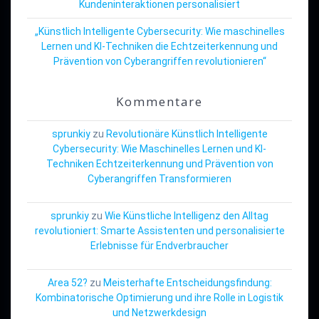
Kundeninteraktionen personalisiert
„Künstlich Intelligente Cybersecurity: Wie maschinelles
Lernen und KI-Techniken die Echtzeiterkennung und
Prävention von Cyberangriffen revolutionieren“
Kommentare
sprunkiy
zu
Revolutionäre Künstlich Intelligente
Cybersecurity: Wie Maschinelles Lernen und KI-
Techniken Echtzeiterkennung und Prävention von
Cyberangriffen Transformieren
sprunkiy
zu
Wie Künstliche Intelligenz den Alltag
revolutioniert: Smarte Assistenten und personalisierte
Erlebnisse für Endverbraucher
Area 52?
zu
Meisterhafte Entscheidungsfindung:
Kombinatorische Optimierung und ihre Rolle in Logistik
und Netzwerkdesign