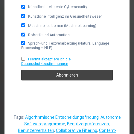
Künstlich Intelligente Cybersecurity
Künstliche Intelligenz im Gesundheitswesen
Maschinelles Lernen (Machine Learning)
Robotik und Automation
Sprach- und Textverarbeitung (Natural Language
Processing – NLP)
Hiermit akzeptiere ich die
Datenschutzbestimmungen
Tags:
Algorithmische Entscheidungsfindung
,
Autonome
Softwareprogramme
,
Benutzerpräferenzen
,
Benutzerverhalten
,
Collaborative Filtering
,
Content-