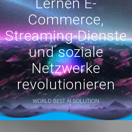
Lernen E-
Commerce,
Streaming-Dienste
und soziale
Netzwerke
revolutionieren
WORLD BEST AI SOLUTION