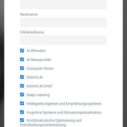
Nachname
E-Mail-Adresse
AI Allcreator
AI Newsportale
Computer Vision
DaVinci AI
DaVinci AI CHAT
Deep Learning
Intelligente Agenten und Empfehlungssysteme
Kognitive Systeme und Wissensrepräsentation
Kombinatorische Optimierung und
Entscheidungsunterstützung