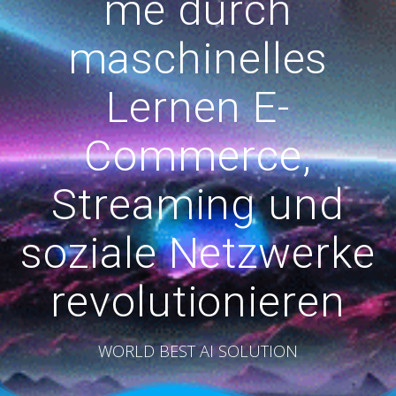
me durch
maschinelles
Lernen E-
Commerce,
Streaming und
soziale Netzwerke
revolutionieren
WORLD BEST AI SOLUTION