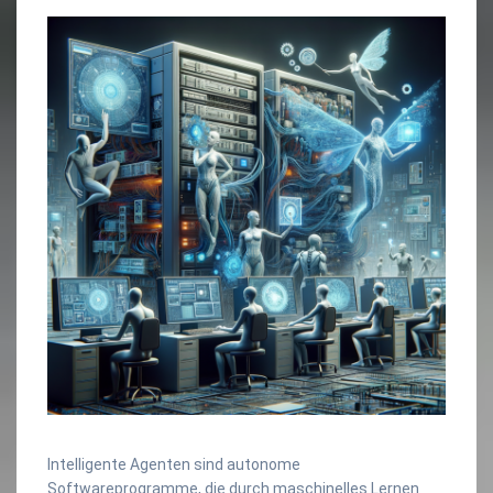
Intelligente Agenten sind autonome
Softwareprogramme, die durch maschinelles Lernen