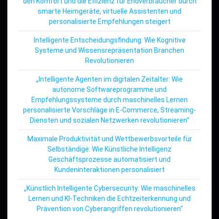
den Komfort und die Effizienz für Endverbraucher durch
smarte Heimgeräte, virtuelle Assistenten und
personalisierte Empfehlungen steigert
Intelligente Entscheidungsfindung: Wie Kognitive
Systeme und Wissensrepräsentation Branchen
Revolutionieren
„Intelligente Agenten im digitalen Zeitalter: Wie
autonome Softwareprogramme und
Empfehlungssysteme durch maschinelles Lernen
personalisierte Vorschläge in E-Commerce, Streaming-
Diensten und sozialen Netzwerken revolutionieren“
Maximale Produktivität und Wettbewerbsvorteile für
Selbständige: Wie Künstliche Intelligenz
Geschäftsprozesse automatisiert und
Kundeninteraktionen personalisiert
„Künstlich Intelligente Cybersecurity: Wie maschinelles
Lernen und KI-Techniken die Echtzeiterkennung und
Prävention von Cyberangriffen revolutionieren“