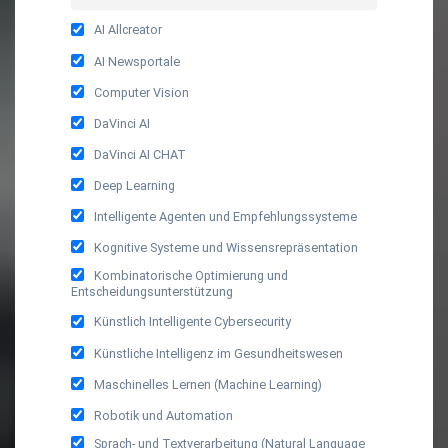
AI Allcreator
AI Newsportale
Computer Vision
DaVinci AI
DaVinci AI CHAT
Deep Learning
Intelligente Agenten und Empfehlungssysteme
Kognitive Systeme und Wissensrepräsentation
Kombinatorische Optimierung und
Entscheidungsunterstützung
Künstlich Intelligente Cybersecurity
Künstliche Intelligenz im Gesundheitswesen
Maschinelles Lernen (Machine Learning)
Robotik und Automation
Sprach- und Textverarbeitung (Natural Language