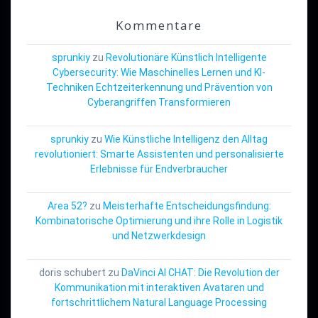
Kommentare
sprunkiy
zu
Revolutionäre Künstlich Intelligente
Cybersecurity: Wie Maschinelles Lernen und KI-
Techniken Echtzeiterkennung und Prävention von
Cyberangriffen Transformieren
sprunkiy
zu
Wie Künstliche Intelligenz den Alltag
revolutioniert: Smarte Assistenten und personalisierte
Erlebnisse für Endverbraucher
Area 52?
zu
Meisterhafte Entscheidungsfindung:
Kombinatorische Optimierung und ihre Rolle in Logistik
und Netzwerkdesign
doris schubert
zu
DaVinci AI CHAT: Die Revolution der
Kommunikation mit interaktiven Avataren und
fortschrittlichem Natural Language Processing