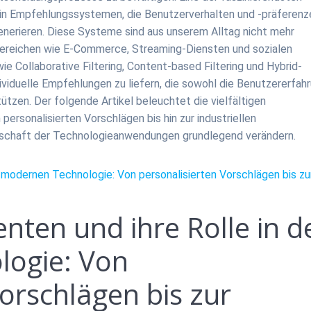
 in Empfehlungssystemen, die Benutzerverhalten und -präferenz
generieren. Diese Systeme sind aus unserem Alltag nicht mehr
ereichen wie E-Commerce, Streaming-Diensten und sozialen
e Collaborative Filtering, Content-based Filtering und Hybrid-
viduelle Empfehlungen zu liefern, die sowohl die Benutzererfah
ützen. Der folgende Artikel beleuchtet die vielfältigen
personalisierten Vorschlägen bis hin zur industriellen
andschaft der Technologieanwendungen grundlegend verändern.
er modernen Technologie: Von personalisierten Vorschlägen bis zu
genten und ihre Rolle in d
ogie: Von
orschlägen bis zur