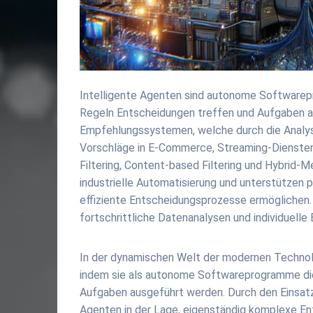
Intelligente Agenten sind autonome Softwarepr
Regeln Entscheidungen treffen und Aufgaben au
Empfehlungssystemen, welche durch die Analys
Vorschläge in E-Commerce, Streaming-Diensten 
Filtering, Content-based Filtering und Hybrid-
industrielle Automatisierung und unterstützen p
effiziente Entscheidungsprozesse ermöglichen. 
fortschrittliche Datenanalysen und individuel
In der dynamischen Welt der modernen Technolo
indem sie als autonome Softwareprogramme die 
Aufgaben ausgeführt werden. Durch den Einsatz
Agenten in der Lage, eigenständig komplexe En