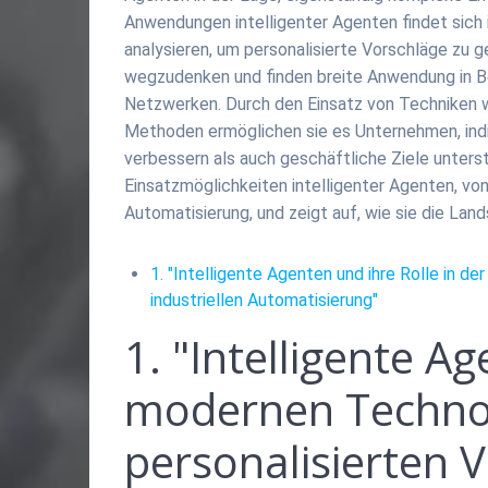
Anwendungen intelligenter Agenten findet sich
analysieren, um personalisierte Vorschläge zu 
wegzudenken und finden breite Anwendung in B
Netzwerken. Durch den Einsatz von Techniken wi
Methoden ermöglichen sie es Unternehmen, indi
verbessern als auch geschäftliche Ziele unterst
Einsatzmöglichkeiten intelligenter Agenten, von 
Automatisierung, und zeigt auf, wie sie die L
1. "Intelligente Agenten und ihre Rolle in d
industriellen Automatisierung"
1. "Intelligente A
modernen Technol
personalisierten V