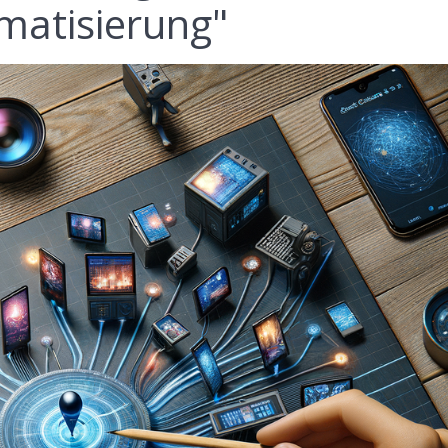
omatisierung"