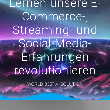
Lernen unsere E-
Commerce-,
Streaming- und
Social-Media-
Erfahrungen
revolutionieren
WORLD BEST AI SOLUTION