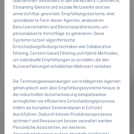
übernehmen. Besonders in den Bereichen E-Commerce,
Streaming-Dienste und soziale Netzwerke sind sie
unverzichtbar geworden. Empfehlungssysteme, eine
spezialisierte Form dieser Agenten, analysieren
Benutzerverhalten und Benutzerpräferenzen, um
personalisierte Vorschläge zu generieren. Diese
Systeme nutzen algorithmische
Entscheidungsfindungstechniken wie Collaborative
Filtering, Content-based Filtering und Hybrid-Methoden,
um individuelle Empfehlungen zu erstellen, die den
Nutzererfahrungen erheblichen Mehrwert verleihen.
Die Technologieanwendungen von intelligenten Agenten
gehen jedoch weit über Empfehlungssysteme hinaus. In
der industriellen Automatisierung beispielsweise
ermöglichen sie effizientere Entscheidungsprozesse,
indem sie komplexe Datenanalysen in Echtzeit
durchführen. Dadurch können Produktionsprozesse
optimiert und Ressourcen besser verwaltet werden.
Persönliche Assistenten, ein weiteres
Anwendungsbeispiel, nutzen ebenfalls intelligente