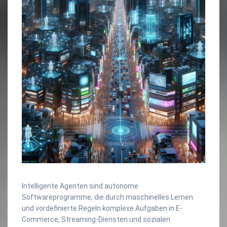
Intelligente Agenten sind autonome
Softwareprogramme, die durch maschinelles Lernen
und vordefinierte Regeln komplexe Aufgaben in E-
Commerce, Streaming-Diensten und sozialen