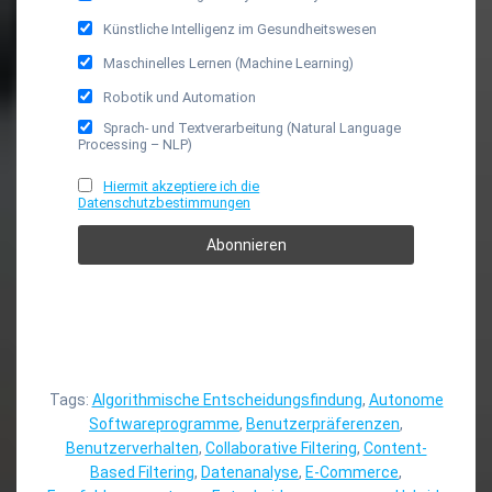
Künstliche Intelligenz im Gesundheitswesen
Maschinelles Lernen (Machine Learning)
Robotik und Automation
Sprach- und Textverarbeitung (Natural Language
Processing – NLP)
Hiermit akzeptiere ich die
Datenschutzbestimmungen
Tags:
Algorithmische Entscheidungsfindung
,
Autonome
Softwareprogramme
,
Benutzerpräferenzen
,
Benutzerverhalten
,
Collaborative Filtering
,
Content-
Based Filtering
,
Datenanalyse
,
E-Commerce
,