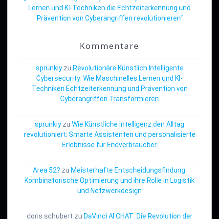
Lernen und KI-Techniken die Echtzeiterkennung und
Prävention von Cyberangriffen revolutionieren“
Kommentare
sprunkiy
zu
Revolutionäre Künstlich Intelligente
Cybersecurity: Wie Maschinelles Lernen und KI-
Techniken Echtzeiterkennung und Prävention von
Cyberangriffen Transformieren
sprunkiy
zu
Wie Künstliche Intelligenz den Alltag
revolutioniert: Smarte Assistenten und personalisierte
Erlebnisse für Endverbraucher
Area 52?
zu
Meisterhafte Entscheidungsfindung:
Kombinatorische Optimierung und ihre Rolle in Logistik
und Netzwerkdesign
doris schubert
zu
DaVinci AI CHAT: Die Revolution der