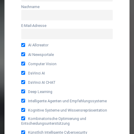
Nachname
E-Mail-Adresse
AI Allcreator
AI Newsportale
Computer Vision
DaVinci AI
DaVinci AI CHAT
Deep Learning
Intelligente Agenten und Empfehlungssysteme
Kognitive Systeme und Wissensrepräsentation
Kombinatorische Optimierung und
Entscheidungsunterstützung
Künstlich Intelligente Cybersecurity