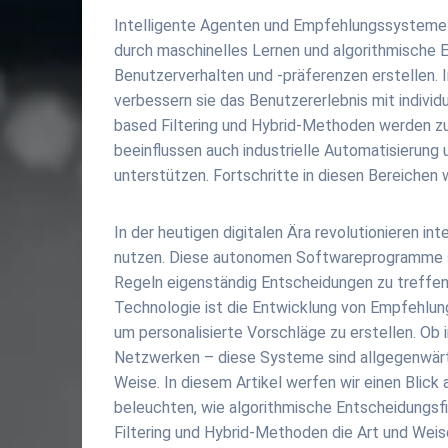
Intelligente Agenten und Empfehlungssysteme s
durch maschinelles Lernen und algorithmische 
Benutzerverhalten und -präferenzen erstellen
verbessern sie das Benutzererlebnis mit indivi
based Filtering und Hybrid-Methoden werden zu
beeinflussen auch industrielle Automatisierung
unterstützen. Fortschritte in diesen Bereiche
In der heutigen digitalen Ära revolutionieren in
nutzen. Diese autonomen Softwareprogramme sin
Regeln eigenständig Entscheidungen zu treffen 
Technologie ist die Entwicklung von Empfehlun
um personalisierte Vorschläge zu erstellen. Ob
Netzwerken – diese Systeme sind allgegenwärti
Weise. In diesem Artikel werfen wir einen Blick
beleuchten, wie algorithmische Entscheidungsf
Filtering und Hybrid-Methoden die Art und Weise 