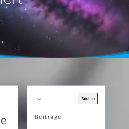
Suchen
le
Beiträge