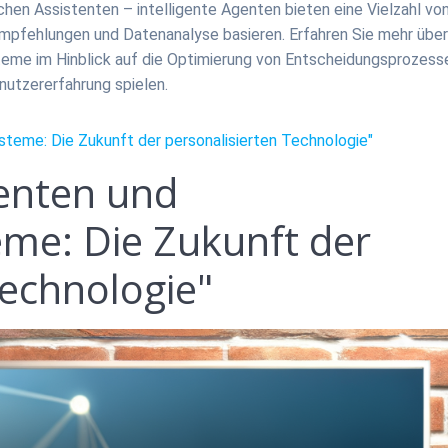
ichen Assistenten – intelligente Agenten bieten eine Vielzahl vo
Empfehlungen und Datenanalyse basieren. Erfahren Sie mehr über
steme im Hinblick auf die Optimierung von Entscheidungsprozess
utzererfahrung spielen.
steme: Die Zukunft der personalisierten Technologie"
genten und
me: Die Zukunft der
Technologie"