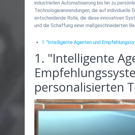
industriellen Automatisierung bis hin zu persönl
Technologieanwendungen, die auf individuelle 
entscheidende Rolle, die diese innovativen Sy
und die Schaffung einer maßgeschneiderten Ben
1. "Intelligente Agenten und Empfehlungssy
1. "Intelligente A
Empfehlungssyste
personalisierten 