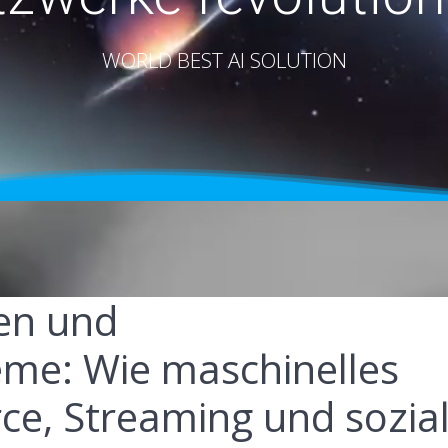
WORLD BEST AI SOLUTION
ten und
me: Wie maschinelles
e, Streaming und sozia