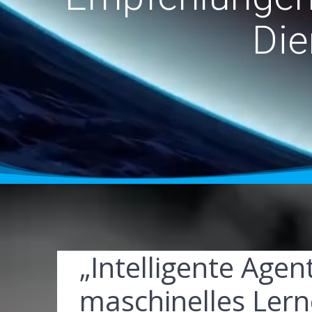
Die
„Intelligente Agen
maschinelles Lern