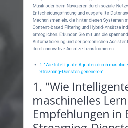
Musik oder beim Navigieren durch soziale Netz
Entscheidungsfindung und ausgefeilte Datenanalys
Mechanismen ein, die hinter diesen Systemen st
Content-based Filtering und Hybrid-Ansätze i
ermöglichen. Erkunden Sie mit uns die spannend
Automatisierung und der persönlichen Assistent
durch innovative Ansätze transformieren.
1. "Wie Intelligente Agenten durch maschin
Streaming-Diensten generieren"
1. "Wie Intelligen
maschinelles Lern
Empfehlungen in
Streaming-Dienst