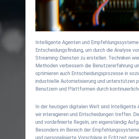
Intelligente Agenten und Empfehlungssysteme 
Entscheidungsfindung, um durch die Analyse vo
Streaming-Diensten zu erstellen. Techniken wie 
Methoden verbessern die Benutzererfahrung u
optimieren auch Entscheidungsprozesse in sozi
industrielle Automatisierung und unterstützen 
Benutzern und Plattformen durch kontinuierlic
In der heutigen digitalen Welt sind Intelligente
wir interagieren und Entscheidungen treffen.
und vordefinierte Regeln, um eigenständig Auf
Besonders im Bereich der Empfehlungssysteme z
und personalisierte Vorschläge in Echtzeit gen