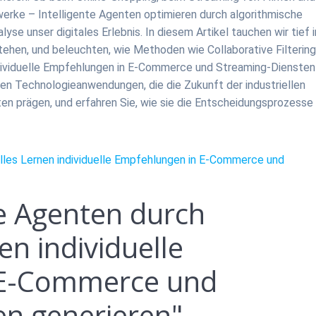
werke – Intelligente Agenten optimieren durch algorithmische
e unser digitales Erlebnis. In diesem Artikel tauchen wir tief i
ehen, und beleuchten, wie Methoden wie Collaborative Filtering
ndividuelle Empfehlungen in E-Commerce und Streaming-Diensten
en Technologieanwendungen, die die Zukunft der industriellen
en prägen, und erfahren Sie, wie sie die Entscheidungsprozesse
elles Lernen individuelle Empfehlungen in E-Commerce und
te Agenten durch
en individuelle
 E-Commerce und
en generieren"