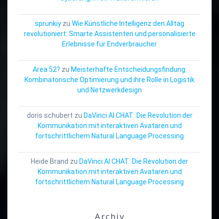
sprunkiy
zu
Wie Künstliche Intelligenz den Alltag
revolutioniert: Smarte Assistenten und personalisierte
Erlebnisse für Endverbraucher
Area 52?
zu
Meisterhafte Entscheidungsfindung:
Kombinatorische Optimierung und ihre Rolle in Logistik
und Netzwerkdesign
doris schubert
zu
DaVinci AI CHAT: Die Revolution der
Kommunikation mit interaktiven Avataren und
fortschrittlichem Natural Language Processing
Heide Brand
zu
DaVinci AI CHAT: Die Revolution der
Kommunikation mit interaktiven Avataren und
fortschrittlichem Natural Language Processing
Archiv