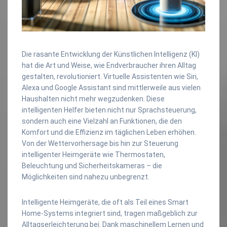
Die rasante Entwicklung der Künstlichen Intelligenz (KI)
hat die Art und Weise, wie Endverbraucher ihren Alltag
gestalten, revolutioniert. Virtuelle Assistenten wie Siri,
Alexa und Google Assistant sind mittlerweile aus vielen
Haushalten nicht mehr wegzudenken. Diese
intelligenten Helfer bieten nicht nur Sprachsteuerung,
sondern auch eine Vielzahl an Funktionen, die den
Komfort und die Effizienz im täglichen Leben erhöhen.
Von der Wettervorhersage bis hin zur Steuerung
intelligenter Heimgeräte wie Thermostaten,
Beleuchtung und Sicherheitskameras – die
Möglichkeiten sind nahezu unbegrenzt.
Intelligente Heimgeräte, die oft als Teil eines Smart
Home-Systems integriert sind, tragen maßgeblich zur
Alltagserleichterung bei. Dank maschinellem Lernen und