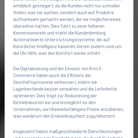
erheblich gesteigert, da die Kunden nicht nur schneller
finden, was sie suchen, sondern auch auf Produkte
aufmerksam gemacht werden, die sie möglicherweise
übersehen hätten. Dies führt zu einer höheren
Konversionsrate und stärkt die Kundenbindung.
Automatisierte Unterstützungssysteme, die auf
Künstlicher Intelligenz basieren, bieten zudem rund um
die Uhr Hilfe, was den Komfort weiter erhöht.
Die Digitalisierung und der Einsatz von KI im E-
Commerce haben auch die Effizienz der
Geschäftsprozesse verbessert, indem sie
Lagerbestände besser verwalten und die Lieferkette
optimieren. Dies trägt zur Reduzierung der
Betriebskosten bei und ermöglicht es den
Unternehmen, wettbewerbsfähigere Preise anzubieten,
was wiederum den Endverbrauchern zugutekommt.
Insgesamt haben maßgeschneiderte Dienstleistungen