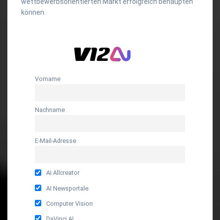
wettbewerbsorientierten Markt erfolgreich behaupten
können.
Vorname
Nachname
E-Mail-Adresse
AI Allcreator
AI Newsportale
Computer Vision
DaVinci AI