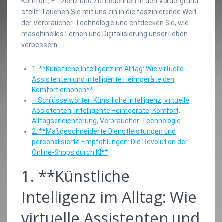
Komfort, Effizienz und Zufriedenheit in den Vordergrund
stellt. Tauchen Sie mit uns ein in die faszinierende Welt
der Verbraucher-Technologie und entdecken Sie, wie
maschinelles Lernen und Digitalisierung unser Leben
verbessern.
1. **Künstliche Intelligenz im Alltag: Wie virtuelle
Assistenten und intelligente Heimgeräte den
Komfort erhöhen**
– Schlüsselwörter: Künstliche Intelligenz, virtuelle
Assistenten, intelligente Heimgeräte, Komfort,
Alltagserleichterung, Verbraucher-Technologie
2. **Maßgeschneiderte Dienstleistungen und
personalisierte Empfehlungen: Die Revolution der
Online-Shops durch KI**
1. **Künstliche
Intelligenz im Alltag: Wie
virtuelle Assistenten und