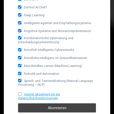
DaVinci AI CHAT
Deep Learning
Intelligente Agenten und Empfehlungssysteme
Kognitive Systeme und Wissensrepräsentation
Kombinatorische Optimierung und
Entscheidungsunterstützung
Künstlich Intelligente Cybersecurity
Künstliche Intelligenz im Gesundheitswesen
Maschinelles Lernen (Machine Learning)
Robotik und Automation
Sprach- und Textverarbeitung (Natural Language
Processing – NLP)
Hiermit akzeptiere ich die
Datenschutzbestimmungen