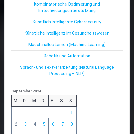
Kombinatorische Optimierung und
Entscheidungsunterstützung
Künstlich Intelligente Cybersecurity
Künstliche Intelligenz im Gesundheitswesen
Maschinelles Lernen (Machine Learning)
Robotik und Automation
Sprach- und Textverarbeitung (Natural Language
Processing – NLP)
September 2024
M
D
M
D
F
S
S
1
2
3
4
5
6
7
8