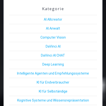
Kategorie
AI Allcreator
AI Anwalt
Computer Vision
DaVinci AI
DaVinci AI CHAT
Deep Learning
Intelligente Agenten und Empfehlungssysteme
KI für Endverbraucher
KI für Selbständige
Kognitive Systeme und Wissensrepräsentation