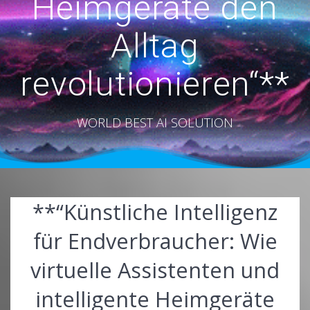
Heimgeräte den
Alltag
revolutionieren“**
WORLD BEST AI SOLUTION
**“Künstliche Intelligenz
für Endverbraucher: Wie
virtuelle Assistenten und
intelligente Heimgeräte