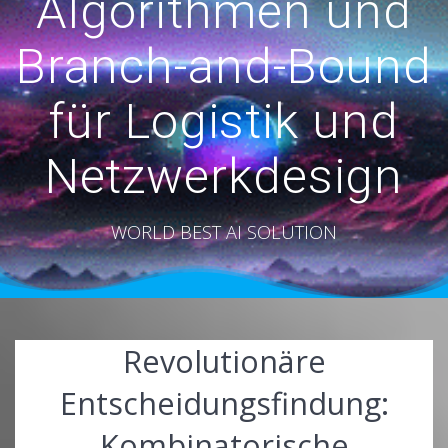
Algorithmen und
Branch-and-Bound
für Logistik und
Netzwerkdesign
WORLD BEST AI SOLUTION
Revolutionäre
Entscheidungsfindung:
Kombinatorische