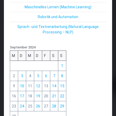
Maschinelles Lernen (Machine Learning)
Robotik und Automation
Sprach- und Textverarbeitung (Natural Language
Processing – NLP)
September 2024
M
D
M
D
F
S
S
1
2
3
4
5
6
7
8
9
10
11
12
13
14
15
16
17
18
19
20
21
22
23
24
25
26
27
28
29