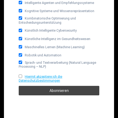
Intelligente Agenten und Empfehlungssysteme
Kognitive Systeme und Wissensrepräsentation
Kombinatorische Optimierung und
Entscheidungsunterstützung
Künstlich Intelligente Cybersecurity
Künstliche Intelligenz im Gesundheitswesen
Maschinelles Lernen (Machine Learning)
Robotik und Automation
Sprach- und Textverarbeitung (Natural Language
Processing – NLP)
Hiermit akzeptiere ich die
Datenschutzbestimmungen