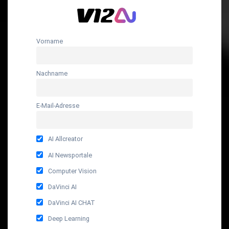
Vorname
Nachname
E-Mail-Adresse
AI Allcreator
AI Newsportale
Computer Vision
DaVinci AI
DaVinci AI CHAT
Deep Learning