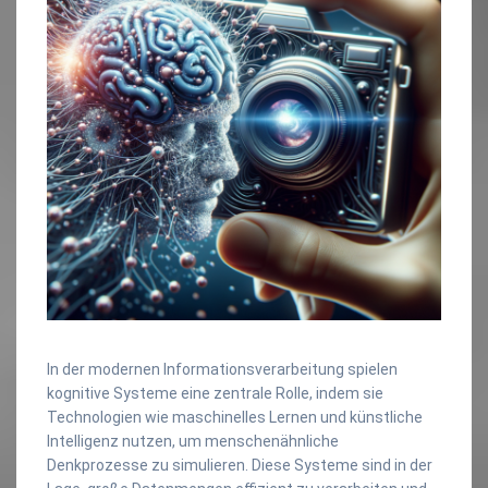
In der modernen Informationsverarbeitung spielen
kognitive Systeme eine zentrale Rolle, indem sie
Technologien wie maschinelles Lernen und künstliche
Intelligenz nutzen, um menschenähnliche
Denkprozesse zu simulieren. Diese Systeme sind in der