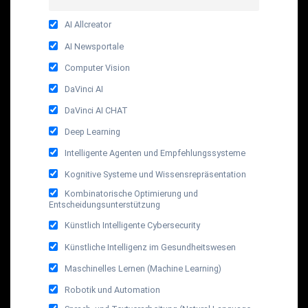
AI Allcreator
AI Newsportale
Computer Vision
DaVinci AI
DaVinci AI CHAT
Deep Learning
Intelligente Agenten und Empfehlungssysteme
Kognitive Systeme und Wissensrepräsentation
Kombinatorische Optimierung und
Entscheidungsunterstützung
Künstlich Intelligente Cybersecurity
Künstliche Intelligenz im Gesundheitswesen
Maschinelles Lernen (Machine Learning)
Robotik und Automation