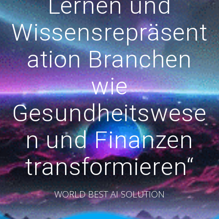
Lernen und
Wissensrepräsent
ation Branchen
wie
Gesundheitswese
n und Finanzen
transformieren“
WORLD BEST AI SOLUTION