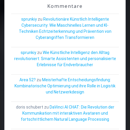
Kommentare
sprunkiy
zu
Revolutionäre Künstlich Intelligente
Cybersecurity: Wie Maschinelles Lernen und KI-
Techniken Echtzeiterkennung und Prävention von
Cyberangriffen Transformieren
sprunkiy
zu
Wie Künstliche Intelligenz den Alltag
revolutioniert: Smarte Assistenten und personalisierte
Erlebnisse für Endverbraucher
Area 52?
zu
Meisterhafte Entscheidungsfindung:
Kombinatorische Optimierung und ihre Rolle in Logistik
und Netzwerkdesign
doris schubert
zu
DaVinci AI CHAT: Die Revolution der
Kommunikation mit interaktiven Avataren und
fortschrittlichem Natural Language Processing