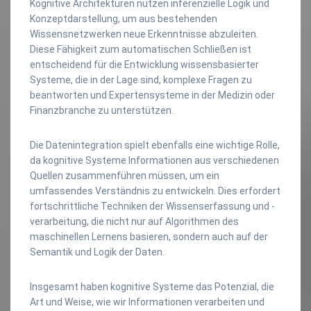
Kognitive Architekturen nutzen inferenzielle Logik und
Konzeptdarstellung, um aus bestehenden
Wissensnetzwerken neue Erkenntnisse abzuleiten.
Diese Fähigkeit zum automatischen Schließen ist
entscheidend für die Entwicklung wissensbasierter
Systeme, die in der Lage sind, komplexe Fragen zu
beantworten und Expertensysteme in der Medizin oder
Finanzbranche zu unterstützen.
Die Datenintegration spielt ebenfalls eine wichtige Rolle,
da kognitive Systeme Informationen aus verschiedenen
Quellen zusammenführen müssen, um ein
umfassendes Verständnis zu entwickeln. Dies erfordert
fortschrittliche Techniken der Wissenserfassung und -
verarbeitung, die nicht nur auf Algorithmen des
maschinellen Lernens basieren, sondern auch auf der
Semantik und Logik der Daten.
Insgesamt haben kognitive Systeme das Potenzial, die
Art und Weise, wie wir Informationen verarbeiten und