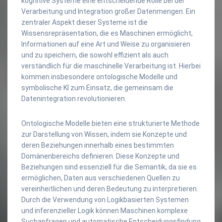
kognitive Systeme eine entscheidende Rolle bei der
Verarbeitung und Integration großer Datenmengen. Ein
zentraler Aspekt dieser Systeme ist die
Wissensrepräsentation, die es Maschinen ermöglicht,
Informationen auf eine Art und Weise zu organisieren
und zu speichern, die sowohl effizient als auch
verständlich für die maschinelle Verarbeitung ist. Hierbei
kommen insbesondere ontologische Modelle und
symbolische KI zum Einsatz, die gemeinsam die
Datenintegration revolutionieren.
Ontologische Modelle bieten eine strukturierte Methode
zur Darstellung von Wissen, indem sie Konzepte und
deren Beziehungen innerhalb eines bestimmten
Domänenbereichs definieren. Diese Konzepte und
Beziehungen sind essenziell für die Semantik, da sie es
ermöglichen, Daten aus verschiedenen Quellen zu
vereinheitlichen und deren Bedeutung zu interpretieren.
Durch die Verwendung von Logikbasierten Systemen
und inferenzieller Logik können Maschinen komplexe
Suchanfragen und automatische Entscheidungsfindung