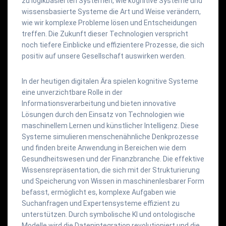
zu logikbasierten Systemen, wie kognitive Systeme und
wissensbasierte Systeme die Art und Weise verändern,
wie wir komplexe Probleme lösen und Entscheidungen
treffen. Die Zukunft dieser Technologien verspricht
noch tiefere Einblicke und effizientere Prozesse, die sich
positiv auf unsere Gesellschaft auswirken werden.
In der heutigen digitalen Ära spielen kognitive Systeme
eine unverzichtbare Rolle in der
Informationsverarbeitung und bieten innovative
Lösungen durch den Einsatz von Technologien wie
maschinellem Lernen und künstlicher Intelligenz. Diese
Systeme simulieren menschenähnliche Denkprozesse
und finden breite Anwendung in Bereichen wie dem
Gesundheitswesen und der Finanzbranche. Die effektive
Wissensrepräsentation, die sich mit der Strukturierung
und Speicherung von Wissen in maschinenlesbarer Form
befasst, ermöglicht es, komplexe Aufgaben wie
Suchanfragen und Expertensysteme effizient zu
unterstützen. Durch symbolische KI und ontologische
Modelle wird die Datenintegration revolutioniert und die