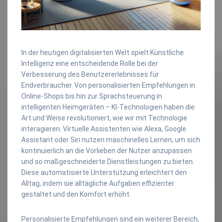
In der heutigen digitalisierten Welt spielt Künstliche
Intelligenz eine entscheidende Rolle bei der
Verbesserung des Benutzererlebnisses für
Endverbraucher. Von personalisierten Empfehlungen in
Online-Shops bis hin zur Sprachsteuerung in
intelligenten Heimgeräten – KI-Technologien haben die
Art und Weise revolutioniert, wie wir mit Technologie
interagieren. Virtuelle Assistenten wie Alexa, Google
Assistant oder Siri nutzen maschinelles Lernen, um sich
kontinuierlich an die Vorlieben der Nutzer anzupassen
und so maßgeschneiderte Dienstleistungen zu bieten.
Diese automatisierte Unterstützung erleichtert den
Alltag, indem sie alltägliche Aufgaben effizienter
gestaltet und den Komfort erhöht.
Personalisierte Empfehlungen sind ein weiterer Bereich,