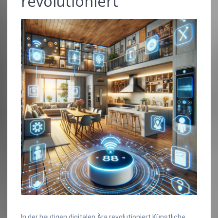
revolutioniert"
In der heutigen digitalen Ära revolutioniert Künstliche