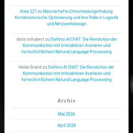
Area 52?
zu
Meisterhafte Entscheidungsfindung:
Kombinatorische Optimierung und ihre Rolle in Logistik
und Netzwerkdesign
doris schubert
zu
DaVinci AI CHAT: Die Revolution der
Kommunikation mit interaktiven Avataren und
fortschrittlichem Natural Language Processing
Heide Brand
zu
DaVinci AI CHAT: Die Revolution der
Kommunikation mit interaktiven Avataren und
fortschrittlichem Natural Language Processing
Archiv
Mai 2026
April 2026