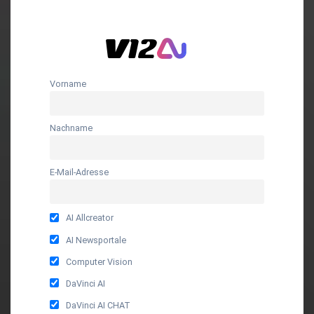
Vorname
Nachname
E-Mail-Adresse
AI Allcreator
AI Newsportale
Computer Vision
DaVinci AI
DaVinci AI CHAT