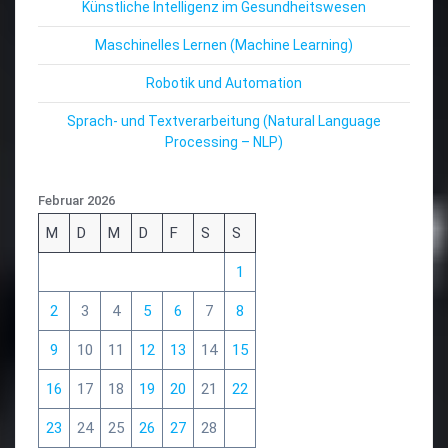
Künstliche Intelligenz im Gesundheitswesen
Maschinelles Lernen (Machine Learning)
Robotik und Automation
Sprach- und Textverarbeitung (Natural Language
Processing – NLP)
Februar 2026
M
D
M
D
F
S
S
1
2
3
4
5
6
7
8
9
10
11
12
13
14
15
16
17
18
19
20
21
22
23
24
25
26
27
28