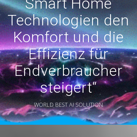
Smart Home
Technologien den
Komfort und die
Effizienz für
Endverbraucher
steigert“
WORLD BEST AI SOLUTION