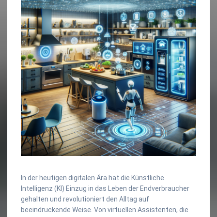
In der heutigen digitalen Ära hat die Künstliche
Intelligenz (KI) Einzug in das Leben der Endverbraucher
gehalten und revolutioniert den Alltag auf
beeindruckende Weise. Von virtuellen Assistenten, die