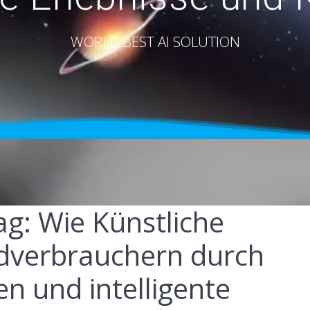
WORLD BEST AI SOLUTION
ag: Wie Künstliche
ndverbrauchern durch
en und intelligente