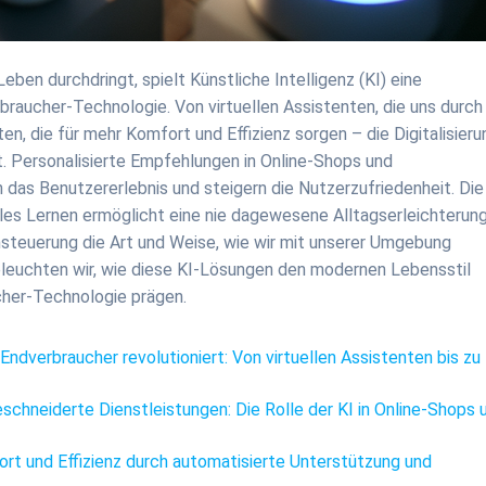
Leben durchdringt, spielt Künstliche Intelligenz (KI) eine
braucher-Technologie. Von virtuellen Assistenten, die uns durch
ten, die für mehr Komfort und Effizienz sorgen – die Digitalisieru
t. Personalisierte Empfehlungen in Online-Shops und
das Benutzererlebnis und steigern die Nutzerzufriedenheit. Die
es Lernen ermöglicht eine nie dagewesene Alltagserleichterung
euerung die Art und Weise, wie wir mit unserer Umgebung
 beleuchten wir, wie diese KI-Lösungen den modernen Lebensstil
cher-Technologie prägen.
 Endverbraucher revolutioniert: Von virtuellen Assistenten bis zu
chneiderte Dienstleistungen: Die Rolle der KI in Online-Shops 
t und Effizienz durch automatisierte Unterstützung und