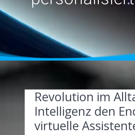
Revolution im Allt
Intelligenz den E
virtuelle Assistent