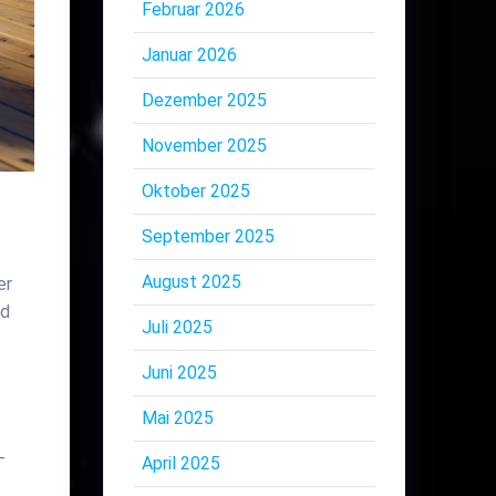
Februar 2026
Januar 2026
Dezember 2025
November 2025
Oktober 2025
September 2025
August 2025
er
nd
Juli 2025
Juni 2025
Mai 2025
-
April 2025