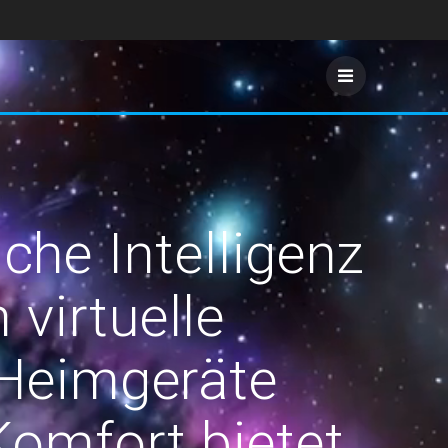
che Intelligenz
virtuelle
 Heimgeräte
Komfort bietet