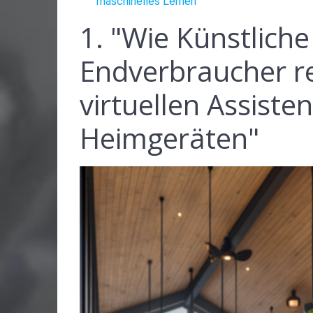
maschinelles Lernen"
1. "Wie Künstliche
Endverbraucher re
virtuellen Assisten
Heimgeräten"