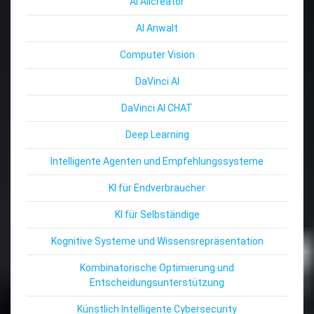
AI Allcreator
AI Anwalt
Computer Vision
DaVinci AI
DaVinci AI CHAT
Deep Learning
Intelligente Agenten und Empfehlungssysteme
KI für Endverbraucher
KI für Selbständige
Kognitive Systeme und Wissensrepräsentation
Kombinatorische Optimierung und
Entscheidungsunterstützung
Künstlich Intelligente Cybersecurity