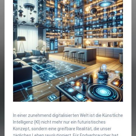
In einer zunehmend digitalisierten Welt ist die Künstliche
Intelligenz (KI) nicht mehr nur ein futuristisches
Konzept, sondern eine greifbare Realität, die unser
tägliches Leben revolutioniert. Für Endverbraucher hat