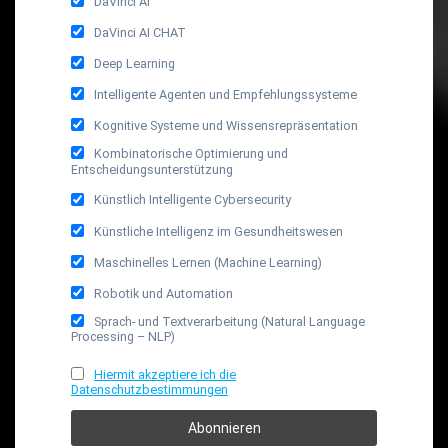
DaVinci AI
DaVinci AI CHAT
Deep Learning
Intelligente Agenten und Empfehlungssysteme
Kognitive Systeme und Wissensrepräsentation
Kombinatorische Optimierung und
Entscheidungsunterstützung
Künstlich Intelligente Cybersecurity
Künstliche Intelligenz im Gesundheitswesen
Maschinelles Lernen (Machine Learning)
Robotik und Automation
Sprach- und Textverarbeitung (Natural Language
Processing – NLP)
Hiermit akzeptiere ich die
Datenschutzbestimmungen