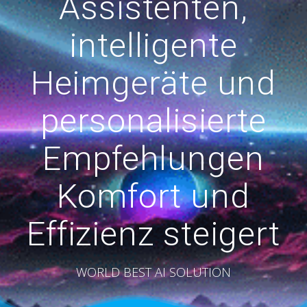
Assistenten,
intelligente
Heimgeräte und
personalisierte
Empfehlungen
Komfort und
Effizienz steigert
WORLD BEST AI SOLUTION