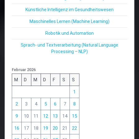
Künstliche Intelligenz im Gesundheitswesen
Maschinelles Lernen (Machine Learning)
Robotik und Automation
Sprach- und Textverarbeitung (Natural Language
Processing – NLP)
Februar 2026
M
D
M
D
F
S
S
1
2
3
4
5
6
7
8
9
10
11
12
13
14
15
16
17
18
19
20
21
22