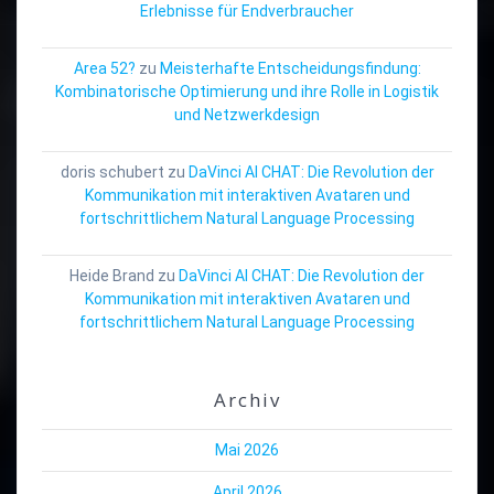
Erlebnisse für Endverbraucher
Area 52?
zu
Meisterhafte Entscheidungsfindung:
Kombinatorische Optimierung und ihre Rolle in Logistik
und Netzwerkdesign
doris schubert
zu
DaVinci AI CHAT: Die Revolution der
Kommunikation mit interaktiven Avataren und
fortschrittlichem Natural Language Processing
Heide Brand
zu
DaVinci AI CHAT: Die Revolution der
Kommunikation mit interaktiven Avataren und
fortschrittlichem Natural Language Processing
Archiv
Mai 2026
April 2026