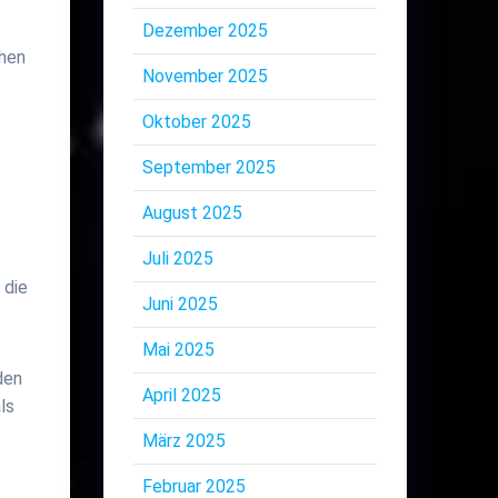
Dezember 2025
chen
November 2025
Oktober 2025
September 2025
August 2025
Juli 2025
 die
Juni 2025
Mai 2025
den
April 2025
ls
März 2025
Februar 2025
.