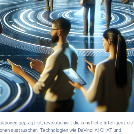
ktionen geprägt ist, revolutioniert die künstliche Intelligenz die
ionen austauschen. Technologien wie DaVinci AI CHAT und