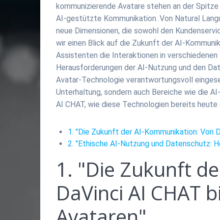
kommunizierende Avatare stehen an der Spitze 
AI-gestützte Kommunikation. Von Natural Langua
neue Dimensionen, die sowohl den Kundenservice
wir einen Blick auf die Zukunft der AI-Kommunik
Assistenten die Interaktionen in verschiedenen 
Herausforderungen der AI-Nutzung und den Daten
Avatar-Technologie verantwortungsvoll eingeset
Unterhaltung, sondern auch Bereiche wie die AI
AI CHAT, wie diese Technologien bereits heute
1. "Die Zukunft der AI-Kommunikation: Von D
2. "Ethische AI-Nutzung und Datenschutz: 
1. "Die Zukunft d
DaVinci AI CHAT bi
Avataren"