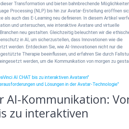
dieser Transformation und bieten bahnbrechende Möglichkeiten
ge Processing (NLP) bis hin zur Avatar-Erstellung eröffnen si
 als auch das E-Learning neu definieren. In diesem Artikel werf
ation und untersuchen, wie interaktive Avatare und virtuelle
Branchen neu gestalten. Gleichzeitig beleuchten wir die ethisch
schutz in AI, um sicherzustellen, dass Innovationen wie die
zt werden. Entdecken Sie, wie AI-Innovationen nicht nur die
-gestützte Therapie beeinflussen, und erfahren Sie durch Fallstu
 eingesetzt werden, um die Kommunikation von morgen zu gesta
aVinci AI CHAT bis zu interaktiven Avataren"
Herausforderungen und Lösungen in der Avatar-Technologie"
er AI-Kommunikation: Vo
s zu interaktiven