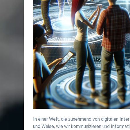
In einer Welt, die zunehmend von digitalen Intera
und Weise, wie wir kommunizieren und Informat