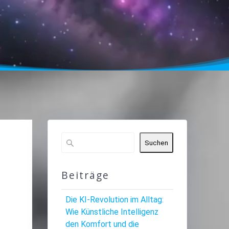
Suchen
Beiträge
Die KI-Revolution im Alltag:
Wie Künstliche Intelligenz
den Komfort und die