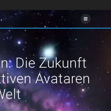
n: Die Zukunft
tiven Avataren
Welt