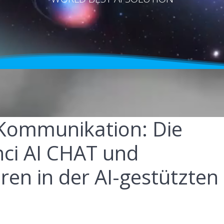
 Kommunikation: Die
nci AI CHAT und
ren in der AI-gestützten