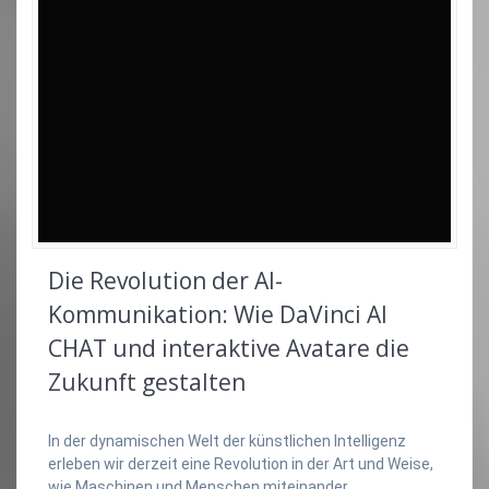
Die Revolution der AI-
Kommunikation: Wie DaVinci AI
CHAT und interaktive Avatare die
Zukunft gestalten
In der dynamischen Welt der künstlichen Intelligenz
erleben wir derzeit eine Revolution in der Art und Weise,
wie Maschinen und Menschen miteinander