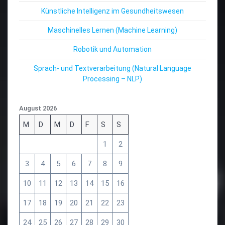
Künstliche Intelligenz im Gesundheitswesen
Maschinelles Lernen (Machine Learning)
Robotik und Automation
Sprach- und Textverarbeitung (Natural Language
Processing – NLP)
August 2026
M
D
M
D
F
S
S
1
2
3
4
5
6
7
8
9
10
11
12
13
14
15
16
17
18
19
20
21
22
23
24
25
26
27
28
29
30