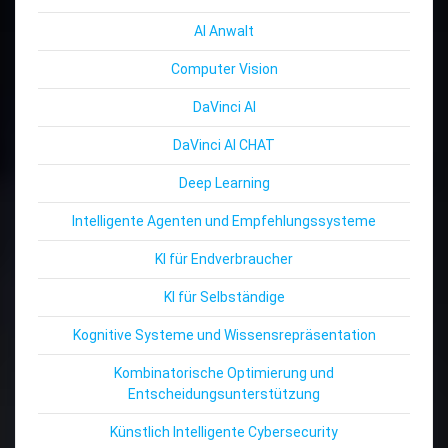
AI Anwalt
Computer Vision
DaVinci AI
DaVinci AI CHAT
Deep Learning
Intelligente Agenten und Empfehlungssysteme
KI für Endverbraucher
KI für Selbständige
Kognitive Systeme und Wissensrepräsentation
Kombinatorische Optimierung und
Entscheidungsunterstützung
Künstlich Intelligente Cybersecurity