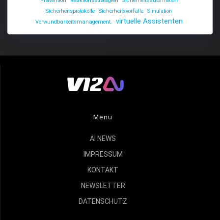
Prävention
Reaktionsstrategien
Sicherheitsautomation
Sicherheitsprotokolle
Sicherheitsvorfälle
Simulation
virtuelle Assistenten
Verwundbarkeitsmanagement.
Menu
AI NEWS
IMPRESSUM
KONTAKT
NEWSLETTER
DATENSCHUTZ