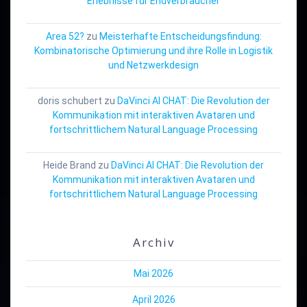
Erlebnisse für Endverbraucher
Area 52?
zu
Meisterhafte Entscheidungsfindung:
Kombinatorische Optimierung und ihre Rolle in Logistik
und Netzwerkdesign
doris schubert
zu
DaVinci AI CHAT: Die Revolution der
Kommunikation mit interaktiven Avataren und
fortschrittlichem Natural Language Processing
Heide Brand
zu
DaVinci AI CHAT: Die Revolution der
Kommunikation mit interaktiven Avataren und
fortschrittlichem Natural Language Processing
Archiv
Mai 2026
April 2026