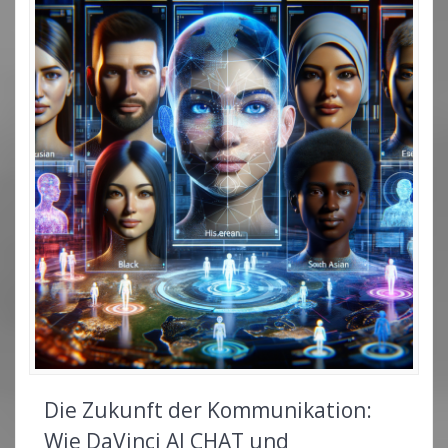
Die Zukunft der Kommunikation:
Wie DaVinci AI CHAT und