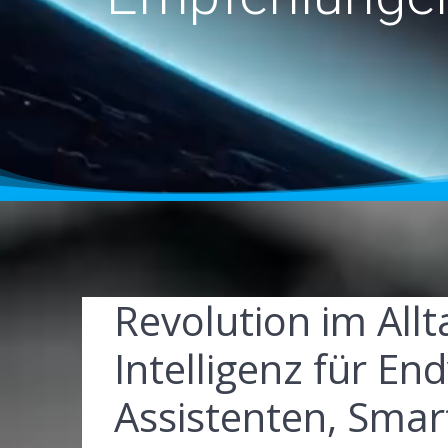
Revolution im Allt
Intelligenz für En
Assistenten, Sma