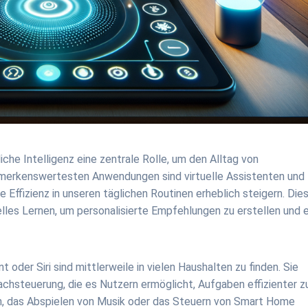
liche Intelligenz eine zentrale Rolle, um den Alltag von
bemerkenswertesten Anwendungen sind virtuelle Assistenten und
 Effizienz in unseren täglichen Routinen erheblich steigern. Die
lles Lernen, um personalisierte Empfehlungen zu erstellen und 
 oder Siri sind mittlerweile in vielen Haushalten zu finden. Sie
chsteuerung, die es Nutzern ermöglicht, Aufgaben effizienter z
gen, das Abspielen von Musik oder das Steuern von Smart Home