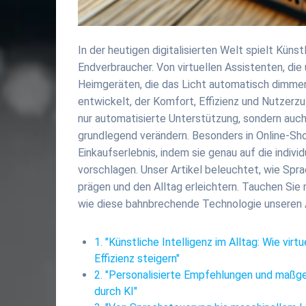
In der heutigen digitalisierten Welt spielt Künst
Endverbraucher. Von virtuellen Assistenten, die
Heimgeräten, die das Licht automatisch dimmen
entwickelt, der Komfort, Effizienz und Nutzerz
nur automatisierte Unterstützung, sondern auc
grundlegend verändern. Besonders in Online-Sh
Einkaufserlebnis, indem sie genau auf die indi
vorschlagen. Unser Artikel beleuchtet, wie Sp
prägen und den Alltag erleichtern. Tauchen Sie m
wie diese bahnbrechende Technologie unseren Al
1. "Künstliche Intelligenz im Alltag: Wie vi
Effizienz steigern"
2. "Personalisierte Empfehlungen und maßge
durch KI"