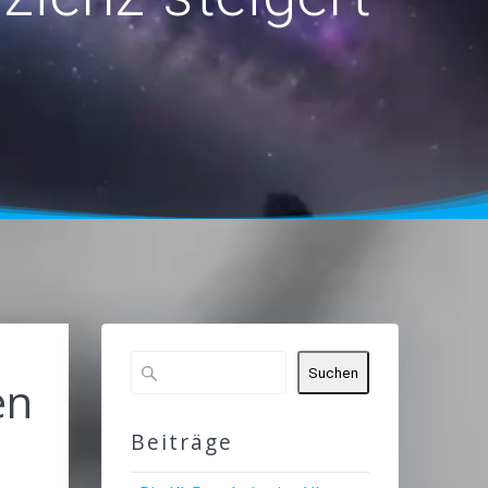
Suchen
en
Beiträge