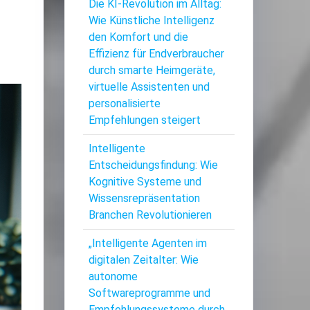
Die KI-Revolution im Alltag:
Wie Künstliche Intelligenz
den Komfort und die
Effizienz für Endverbraucher
durch smarte Heimgeräte,
virtuelle Assistenten und
personalisierte
Empfehlungen steigert
Intelligente
Entscheidungsfindung: Wie
Kognitive Systeme und
Wissensrepräsentation
Branchen Revolutionieren
„Intelligente Agenten im
digitalen Zeitalter: Wie
autonome
Softwareprogramme und
Empfehlungssysteme durch