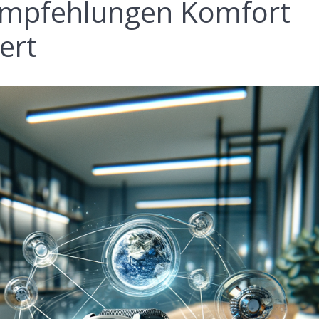
 Empfehlungen Komfort
ert