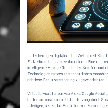
In der heutigen digitalisierten Welt spielt Künst
Endverbrauchern zu revolutionieren. Eine der 
intelligente Heimgeräte, die den Komfort und die
Technologien nutzen fortschrittliches maschine
nahtlose Benutzererfahrung zu gewährleisten.
Virtuelle Assistenten wie Alexa, Google Assistant
bieten automatisierte Unterstützung durch Spra
erledigen, sei es das Einstellen von Erinnerun