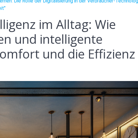
rnen: Die Rolle der Digitalisierung in der Verbraucher-Technolog
it"
lligenz im Alltag: Wie
en und intelligente
mfort und die Effizienz