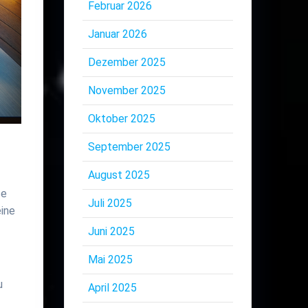
Februar 2026
Januar 2026
Dezember 2025
November 2025
Oktober 2025
September 2025
August 2025
se
Juli 2025
eine
Juni 2025
Mai 2025
u
April 2025