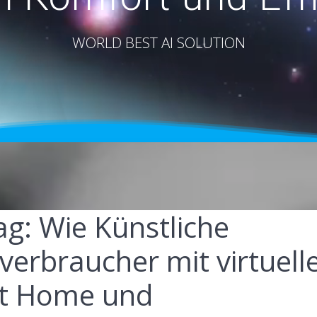
WORLD BEST AI SOLUTION
ag: Wie Künstliche
dverbraucher mit virtuell
rt Home und