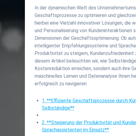
In der dynamischen Welt des Unternehmertums s
Geschäftsprozesse zu optimieren und gleichzeit
hierbei eine Vielzahl innovativer Lösungen, die
und Personalisierung von Kundeninteraktionen 
Dimensionen der Geschäftsoptimierung. Ob aut
intelligenter Empfehlungssysteme und Sprachass
Produktivität zu steigern, Kundenzufriedenheit
diesem Artikel beleuchten wir, wie Selbständige
Kostenreduktion erreichen, sondern auch ihre 
maschinelles Lernen und Datenanalyse Ihnen he
erfolgreich zu navigieren.
1. **Effiziente Geschäftsprozesse durch Kün
Selbständige**
2. **Steigerung der Produktivität und Kund
Sprachassistenten im Einsatz**