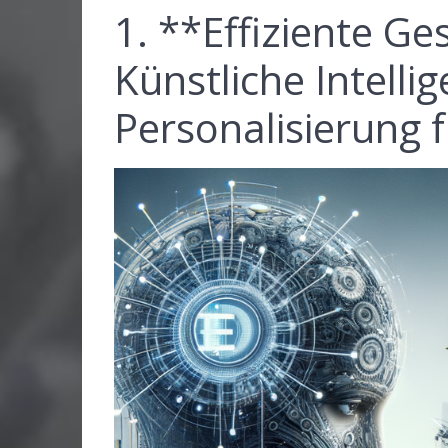
1. **Effiziente G
Künstliche Intell
Personalisierung 