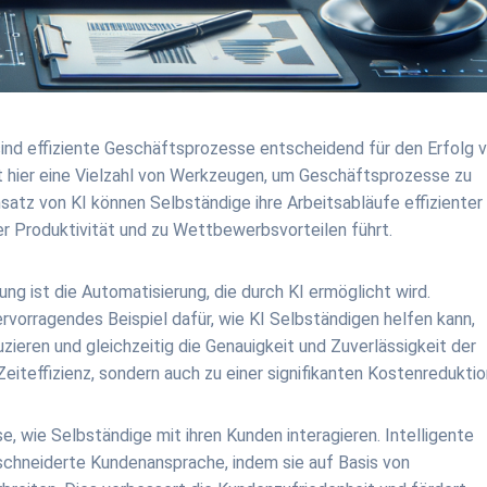
sind effiziente Geschäftsprozesse entscheidend für den Erfolg 
tet hier eine Vielzahl von Werkzeugen, um Geschäftsprozesse zu
satz von KI können Selbständige ihre Arbeitsabläufe effizienter
er Produktivität und zu Wettbewerbsvorteilen führt.
g ist die Automatisierung, die durch KI ermöglicht wird.
vorragendes Beispiel dafür, wie KI Selbständigen helfen kann,
ieren und gleichzeitig die Genauigkeit und Zuverlässigkeit der
Zeiteffizienz, sondern auch zu einer signifikanten Kostenreduktio
se, wie Selbständige mit ihren Kunden interagieren. Intelligente
hneiderte Kundenansprache, indem sie auf Basis von