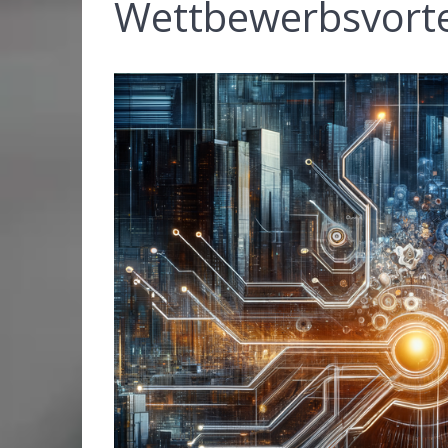
Wettbewerbsvortei