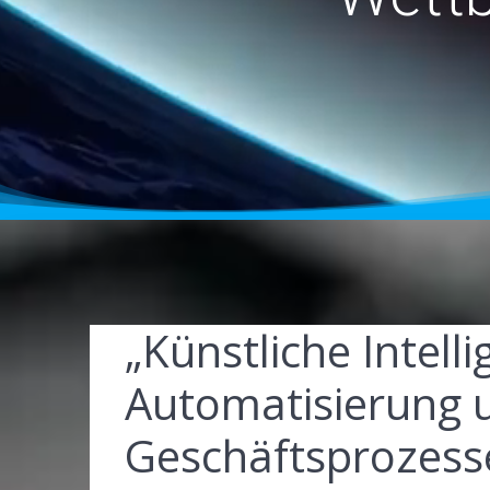
„Künstliche Intell
Automatisierung u
Geschäftsprozesse