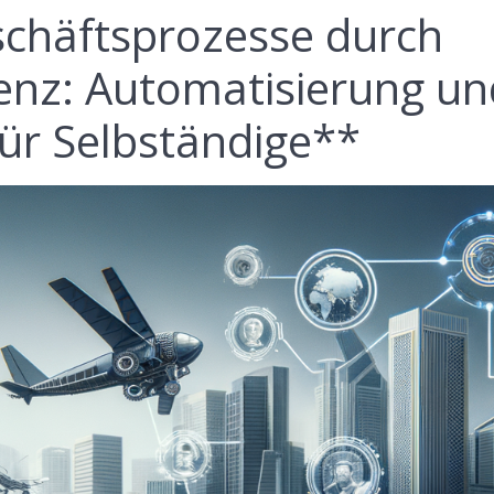
eschäftsprozesse durch
igenz: Automatisierung u
für Selbständige**