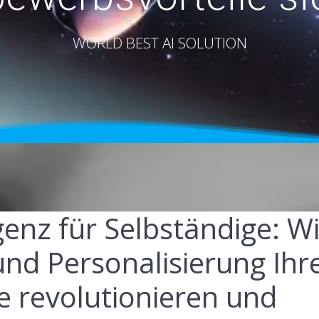
WORLD BEST AI SOLUTION
igenz für Selbständige: W
nd Personalisierung Ihr
 revolutionieren und