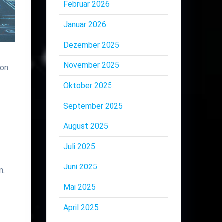
Februar 2026
Januar 2026
Dezember 2025
November 2025
von
Oktober 2025
September 2025
August 2025
Juli 2025
Juni 2025
n.
Mai 2025
April 2025