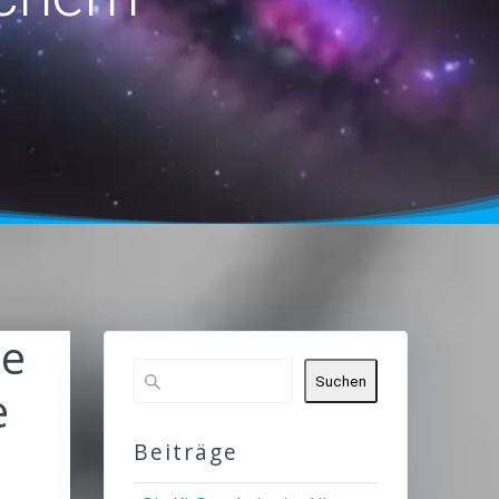
ie
Suchen
e
Beiträge