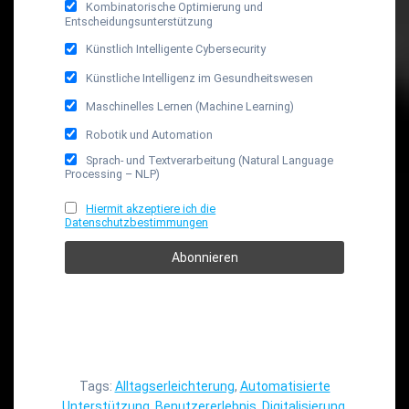
Kombinatorische Optimierung und
Entscheidungsunterstützung
Künstlich Intelligente Cybersecurity
Künstliche Intelligenz im Gesundheitswesen
Maschinelles Lernen (Machine Learning)
Robotik und Automation
Sprach- und Textverarbeitung (Natural Language
Processing – NLP)
Hiermit akzeptiere ich die
Datenschutzbestimmungen
Tags:
Alltagserleichterung
,
Automatisierte
Unterstützung
,
Benutzererlebnis
,
Digitalisierung
,