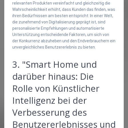
relevanten Produkten vereinfacht und gleichzeitig die
Wahrscheinlichkeit erhöht, dass Kunden das finden, was
ihren Bedürfnissen am besten entspricht. In einer Welt,
die zunehmend von Digitalisierung geprägt ist, sind
personalisierte Empfehlungen und automatisierte
Unterstützung entscheidende Faktoren, um sich von
der Konkurrenz abzuheben und den Endverbrauchern ein
unvergleichliches Benutzererlebnis zu bieten.
3. "Smart Home und
darüber hinaus: Die
Rolle von Künstlicher
Intelligenz bei der
Verbesserung des
Benutzererlebnisses und