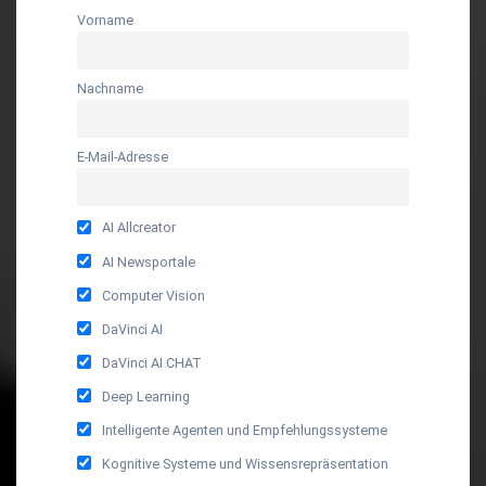
Vorname
Nachname
E-Mail-Adresse
AI Allcreator
AI Newsportale
Computer Vision
DaVinci AI
DaVinci AI CHAT
Deep Learning
Intelligente Agenten und Empfehlungssysteme
Kognitive Systeme und Wissensrepräsentation