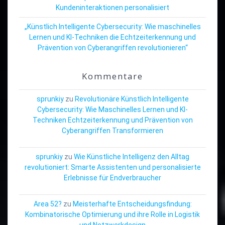
Kundeninteraktionen personalisiert
„Künstlich Intelligente Cybersecurity: Wie maschinelles
Lernen und KI-Techniken die Echtzeiterkennung und
Prävention von Cyberangriffen revolutionieren“
Kommentare
sprunkiy
zu
Revolutionäre Künstlich Intelligente
Cybersecurity: Wie Maschinelles Lernen und KI-
Techniken Echtzeiterkennung und Prävention von
Cyberangriffen Transformieren
sprunkiy
zu
Wie Künstliche Intelligenz den Alltag
revolutioniert: Smarte Assistenten und personalisierte
Erlebnisse für Endverbraucher
Area 52?
zu
Meisterhafte Entscheidungsfindung:
Kombinatorische Optimierung und ihre Rolle in Logistik
und Netzwerkdesign