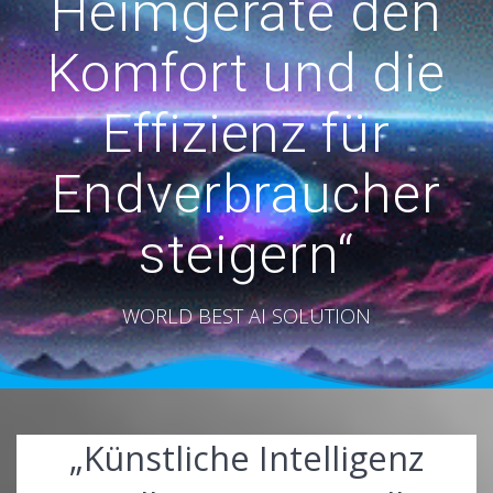
Heimgeräte den
Komfort und die
Effizienz für
Endverbraucher
steigern“
WORLD BEST AI SOLUTION
„Künstliche Intelligenz