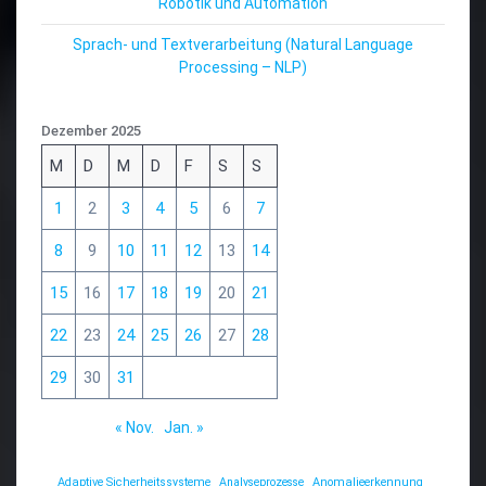
Robotik und Automation
Sprach- und Textverarbeitung (Natural Language
Processing – NLP)
Dezember 2025
M
D
M
D
F
S
S
1
2
3
4
5
6
7
8
9
10
11
12
13
14
15
16
17
18
19
20
21
22
23
24
25
26
27
28
29
30
31
« Nov.
Jan. »
Adaptive Sicherheitssysteme
Analyseprozesse
Anomalieerkennung