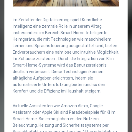
Im Zeitalter der Digitalisierung spielt Künstliche
Intelligenz eine zentrale Rolle in unserem Alltag,
insbesondere im Bereich Smart Home. Intelligente
Heimgeräte, die mit Technologien wie maschinellem
Lernen und Sprachsteuerung ausgestattet sind, bieten
Endverbrauchern eine nahtlose und intuitive Möglichkeit,
ihr Zuhause zu steuern. Durch die Integration von KI in
Smart-Home-Systeme wird das Benutzererlebnis
deutlich verbessert. Diese Technologien können
alltägliche Aufgaben erleichtern, indem sie
automatisierte Unterstützung bieten und so den
Komfort und die Effizienz im Haushalt steigern.
Virtuelle Assistenten wie Amazon Alexa, Google
Assistant oder Apple Siri sind Paradebeispiele für KI im
Smart Home. Sie ermöglichen es den Nutzern,
Beleuchtung, Heizung und Sicherheitssysteme per
Sprachbefehl zu steuern und so den Alltag erheblich zu