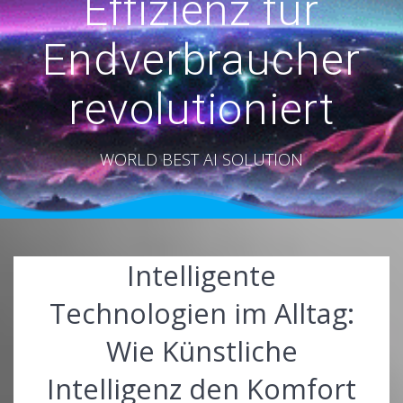
Effizienz für
Endverbraucher
revolutioniert
WORLD BEST AI SOLUTION
Intelligente
Technologien im Alltag:
Wie Künstliche
Intelligenz den Komfort