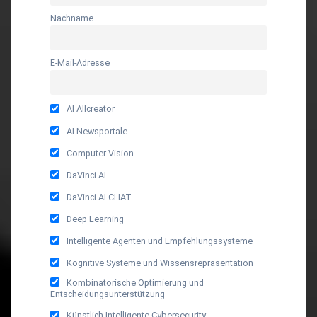
Nachname
E-Mail-Adresse
AI Allcreator
AI Newsportale
Computer Vision
DaVinci AI
DaVinci AI CHAT
Deep Learning
Intelligente Agenten und Empfehlungssysteme
Kognitive Systeme und Wissensrepräsentation
Kombinatorische Optimierung und
Entscheidungsunterstützung
Künstlich Intelligente Cybersecurity