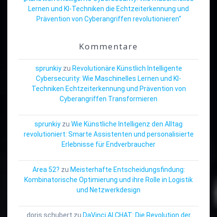
Lernen und KI-Techniken die Echtzeiterkennung und
Prävention von Cyberangriffen revolutionieren“
Kommentare
sprunkiy
zu
Revolutionäre Künstlich Intelligente
Cybersecurity: Wie Maschinelles Lernen und KI-
Techniken Echtzeiterkennung und Prävention von
Cyberangriffen Transformieren
sprunkiy
zu
Wie Künstliche Intelligenz den Alltag
revolutioniert: Smarte Assistenten und personalisierte
Erlebnisse für Endverbraucher
Area 52?
zu
Meisterhafte Entscheidungsfindung:
Kombinatorische Optimierung und ihre Rolle in Logistik
und Netzwerkdesign
doris schubert
zu
DaVinci AI CHAT: Die Revolution der