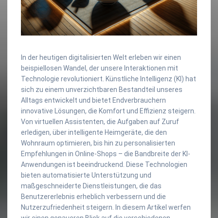
In der heutigen digitalisierten Welt erleben wir einen
beispiellosen Wandel, der unsere Interaktionen mit
Technologie revolutioniert. Künstliche Intelligenz (KI) hat
sich zu einem unverzichtbaren Bestandteil unseres
Alltags entwickelt und bietet Endverbrauchern
innovative Lösungen, die Komfort und Effizienz steigern.
Von virtuellen Assistenten, die Aufgaben auf Zuruf
erledigen, über intelligente Heimgeräte, die den
Wohnraum optimieren, bis hin zu personalisierten
Empfehlungen in Online-Shops – die Bandbreite der KI-
Anwendungen ist beeindruckend. Diese Technologien
bieten automatisierte Unterstützung und
maßgeschneiderte Dienstleistungen, die das
Benutzererlebnis erheblich verbessern und die
Nutzerzufriedenheit steigern. In diesem Artikel werfen
wir einen genaueren Blick auf die verschiedenen