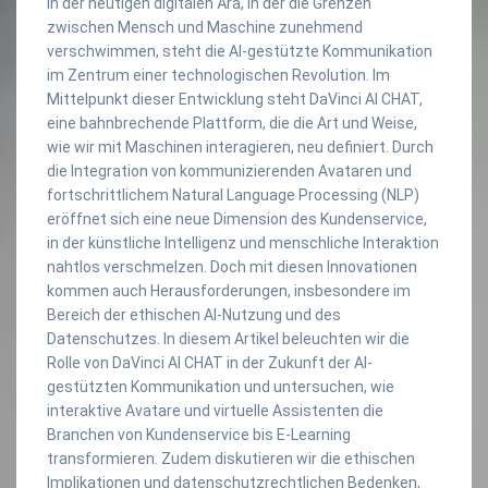
In der heutigen digitalen Ära, in der die Grenzen
zwischen Mensch und Maschine zunehmend
verschwimmen, steht die AI-gestützte Kommunikation
im Zentrum einer technologischen Revolution. Im
Mittelpunkt dieser Entwicklung steht DaVinci AI CHAT,
eine bahnbrechende Plattform, die die Art und Weise,
wie wir mit Maschinen interagieren, neu definiert. Durch
die Integration von kommunizierenden Avataren und
fortschrittlichem Natural Language Processing (NLP)
eröffnet sich eine neue Dimension des Kundenservice,
in der künstliche Intelligenz und menschliche Interaktion
nahtlos verschmelzen. Doch mit diesen Innovationen
kommen auch Herausforderungen, insbesondere im
Bereich der ethischen AI-Nutzung und des
Datenschutzes. In diesem Artikel beleuchten wir die
Rolle von DaVinci AI CHAT in der Zukunft der AI-
gestützten Kommunikation und untersuchen, wie
interaktive Avatare und virtuelle Assistenten die
Branchen von Kundenservice bis E-Learning
transformieren. Zudem diskutieren wir die ethischen
Implikationen und datenschutzrechtlichen Bedenken,