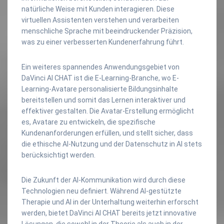
natürliche Weise mit Kunden interagieren. Diese
virtuellen Assistenten verstehen und verarbeiten
menschliche Sprache mit beeindruckender Präzision,
was zu einer verbesserten Kundenerfahrung führt.
Ein weiteres spannendes Anwendungsgebiet von
DaVinci AI CHAT ist die E-Learning-Branche, wo E-
Learning-Avatare personalisierte Bildungsinhalte
bereitstellen und somit das Lernen interaktiver und
effektiver gestalten. Die Avatar-Erstellung ermöglicht
es, Avatare zu entwickeln, die spezifische
Kundenanforderungen erfüllen, und stellt sicher, dass
die ethische AI-Nutzung und der Datenschutz in AI stets
berücksichtigt werden.
Die Zukunft der AI-Kommunikation wird durch diese
Technologien neu definiert. Während AI-gestützte
Therapie und AI in der Unterhaltung weiterhin erforscht
werden, bietet DaVinci AI CHAT bereits jetzt innovative
Lösungen, die sowohl in der Theorie als auch in der