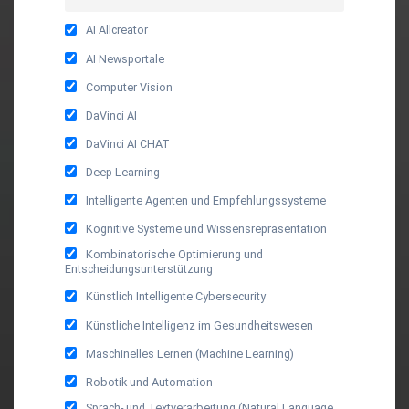
AI Allcreator
AI Newsportale
Computer Vision
DaVinci AI
DaVinci AI CHAT
Deep Learning
Intelligente Agenten und Empfehlungssysteme
Kognitive Systeme und Wissensrepräsentation
Kombinatorische Optimierung und
Entscheidungsunterstützung
Künstlich Intelligente Cybersecurity
Künstliche Intelligenz im Gesundheitswesen
Maschinelles Lernen (Machine Learning)
Robotik und Automation
Sprach- und Textverarbeitung (Natural Language