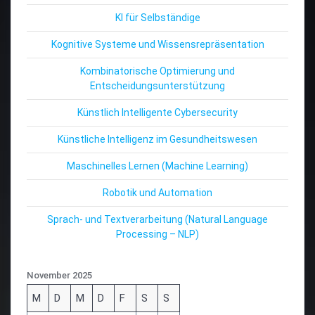
KI für Selbständige
Kognitive Systeme und Wissensrepräsentation
Kombinatorische Optimierung und
Entscheidungsunterstützung
Künstlich Intelligente Cybersecurity
Künstliche Intelligenz im Gesundheitswesen
Maschinelles Lernen (Machine Learning)
Robotik und Automation
Sprach- und Textverarbeitung (Natural Language
Processing – NLP)
November 2025
M
D
M
D
F
S
S