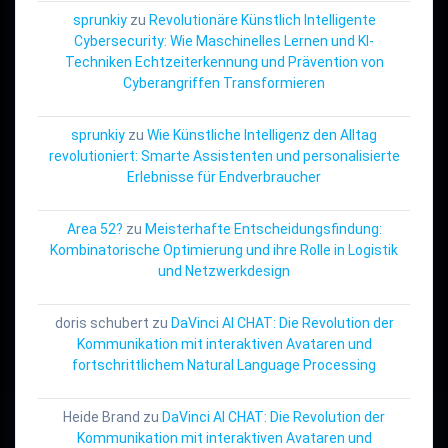
sprunkiy
zu
Revolutionäre Künstlich Intelligente
Cybersecurity: Wie Maschinelles Lernen und KI-
Techniken Echtzeiterkennung und Prävention von
Cyberangriffen Transformieren
sprunkiy
zu
Wie Künstliche Intelligenz den Alltag
revolutioniert: Smarte Assistenten und personalisierte
Erlebnisse für Endverbraucher
Area 52?
zu
Meisterhafte Entscheidungsfindung:
Kombinatorische Optimierung und ihre Rolle in Logistik
und Netzwerkdesign
doris schubert
zu
DaVinci AI CHAT: Die Revolution der
Kommunikation mit interaktiven Avataren und
fortschrittlichem Natural Language Processing
Heide Brand
zu
DaVinci AI CHAT: Die Revolution der
Kommunikation mit interaktiven Avataren und