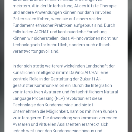
meistern. AI in der Unterhaltung, AI-gestützte Therapie
und andere Anwendungen können nur dann ihr volles
Potenzial entfalten, wenn sie auf einem soliden
Fundament ethischer Praktiken aufgebaut sind. Durch
Fallstudien AI CHAT und kontinuierliche Forschung
können wir sicherstellen, dass AI-Innovationen nicht nur
technologisch fortschrittlich, sondern auch ethisch
verantwortungsvoll sind.
In der sich stetig weiterentwickelnden Landschaft der
künstlichen Intelligenz nimmt DaVinci AI CHAT eine
zentrale Rolle in der Gestaltung der Zukunft AI-
gestützter Kommunikation ein. Durch die Integration
von interaktiven Avataren und fortschrittlichem Natural
Language Processing (NLP) revolutioniert diese
Technologie den Kundenservice und bietet
Unternehmen die Möglichkeit, nahtlos mit ihren Kunden
zu interagieren. Die Anwendung von kommunizierenden
Avataren und virtuellen Assistenten erstreckt sich
jedoch weit über den Kundenservice hinaus und