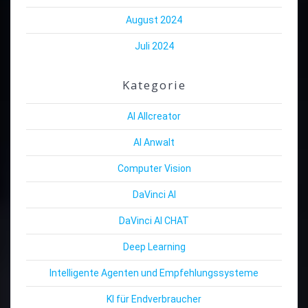
August 2024
Juli 2024
Kategorie
AI Allcreator
AI Anwalt
Computer Vision
DaVinci AI
DaVinci AI CHAT
Deep Learning
Intelligente Agenten und Empfehlungssysteme
KI für Endverbraucher