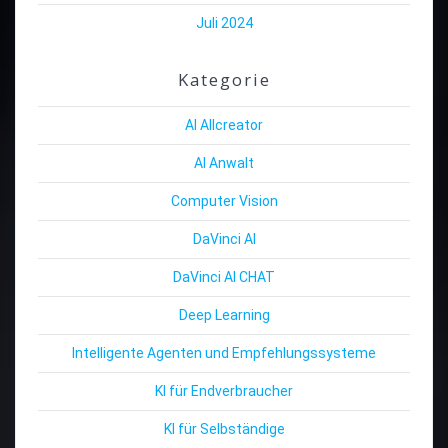
Juli 2024
Kategorie
AI Allcreator
AI Anwalt
Computer Vision
DaVinci AI
DaVinci AI CHAT
Deep Learning
Intelligente Agenten und Empfehlungssysteme
KI für Endverbraucher
KI für Selbständige