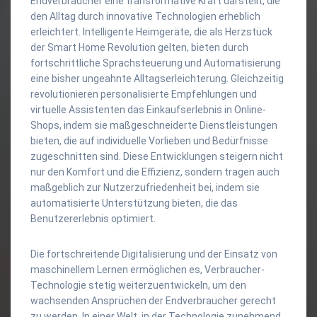
Endverbraucher eine transformative Kraft darstellt, die
den Alltag durch innovative Technologien erheblich
erleichtert. Intelligente Heimgeräte, die als Herzstück
der Smart Home Revolution gelten, bieten durch
fortschrittliche Sprachsteuerung und Automatisierung
eine bisher ungeahnte Alltagserleichterung. Gleichzeitig
revolutionieren personalisierte Empfehlungen und
virtuelle Assistenten das Einkaufserlebnis in Online-
Shops, indem sie maßgeschneiderte Dienstleistungen
bieten, die auf individuelle Vorlieben und Bedürfnisse
zugeschnitten sind. Diese Entwicklungen steigern nicht
nur den Komfort und die Effizienz, sondern tragen auch
maßgeblich zur Nutzerzufriedenheit bei, indem sie
automatisierte Unterstützung bieten, die das
Benutzererlebnis optimiert.
Die fortschreitende Digitalisierung und der Einsatz von
maschinellem Lernen ermöglichen es, Verbraucher-
Technologie stetig weiterzuentwickeln, um den
wachsenden Ansprüchen der Endverbraucher gerecht
zu werden. In einer Welt, in der Technologie zunehmend