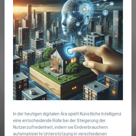
In der heutigen digitalen Ära spielt Künstliche Intelligenz
eine entscheidende Rolle bei der Steigerung der
Nutzerzufriedenheit, indem sie Endverbrauchern
automatisierte Unterstützung in verschiedenen