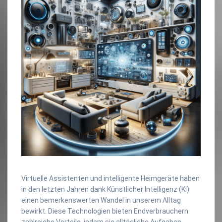
Virtuelle Assistenten und intelligente Heimgeräte haben
in den letzten Jahren dank Künstlicher Intelligenz (KI)
einen bemerkenswerten Wandel in unserem Alltag
bewirkt. Diese Technologien bieten Endverbrauchern
zahlreiche Vorteile, indem sie alltägliche Aufgaben