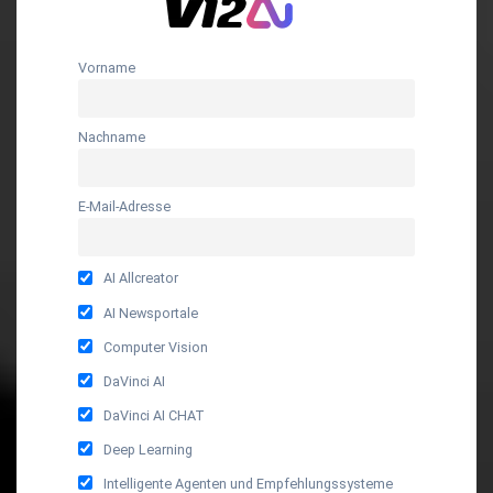
Vorname
Nachname
E-Mail-Adresse
AI Allcreator
AI Newsportale
Computer Vision
DaVinci AI
DaVinci AI CHAT
Deep Learning
Intelligente Agenten und Empfehlungssysteme