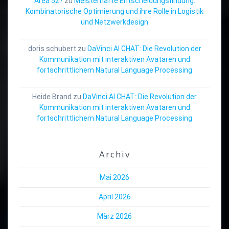
Area 52?
zu
Meisterhafte Entscheidungsfindung:
Kombinatorische Optimierung und ihre Rolle in Logistik
und Netzwerkdesign
doris schubert
zu
DaVinci AI CHAT: Die Revolution der
Kommunikation mit interaktiven Avataren und
fortschrittlichem Natural Language Processing
Heide Brand
zu
DaVinci AI CHAT: Die Revolution der
Kommunikation mit interaktiven Avataren und
fortschrittlichem Natural Language Processing
Archiv
Mai 2026
April 2026
März 2026