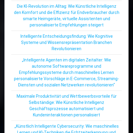
Die KI-Revolution im Alltag: Wie Künstliche Intelligenz
den Komfort und die Effizienz für Endverbraucher durch
smarte Heimgeräte, virtuelle Assistenten und
personalisierte Empfehlungen steigert
Intelligente Entscheidungsfindung: Wie Kognitive
Systeme und Wissensrepräsentation Branchen
Revolutionieren
„Intelligente Agenten im digitalen Zeitalter: Wie
autonome Softwareprogramme und
Empfehlungssysteme durch maschinelles Lernen
personalisierte Vorschläge in E-Commerce, Streaming-
Diensten und sozialen Netzwerken revolutionieren“
Maximale Produktivität und Wettbewerbsvorteile für
Selbständige: Wie Künstliche Intelligenz
Geschäftsprozesse automatisiert und
Kundeninteraktionen personalisiert
„Künstlich Intelligente Cybersecurity: Wie maschinelles
Lernen und KI-Techniken die Echtzeiterkennung und