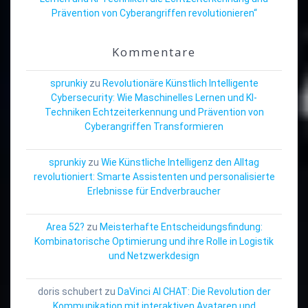
Prävention von Cyberangriffen revolutionieren“
Kommentare
sprunkiy
zu
Revolutionäre Künstlich Intelligente
Cybersecurity: Wie Maschinelles Lernen und KI-
Techniken Echtzeiterkennung und Prävention von
Cyberangriffen Transformieren
sprunkiy
zu
Wie Künstliche Intelligenz den Alltag
revolutioniert: Smarte Assistenten und personalisierte
Erlebnisse für Endverbraucher
Area 52?
zu
Meisterhafte Entscheidungsfindung:
Kombinatorische Optimierung und ihre Rolle in Logistik
und Netzwerkdesign
doris schubert
zu
DaVinci AI CHAT: Die Revolution der
Kommunikation mit interaktiven Avataren und