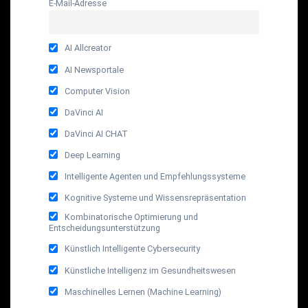
E-Mail-Adresse
AI Allcreator
AI Newsportale
Computer Vision
DaVinci AI
DaVinci AI CHAT
Deep Learning
Intelligente Agenten und Empfehlungssysteme
Kognitive Systeme und Wissensrepräsentation
Kombinatorische Optimierung und
Entscheidungsunterstützung
Künstlich Intelligente Cybersecurity
Künstliche Intelligenz im Gesundheitswesen
Maschinelles Lernen (Machine Learning)