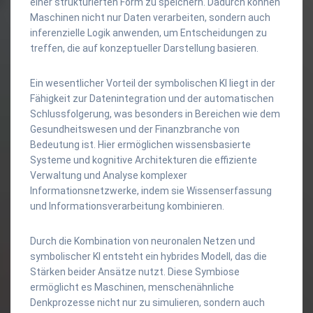
einer strukturierten Form zu speichern. Dadurch können
Maschinen nicht nur Daten verarbeiten, sondern auch
inferenzielle Logik anwenden, um Entscheidungen zu
treffen, die auf konzeptueller Darstellung basieren.
Ein wesentlicher Vorteil der symbolischen KI liegt in der
Fähigkeit zur Datenintegration und der automatischen
Schlussfolgerung, was besonders in Bereichen wie dem
Gesundheitswesen und der Finanzbranche von
Bedeutung ist. Hier ermöglichen wissensbasierte
Systeme und kognitive Architekturen die effiziente
Verwaltung und Analyse komplexer
Informationsnetzwerke, indem sie Wissenserfassung
und Informationsverarbeitung kombinieren.
Durch die Kombination von neuronalen Netzen und
symbolischer KI entsteht ein hybrides Modell, das die
Stärken beider Ansätze nutzt. Diese Symbiose
ermöglicht es Maschinen, menschenähnliche
Denkprozesse nicht nur zu simulieren, sondern auch