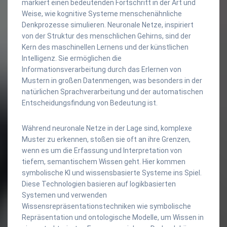
markiert einen bedeutenden Fortschritt in der Art und
Weise, wie kognitive Systeme menschenähnliche
Denkprozesse simulieren. Neuronale Netze, inspiriert
von der Struktur des menschlichen Gehirns, sind der
Kern des maschinellen Lernens und der künstlichen
Intelligenz. Sie ermöglichen die
Informationsverarbeitung durch das Erlernen von
Mustern in großen Datenmengen, was besonders in der
natürlichen Sprachverarbeitung und der automatischen
Entscheidungsfindung von Bedeutung ist.
Während neuronale Netze in der Lage sind, komplexe
Muster zu erkennen, stoßen sie oft an ihre Grenzen,
wenn es um die Erfassung und Interpretation von
tiefem, semantischem Wissen geht. Hier kommen
symbolische KI und wissensbasierte Systeme ins Spiel.
Diese Technologien basieren auf logikbasierten
Systemen und verwenden
Wissensrepräsentationstechniken wie symbolische
Repräsentation und ontologische Modelle, um Wissen in