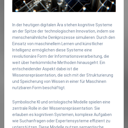
In der heutigen digitalen Ära stehen kognitive Systeme
an der Spitze der technologischen Innovation, indem sie
menschenähnliche Denkprozesse simulieren. Durch den
Einsatz von maschinellem Lernen und künstlicher
Intelligenz ermöglichen diese Systeme eine
revolutionäre Form der Informationsverarbeitung, die
weit über herkömmliche Methoden hinausgeht. Ein
entscheidender Aspekt dabei ist die
Wissensrepräsentation, die sich mit der Strukturierung
und Speicherung von Wissen in einer für Maschinen
nutzbaren Form beschäftigt.
Symbolische KI und ontologische Modelle spielen eine
zentrale Rolle in der Wissensrepräsentation. Sie
erlauben es kognitiven Systemen, komplexe Aufgaben
wie Suchanfragen oder Expertensysteme effizient zu
unterstützen. Diese Modelle nutzen semantische