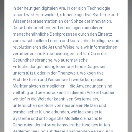
In der heutigen digitalen Ära, in der sich Technologie
rasant weiterentwickelt, stehen kognitive Systeme und
Wissensrepräsentation an der Spitze der Innovation.
Diese bahnbrechenden Technologien simulieren
menschenähnliche Denkprozesse durch den Einsatz
von maschinellem Lernen und künstlicher Intelligenz und
revolutionieren die Art und Weise, wie wir Informationen
verarbeiten und Entscheidungen treffen. Ob in der
Gesundheitsbranche, wo automatische
Entscheidungsfindung lebensrettende Diagnosen
unterstützt, oder in der Finanzwelt, wo kognitive
Architekturen und Wissensnetzwerke komplexe
Marktanalysen ermöglichen – die Anwendungen sind
vielfältig und beeindruckend. In diesem Artikel tauchen
wir tief in die Welt der kognitiven Systeme ein,
untersuchen die Rolle von neuronalen Netzen und
symbolischer KI und erkunden, wie logikbasierte
Systeme und ontologische Modelle die nächste
Generation der Informationsverarbeitung gestalten.
Begleiten Sie uns auf dieser spannenden Reise durch