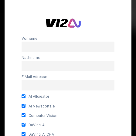
Vorname
Nachname
E-Mail-Adresse
AI Allcreator
AI Newsportale
Computer Vision
DaVinci AI
DaVinci AI CHAT