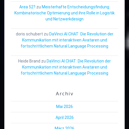
Area 52?
zu
Meisterhafte Entscheidungsfindung:
Kombinatorische Optimierung und ihre Rolle in Logistik
und Netzwerkdesign
doris schubert
zu
DaVinci AI CHAT: Die Revolution der
Kommunikation mit interaktiven Avataren und
fortschrittlichem Natural Language Processing
Heide Brand
zu
DaVinci AI CHAT: Die Revolution der
Kommunikation mit interaktiven Avataren und
fortschrittlichem Natural Language Processing
Archiv
Mai 2026
April 2026
März 2026