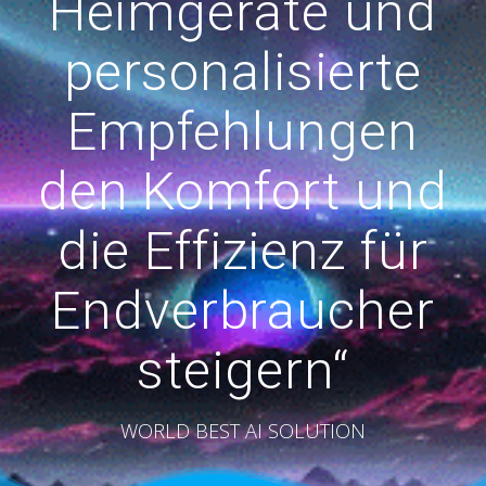
Heimgeräte und
personalisierte
Empfehlungen
den Komfort und
die Effizienz für
Endverbraucher
steigern“
WORLD BEST AI SOLUTION