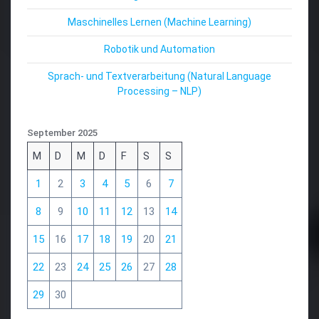
Maschinelles Lernen (Machine Learning)
Robotik und Automation
Sprach- und Textverarbeitung (Natural Language
Processing – NLP)
September 2025
M
D
M
D
F
S
S
1
2
3
4
5
6
7
8
9
10
11
12
13
14
15
16
17
18
19
20
21
22
23
24
25
26
27
28
29
30