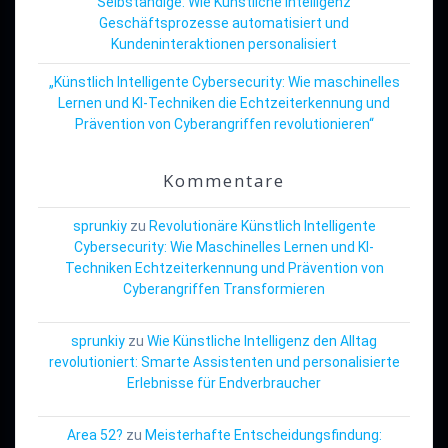
Selbständige: Wie Künstliche Intelligenz
Geschäftsprozesse automatisiert und
Kundeninteraktionen personalisiert
„Künstlich Intelligente Cybersecurity: Wie maschinelles
Lernen und KI-Techniken die Echtzeiterkennung und
Prävention von Cyberangriffen revolutionieren“
Kommentare
sprunkiy
zu
Revolutionäre Künstlich Intelligente
Cybersecurity: Wie Maschinelles Lernen und KI-
Techniken Echtzeiterkennung und Prävention von
Cyberangriffen Transformieren
sprunkiy
zu
Wie Künstliche Intelligenz den Alltag
revolutioniert: Smarte Assistenten und personalisierte
Erlebnisse für Endverbraucher
Area 52?
zu
Meisterhafte Entscheidungsfindung: