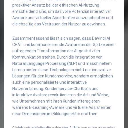
proaktiver Ansatz bei der ethischen AI-Nutzung
entscheidend sind, um das volle Potenzial interaktiver
Avatare und virtueller Assistenten auszuschöpfen und
gleichzeitig das Vertrauen der Nutzer zu gewinnen.
Zusammenfassend lässt sich sagen, dass DaVinci AI
CHAT und kommunizierende Avatare an der Spitze einer
aufregenden Transformation der AI-gestützten
Kommunikation stehen. Durch die Integration von
Natural Language Processing (NLP) und maschinellem
Lernen bieten diese Technologien nicht nur innovative
Lösungen für den Kundenservice, sondern ermöglichen
auch eine personalisierte und interaktive
Nutzererfahrung. Kundenservice-Chatbots und
interaktive Avatare revolutionieren die Art und Weise,
wie Unternehmen mit ihren Kunden interagieren,
während E-Learning-Avatare und virtuelle Assistenten
neue Dimensionen im Bildungssektor eröffnen.
Gleichzeitig bleibt die ethische AI-Nutzung von zentraler