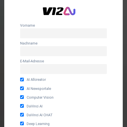
Vorname
Nachname
E-Mail-Adresse
AI Allcreator
AI Newsportale
Computer Vision
DaVinci AI
DaVinci AI CHAT
Deep Learning