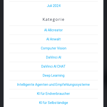
Juli 2024
Kategorie
AI Allcreator
AI Anwalt
Computer Vision
DaVinci AI
DaVinci AI CHAT
Deep Learning
Intelligente Agenten und Empfehlungssysteme
KI für Endverbraucher
KI für Selbständige