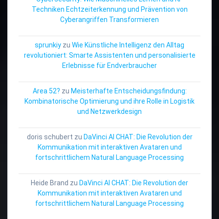
Techniken Echtzeiterkennung und Prävention von
Cyberangriffen Transformieren
sprunkiy
zu
Wie Künstliche Intelligenz den Alltag
revolutioniert: Smarte Assistenten und personalisierte
Erlebnisse für Endverbraucher
Area 52?
zu
Meisterhafte Entscheidungsfindung:
Kombinatorische Optimierung und ihre Rolle in Logistik
und Netzwerkdesign
doris schubert
zu
DaVinci AI CHAT: Die Revolution der
Kommunikation mit interaktiven Avataren und
fortschrittlichem Natural Language Processing
Heide Brand
zu
DaVinci AI CHAT: Die Revolution der
Kommunikation mit interaktiven Avataren und
fortschrittlichem Natural Language Processing