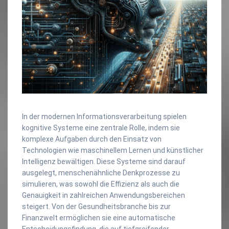
In der modernen Informationsverarbeitung spielen
kognitive Systeme eine zentrale Rolle, indem sie
komplexe Aufgaben durch den Einsatz von
Technologien wie maschinellem Lernen und künstlicher
Intelligenz bewältigen. Diese Systeme sind darauf
ausgelegt, menschenähnliche Denkprozesse zu
simulieren, was sowohl die Effizienz als auch die
Genauigkeit in zahlreichen Anwendungsbereichen
steigert. Von der Gesundheitsbranche bis zur
Finanzwelt ermöglichen sie eine automatische
Entscheidungsfindung, die auf tiefgreifender