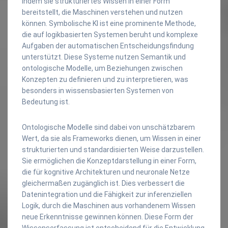
indem sie strukturiertes Wissen in einer Form
bereitstellt, die Maschinen verstehen und nutzen
können. Symbolische KI ist eine prominente Methode,
die auf logikbasierten Systemen beruht und komplexe
Aufgaben der automatischen Entscheidungsfindung
unterstützt. Diese Systeme nutzen Semantik und
ontologische Modelle, um Beziehungen zwischen
Konzepten zu definieren und zu interpretieren, was
besonders in wissensbasierten Systemen von
Bedeutung ist.
Ontologische Modelle sind dabei von unschätzbarem
Wert, da sie als Frameworks dienen, um Wissen in einer
strukturierten und standardisierten Weise darzustellen.
Sie ermöglichen die Konzeptdarstellung in einer Form,
die für kognitive Architekturen und neuronale Netze
gleichermaßen zugänglich ist. Dies verbessert die
Datenintegration und die Fähigkeit zur inferenziellen
Logik, durch die Maschinen aus vorhandenem Wissen
neue Erkenntnisse gewinnen können. Diese Form der
Wissenserfassung ist entscheidend für die Entwicklung