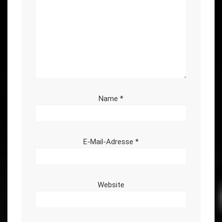
Name
*
E-Mail-Adresse
*
Website