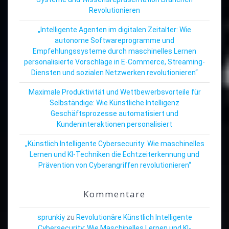
Revolutionieren
„Intelligente Agenten im digitalen Zeitalter: Wie
autonome Softwareprogramme und
Empfehlungssysteme durch maschinelles Lernen
personalisierte Vorschläge in E-Commerce, Streaming-
Diensten und sozialen Netzwerken revolutionieren“
Maximale Produktivität und Wettbewerbsvorteile für
Selbständige: Wie Künstliche Intelligenz
Geschäftsprozesse automatisiert und
Kundeninteraktionen personalisiert
„Künstlich Intelligente Cybersecurity: Wie maschinelles
Lernen und KI-Techniken die Echtzeiterkennung und
Prävention von Cyberangriffen revolutionieren“
Kommentare
sprunkiy
zu
Revolutionäre Künstlich Intelligente
Cybersecurity: Wie Maschinelles Lernen und KI-