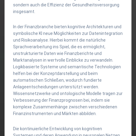
sondern auch die Effizienz der Gesundheitsversorgung
insgesamt.
In der Finanzbranche bieten kognitive Architekturen und
symbolische KI neue Möglichkeiten zur Datenintegration
und Risikoanalyse. Hierbei kommt die natürliche
Sprachverarbeitung ins Spiel, die es ermöglicht,
unstrukturierte Daten wie Finanzberichte und
Marktanalysen in wertvolle Einblicke zu verwandeln.
Logikbasierte Systeme und semantische Technologien
helfen bei der Konzeptdarstellung und beim
automatischen Schließen, wodurch fundierte
Anlageentscheidungen unterstützt werden.
Wissensnetzwerke und ontologische Modelle tragen zur
Verbesserung der Finanzprognosen bei, indem sie
komplexe Zusammenhänge zwischen verschiedenen
Finanzinstrumenten und Märkten abbilden.
Die kontinuierliche Entwicklung von kognitiven
Systemen und deren Anwendung in neuronalen Netzen