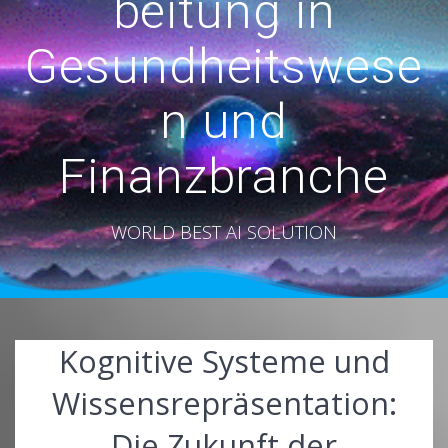
beitung in
Gesundheitswese
n und
Finanzbranche
WORLD BEST AI SOLUTION
Kognitive Systeme und
Wissensrepräsentation:
Die Zukunft der