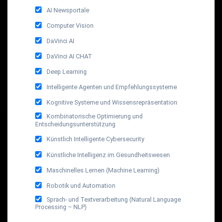
AI Newsportale
Computer Vision
DaVinci AI
DaVinci AI CHAT
Deep Learning
Intelligente Agenten und Empfehlungssysteme
Kognitive Systeme und Wissensrepräsentation
Kombinatorische Optimierung und
Entscheidungsunterstützung
Künstlich Intelligente Cybersecurity
Künstliche Intelligenz im Gesundheitswesen
Maschinelles Lernen (Machine Learning)
Robotik und Automation
Sprach- und Textverarbeitung (Natural Language
Processing – NLP)