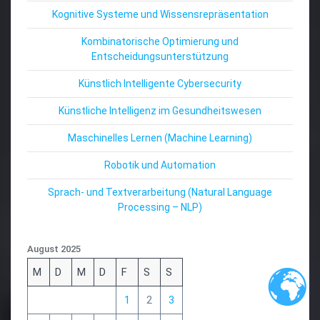
Kognitive Systeme und Wissensrepräsentation
Kombinatorische Optimierung und
Entscheidungsunterstützung
Künstlich Intelligente Cybersecurity
Künstliche Intelligenz im Gesundheitswesen
Maschinelles Lernen (Machine Learning)
Robotik und Automation
Sprach- und Textverarbeitung (Natural Language
Processing – NLP)
August 2025
M
D
M
D
F
S
S
1
2
3