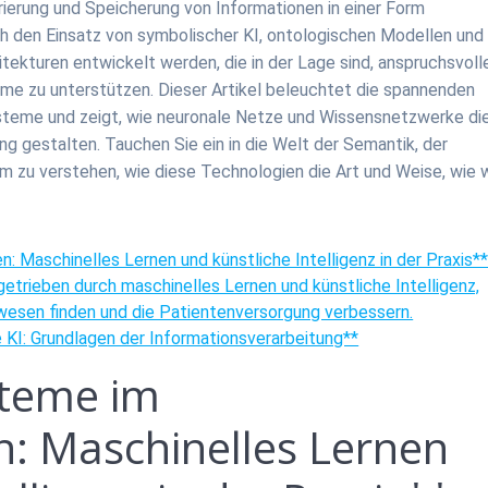
rierung und Speicherung von Informationen in einer Form
rch den Einsatz von symbolischer KI, ontologischen Modellen und
tekturen entwickelt werden, die in der Lage sind, anspruchsvoll
e zu unterstützen. Dieser Artikel beleuchtet die spannenden
teme und zeigt, wie neuronale Netze und Wissensnetzwerke di
 gestalten. Tauchen Sie ein in die Welt der Semantik, der
m zu verstehen, wie diese Technologien die Art und Weise, wie w
 Maschinelles Lernen und künstliche Intelligenz in der Praxis*
etrieben durch maschinelles Lernen und künstliche Intelligenz,
esen finden und die Patientenversorgung verbessern.
 KI: Grundlagen der Informationsverarbeitung**
steme im
: Maschinelles Lernen