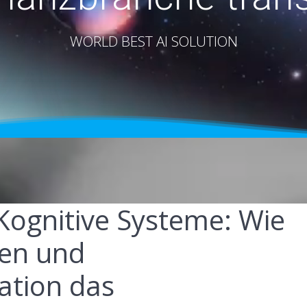
WORLD BEST AI SOLUTION
Kognitive Systeme: Wie
nen und
ation das