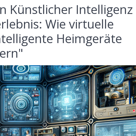
n Künstlicher Intelligenz
lebnis: Wie virtuelle
ntelligente Heimgeräte
tern"