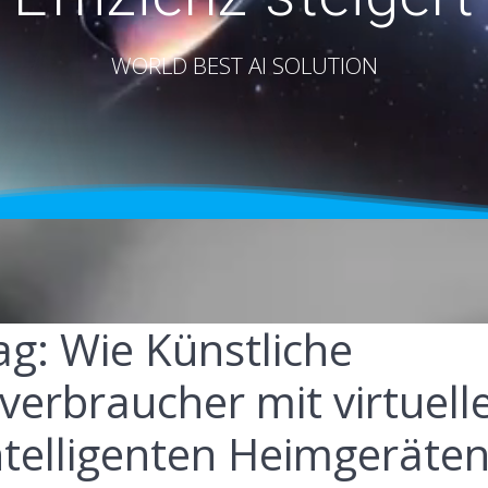
WORLD BEST AI SOLUTION
ag: Wie Künstliche
dverbraucher mit virtuell
ntelligenten Heimgeräte