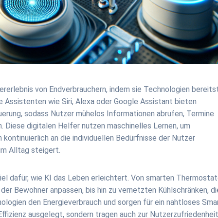
zererlebnis von Endverbrauchern, indem sie Technologien bereitst
lle Assistenten wie Siri, Alexa oder Google Assistant bieten
uerung, sodass Nutzer mühelos Informationen abrufen, Termine
. Diese digitalen Helfer nutzen maschinelles Lernen, um
kontinuierlich an die individuellen Bedürfnisse der Nutzer
m Alltag steigert.
iel dafür, wie KI das Leben erleichtert. Von smarten Thermostat
 der Bewohner anpassen, bis hin zu vernetzten Kühlschränken, di
hnologien den Energieverbrauch und sorgen für ein nahtloses Sma
Effizienz ausgelegt, sondern tragen auch zur Nutzerzufriedenheit