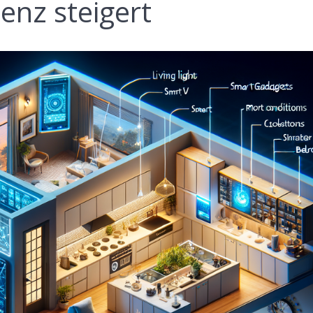
enz steigert