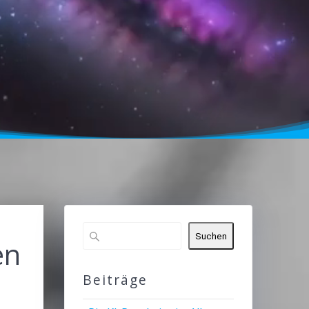
Suchen
en
n
Beiträge