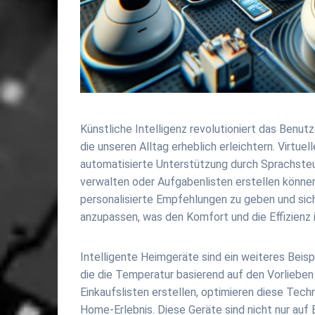
Künstliche Intelligenz revolutioniert das Benut
die unseren Alltag erheblich erleichtern. Virtue
automatisierte Unterstützung durch Sprachste
verwalten oder Aufgabenlisten erstellen können
personalisierte Empfehlungen zu geben und sich 
anzupassen, was den Komfort und die Effizienz i
Intelligente Heimgeräte sind ein weiteres Beisp
die die Temperatur basierend auf den Vorlieben
Einkaufslisten erstellen, optimieren diese Tec
Home-Erlebnis. Diese Geräte sind nicht nur auf 