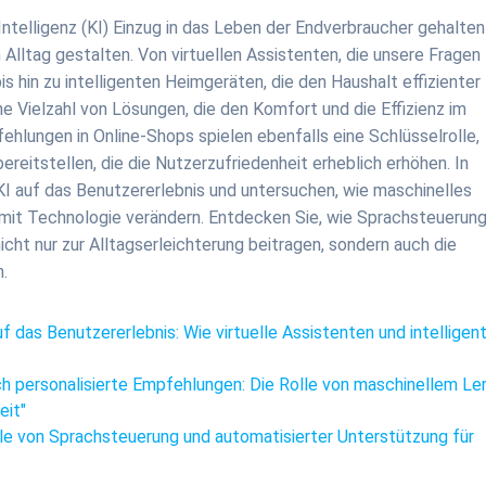
 Intelligenz (KI) Einzug in das Leben der Endverbraucher gehalte
n Alltag gestalten. Von virtuellen Assistenten, die unsere Fragen
s hin zu intelligenten Heimgeräten, die den Haushalt effizienter
e Vielzahl von Lösungen, die den Komfort und die Effizienz im
ehlungen in Online-Shops spielen ebenfalls eine Schlüsselrolle,
eitstellen, die die Nutzerzufriedenheit erheblich erhöhen. In
 KI auf das Benutzererlebnis und untersuchen, wie maschinelles
n mit Technologie verändern. Entdecken Sie, wie Sprachsteuerun
ht nur zur Alltagserleichterung beitragen, sondern auch die
.
auf das Benutzererlebnis: Wie virtuelle Assistenten und intelligen
h personalisierte Empfehlungen: Die Rolle von maschinellem Le
eit"
eile von Sprachsteuerung und automatisierter Unterstützung für