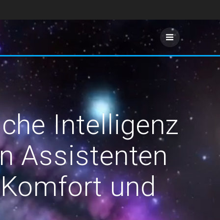
che Intelligenz
en Assistenten
n Komfort und