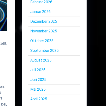
Februar 2026
Januar 2026
Dezember 2025
November 2025
Oktober 2025
ellt,
September 2025
August 2025
Juli 2025
Juni 2025
en,
Mai 2025
e
rt
April 2025
 bei,