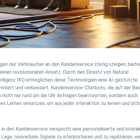
tungen der Verbraucher an den Kundenservice stetig steigen, biete
inen revolutionären Ansatz. Durch den Einsatz von Natural
lligenz (KI) ermöglichen diese Technologien eine AI-gestützte
mitiert und verbessert. Kundenservice-Chatbots, die auf der Bas
 nicht nur rund um die Uhr Anfragen beantworten, sondern auch
s Lernen einsetzen, um aus jeder Interaktion zu lernen und sich
in den Kundenservice verspricht eine personalisierte und intera
r Lage, nonverbale Signale zu interpretieren und zu replizieren, w