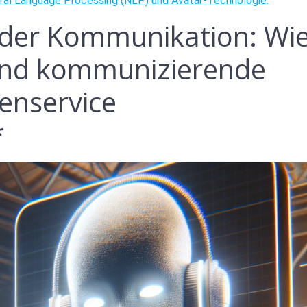
tural Language Processing (NLP) und Avatar-Technologie.
t der Kommunikation: Wi
und kommunizierende
enservice
*