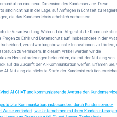
munikation eine neue Dimension des Kundenservice. Diese
 sind nicht nur in der Lage, auf Anfragen in Echtzeit zu reagier
ngen, die das Kundenerlebnis erheblich verbessern.
ch die Verantwortung. Während die AI-gestützte Kommunikatio
ige Fragen zu Ethik und Datenschutz auf. Insbesondere in der Avat
entscheidend, verantwortungsbewusste Innovationen zu fördern,
sbrauch zu verhindern. In diesem Artikel werden wir die
plexen Herausforderungen beleuchten, die mit der Nutzung von
Blick auf die Zukunft der AI-Kommunikation werfen. Erfahren Sie,
e AI-Nutzung die nächste Stufe der Kundeninteraktion erreiche
DaVinci AI CHAT und kommunizierende Avatare den Kundenservic
I-gestützte Kommunikation, insbesondere durch Kundenservice-
nd Weise verändert, wie Unternehmen mit ihren Kunden interagier