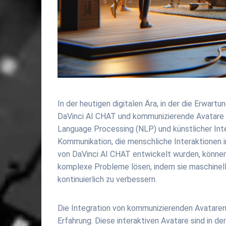
In der heutigen digitalen Ära, in der die Erwar
DaVinci AI CHAT und kommunizierende Avatare e
Language Processing (NLP) und künstlicher Inte
Kommunikation, die menschliche Interaktionen i
von DaVinci AI CHAT entwickelt wurden, können
komplexe Probleme lösen, indem sie maschinelle
kontinuierlich zu verbessern.
Die Integration von kommunizierenden Avataren 
Erfahrung. Diese interaktiven Avatare sind in de