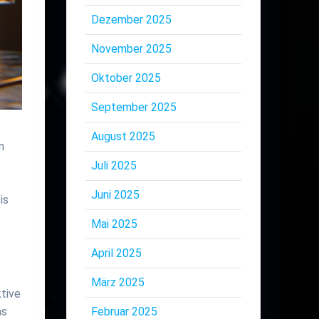
Dezember 2025
November 2025
Oktober 2025
September 2025
August 2025
n
Juli 2025
Juni 2025
is
Mai 2025
April 2025
März 2025
ktive
Februar 2025
as