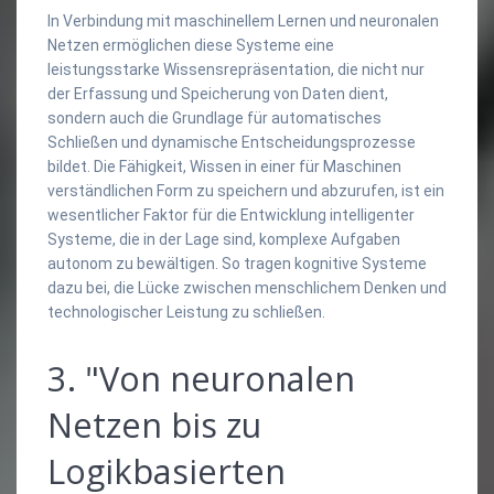
In Verbindung mit maschinellem Lernen und neuronalen
Netzen ermöglichen diese Systeme eine
leistungsstarke Wissensrepräsentation, die nicht nur
der Erfassung und Speicherung von Daten dient,
sondern auch die Grundlage für automatisches
Schließen und dynamische Entscheidungsprozesse
bildet. Die Fähigkeit, Wissen in einer für Maschinen
verständlichen Form zu speichern und abzurufen, ist ein
wesentlicher Faktor für die Entwicklung intelligenter
Systeme, die in der Lage sind, komplexe Aufgaben
autonom zu bewältigen. So tragen kognitive Systeme
dazu bei, die Lücke zwischen menschlichem Denken und
technologischer Leistung zu schließen.
3. "Von neuronalen
Netzen bis zu
Logikbasierten