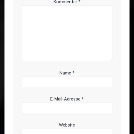
Kommentar
*
Name
*
E-Mail-Adresse
*
Website