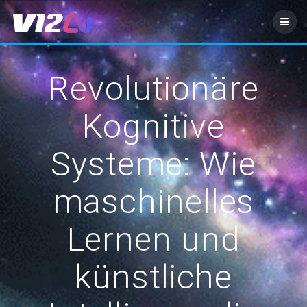
Zum
Inhalt
springen
Revolutionäre
Kognitive
Systeme: Wie
maschinelles
Lernen und
künstliche