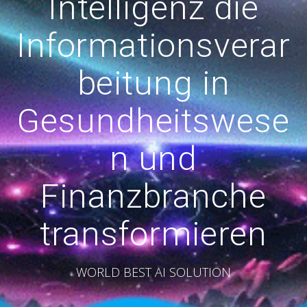
Intelligenz die
Informationsverar
beitung in
Gesundheitswese
n und
Finanzbranche
transformieren
WORLD BEST AI SOLUTION