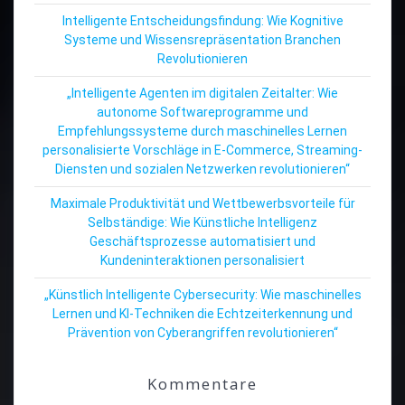
Intelligente Entscheidungsfindung: Wie Kognitive
Systeme und Wissensrepräsentation Branchen
Revolutionieren
„Intelligente Agenten im digitalen Zeitalter: Wie
autonome Softwareprogramme und
Empfehlungssysteme durch maschinelles Lernen
personalisierte Vorschläge in E-Commerce, Streaming-
Diensten und sozialen Netzwerken revolutionieren“
Maximale Produktivität und Wettbewerbsvorteile für
Selbständige: Wie Künstliche Intelligenz
Geschäftsprozesse automatisiert und
Kundeninteraktionen personalisiert
„Künstlich Intelligente Cybersecurity: Wie maschinelles
Lernen und KI-Techniken die Echtzeiterkennung und
Prävention von Cyberangriffen revolutionieren“
Kommentare