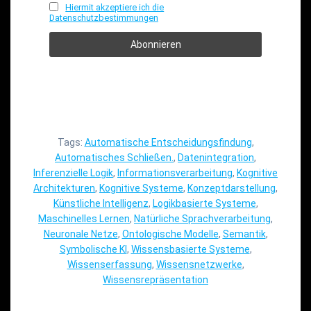
Hiermit akzeptiere ich die
Datenschutzbestimmungen
Tags:
Automatische Entscheidungsfindung
,
Automatisches Schließen.
,
Datenintegration
,
Inferenzielle Logik
,
Informationsverarbeitung
,
Kognitive
Architekturen
,
Kognitive Systeme
,
Konzeptdarstellung
,
Künstliche Intelligenz
,
Logikbasierte Systeme
,
Maschinelles Lernen
,
Natürliche Sprachverarbeitung
,
Neuronale Netze
,
Ontologische Modelle
,
Semantik
,
Symbolische KI
,
Wissensbasierte Systeme
,
Wissenserfassung
,
Wissensnetzwerke
,
Wissensrepräsentation