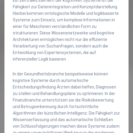
Ein zentrales Element der kognitiven Systeme ist die
Fähigkeit zur Datenintegration und Konzeptdarstellung.
Hierbei kommen ontologische Modelle und logikbasierte
Systeme zum Einsatz, um komplexe Informationen in
einer für Maschinen verständlichen Form zu
strukturieren. Diese Wissensnetzwerke und kognitive
Architekturen ermöglichen nicht nur die effiziente
Verarbeitung von Suchanfragen, sondern auch die
Entwicklung von Expertensystemen, die auf
inferenzieller Logik basieren.
In der Gesundheitsbranche beispielsweise können
kognitive Systeme durch automatische
Entscheidungsfindung Ärzten dabei helfen, Diagnosen
zu stellen und Behandlungspläne zu optimieren. In der
Finanzbranche unterstützen sie die Risikobewertung
und Betrugserkennung durch fortschrittliche
Algorithmen der künstlichen Intelligenz. Die Fähigkeit zur
Wissenserfassung und das automatische Schließen
von Schlussfolgerungen machen diese Systeme zudem
zu einem unverzichtbaren Werkzeug in der modernen