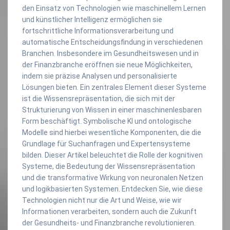
den Einsatz von Technologien wie maschinellem Lernen
und künstlicher Intelligenz ermöglichen sie
fortschrittliche Informationsverarbeitung und
automatische Entscheidungsfindung in verschiedenen
Branchen. Insbesondere im Gesundheitswesen und in
der Finanzbranche eröffnen sie neue Möglichkeiten,
indem sie präzise Analysen und personalisierte
Lösungen bieten. Ein zentrales Element dieser Systeme
ist die Wissensrepräsentation, die sich mit der
Strukturierung von Wissen in einer maschinenlesbaren
Form beschäftigt. Symbolische KI und ontologische
Modelle sind hierbei wesentliche Komponenten, die die
Grundlage für Suchanfragen und Expertensysteme
bilden. Dieser Artikel beleuchtet die Rolle der kognitiven
Systeme, die Bedeutung der Wissensrepräsentation
und die transformative Wirkung von neuronalen Netzen
und logikbasierten Systemen. Entdecken Sie, wie diese
Technologien nicht nur die Art und Weise, wie wir
Informationen verarbeiten, sondern auch die Zukunft
der Gesundheits- und Finanzbranche revolutionieren.