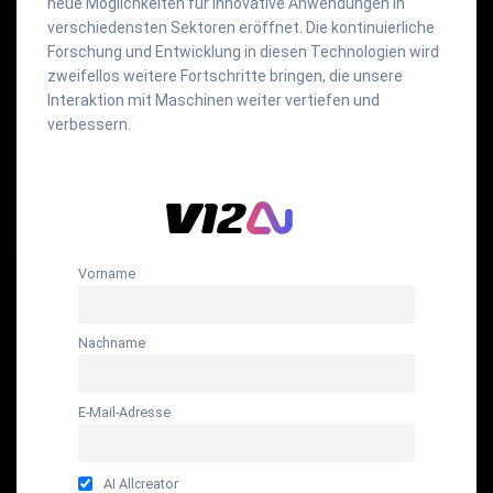
neue Möglichkeiten für innovative Anwendungen in
verschiedensten Sektoren eröffnet. Die kontinuierliche
Forschung und Entwicklung in diesen Technologien wird
zweifellos weitere Fortschritte bringen, die unsere
Interaktion mit Maschinen weiter vertiefen und
verbessern.
Vorname
Nachname
E-Mail-Adresse
AI Allcreator