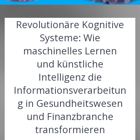
Revolutionäre Kognitive
Systeme: Wie
maschinelles Lernen
und künstliche
Intelligenz die
Informationsverarbeitun
g in Gesundheitswesen
und Finanzbranche
transformieren