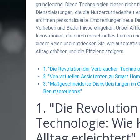
grundlegend. Diese Technologien bieten nicht 
Dienstleistungen, die die Nutzerzufriedenheit 
eröffnen personalisierte Empfehlungen neue Dim
Vorlieben und Bedürfnisse eingehen. Unser Arti
Innovationen, die durch maschinelles Lernen und 
dieser Reise und entdecken Sie, wie automatisi
Alltag erhöhen und die Effizienz steigern.
1. "Die Revolution der Verbraucher-Technolog
2. "Von virtuellen Assistenten zu Smart Home:
3. "Maßgeschneiderte Dienstleistungen im O
Benutzererlebnis"
1. "Die Revolutio
Technologie: Wie K
Alltag erleichtert"