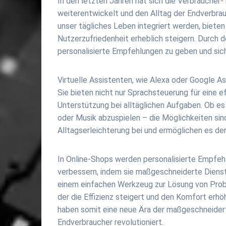
In den letzten Jahren hat sich die Verbraucher-
weiterentwickelt und den Alltag der Endverbrau
unser tägliches Leben integriert werden, bieten
Nutzerzufriedenheit erheblich steigern. Durch d
personalisierte Empfehlungen zu geben und sich
Virtuelle Assistenten, wie Alexa oder Google A
Sie bieten nicht nur Sprachsteuerung für eine e
Unterstützung bei alltäglichen Aufgaben. Ob e
oder Musik abzuspielen – die Möglichkeiten sin
Alltagserleichterung bei und ermöglichen es den 
In Online-Shops werden personalisierte Empfeh
verbessern, indem sie maßgeschneiderte Dienst
einem einfachen Werkzeug zur Lösung von Prob
der die Effizienz steigert und den Komfort erhöh
haben somit eine neue Ära der maßgeschneidert
Endverbraucher revolutioniert.