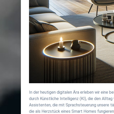
In der heutigen digitalen Ära erleben wir eine 
durch Künstliche Intelligenz (KI), die den Allta
Assistenten, die mit Sprachsteuerung unsere tä
die als Herzstück eines Smart Homes fungieren 