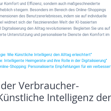
nur Komfort und Effizienz, sondern auch maßgeschneiderte
erheblich steigern. Besonders im Bereich des Online-Shoppings
ensionen des Benutzererlebnisses, indem sie auf individuelle
kel widmet sich der faszinierenden Welt der KI-basierten
Digitalisierung den Alltag revolutionieren. Begleiten Sie uns auf
erte Unterstützung und personalisierte Dienste den Komfort im
ie: Wie Künstliche Intelligenz den Alltag erleichtert"
 Intelligente Heimgeräte und ihre Rolle in der Digitalisierung"
nline-Shopping: Personalisierte Empfehlungen für ein verbesser
n der Verbraucher-
ünstliche Intelligenz de