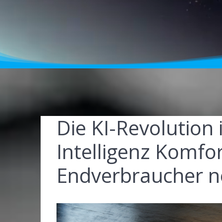
Die KI-Revolution 
Intelligenz Komfor
Endverbraucher ne