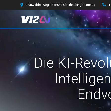
Zum
Grünwalder Weg 32 82041 Oberhaching Germany
+
Inhalt
springen
Die KI-Revol
Intellige
Endve