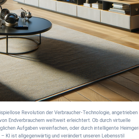
beispiellose Revolution der Verbraucher-Technologie, angetrieben
g von Endverbrauchern weltweit erleichtert. Ob durch virtuelle
glichen Aufgaben vereinfachen, oder durch intelligente Heimger
– KI ist allgegenwärtig und verändert unseren Lebensstil