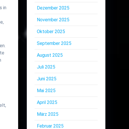
s in
Dezember 2025
November 2025
e,
Oktober 2025
September 2025
en.
rte
August 2025
n
Juli 2025
Juni 2025
Mai 2025
April 2025
lt,
März 2025
Februar 2025