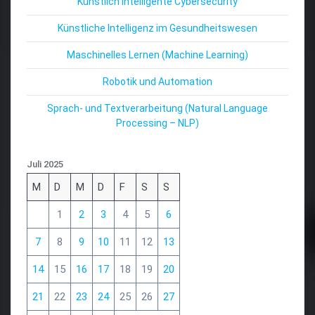
Künstlich Intelligente Cybersecurity
Künstliche Intelligenz im Gesundheitswesen
Maschinelles Lernen (Machine Learning)
Robotik und Automation
Sprach- und Textverarbeitung (Natural Language
Processing – NLP)
Juli 2025
M
D
M
D
F
S
S
1
2
3
4
5
6
7
8
9
10
11
12
13
14
15
16
17
18
19
20
21
22
23
24
25
26
27