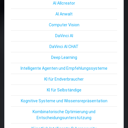
AI Allcreator
AI Anwalt
Computer Vision
DaVinci AI
DaVinci AI CHAT
Deep Learning
Intelligente Agenten und Empfehlungssysteme
KI für Endverbraucher
KI für Selbständige
Kognitive Systeme und Wissensrepräsentation
Kombinatorische Optimierung und
Entscheidungsunterstützung