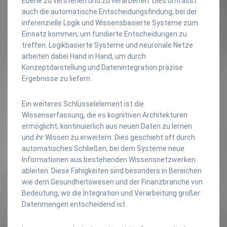
Ebene zu verstehen und zu verarbeiten. Dies umfasst
auch die automatische Entscheidungsfindung, bei der
inferenzielle Logik und Wissensbasierte Systeme zum
Einsatz kommen, um fundierte Entscheidungen zu
treffen. Logikbasierte Systeme und neuronale Netze
arbeiten dabei Hand in Hand, um durch
Konzeptdarstellung und Datenintegration präzise
Ergebnisse zu liefern.
Ein weiteres Schlüsselelement ist die
Wissenserfassung, die es kognitiven Architekturen
ermöglicht, kontinuierlich aus neuen Daten zu lernen
und ihr Wissen zu erweitern. Dies geschieht oft durch
automatisches Schließen, bei dem Systeme neue
Informationen aus bestehenden Wissensnetzwerken
ableiten. Diese Fähigkeiten sind besonders in Bereichen
wie dem Gesundheitswesen und der Finanzbranche von
Bedeutung, wo die Integration und Verarbeitung großer
Datenmengen entscheidend ist.