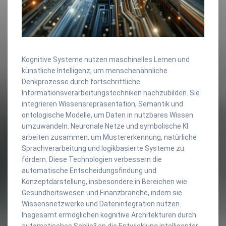
Kognitive Systeme nutzen maschinelles Lernen und
künstliche Intelligenz, um menschenähnliche
Denkprozesse durch fortschrittliche
Informationsverarbeitungstechniken nachzubilden. Sie
integrieren Wissensrepräsentation, Semantik und
ontologische Modelle, um Daten in nutzbares Wissen
umzuwandeln. Neuronale Netze und symbolische KI
arbeiten zusammen, um Mustererkennung, natürliche
Sprachverarbeitung und logikbasierte Systeme zu
fördern. Diese Technologien verbessern die
automatische Entscheidungsfindung und
Konzeptdarstellung, insbesondere in Bereichen wie
Gesundheitswesen und Finanzbranche, indem sie
Wissensnetzwerke und Datenintegration nutzen.
Insgesamt ermöglichen kognitive Architekturen durch
automatisches Schließen die Entwicklung intelligenter