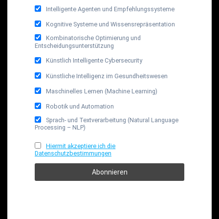
Intelligente Agenten und Empfehlungssysteme
Kognitive Systeme und Wissensrepräsentation
Kombinatorische Optimierung und
Entscheidungsunterstützung
Künstlich Intelligente Cybersecurity
Künstliche Intelligenz im Gesundheitswesen
Maschinelles Lernen (Machine Learning)
Robotik und Automation
Sprach- und Textverarbeitung (Natural Language
Processing – NLP)
Hiermit akzeptiere ich die
Datenschutzbestimmungen