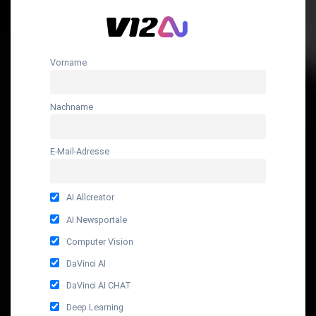
Vorname
Nachname
E-Mail-Adresse
AI Allcreator
AI Newsportale
Computer Vision
DaVinci AI
DaVinci AI CHAT
Deep Learning