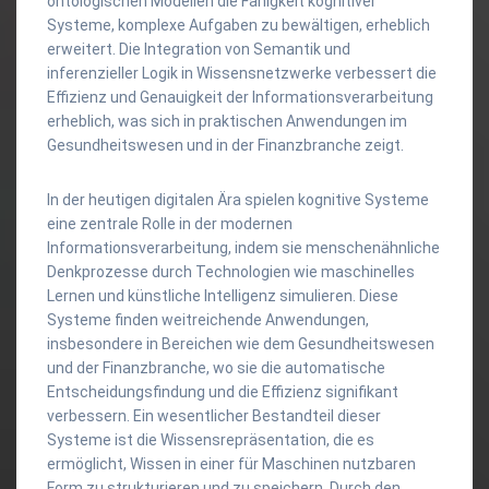
ontologischen Modellen die Fähigkeit kognitiver
Systeme, komplexe Aufgaben zu bewältigen, erheblich
erweitert. Die Integration von Semantik und
inferenzieller Logik in Wissensnetzwerke verbessert die
Effizienz und Genauigkeit der Informationsverarbeitung
erheblich, was sich in praktischen Anwendungen im
Gesundheitswesen und in der Finanzbranche zeigt.
In der heutigen digitalen Ära spielen kognitive Systeme
eine zentrale Rolle in der modernen
Informationsverarbeitung, indem sie menschenähnliche
Denkprozesse durch Technologien wie maschinelles
Lernen und künstliche Intelligenz simulieren. Diese
Systeme finden weitreichende Anwendungen,
insbesondere in Bereichen wie dem Gesundheitswesen
und der Finanzbranche, wo sie die automatische
Entscheidungsfindung und die Effizienz signifikant
verbessern. Ein wesentlicher Bestandteil dieser
Systeme ist die Wissensrepräsentation, die es
ermöglicht, Wissen in einer für Maschinen nutzbaren
Form zu strukturieren und zu speichern. Durch den