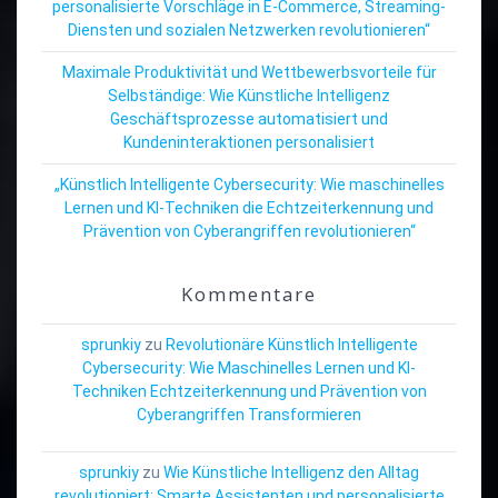
personalisierte Vorschläge in E-Commerce, Streaming-
Diensten und sozialen Netzwerken revolutionieren“
Maximale Produktivität und Wettbewerbsvorteile für
Selbständige: Wie Künstliche Intelligenz
Geschäftsprozesse automatisiert und
Kundeninteraktionen personalisiert
„Künstlich Intelligente Cybersecurity: Wie maschinelles
Lernen und KI-Techniken die Echtzeiterkennung und
Prävention von Cyberangriffen revolutionieren“
Kommentare
sprunkiy
zu
Revolutionäre Künstlich Intelligente
Cybersecurity: Wie Maschinelles Lernen und KI-
Techniken Echtzeiterkennung und Prävention von
Cyberangriffen Transformieren
sprunkiy
zu
Wie Künstliche Intelligenz den Alltag
revolutioniert: Smarte Assistenten und personalisierte