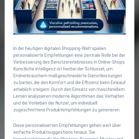
In der heutigen digitalen Shopping-Welt spielen
personalisierte Empfehlungen eine zentrale Rolle bei der
Verbesserung des Benutzererlebnisses in Online-Shops.
Künstliche Intelligenz ist hierbei der Schlüssel, um
Endverbrauchern maßgeschneiderte Dienstleistungen
zu bieten, die den Komfort und die Effizienz beim Einkauf
erheblich steigern. Durch den Einsatz von maschinellem
Lernen analysieren moderne Algorithmen das Verhalten
und die Vorlieben der Nutzer, um individuell
zugeschnittene Produktempfehlungen zu generieren.
Diese personalisierten Empfehlungen gehen weit über
einfache Produktsuggestions hinaus. Sie
berücksichtigen die Kaufhistorie, Browsing-Muster und