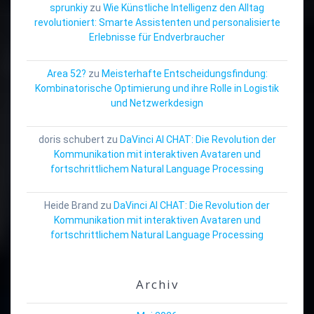
sprunkiy
zu
Wie Künstliche Intelligenz den Alltag
revolutioniert: Smarte Assistenten und personalisierte
Erlebnisse für Endverbraucher
Area 52?
zu
Meisterhafte Entscheidungsfindung:
Kombinatorische Optimierung und ihre Rolle in Logistik
und Netzwerkdesign
doris schubert
zu
DaVinci AI CHAT: Die Revolution der
Kommunikation mit interaktiven Avataren und
fortschrittlichem Natural Language Processing
Heide Brand
zu
DaVinci AI CHAT: Die Revolution der
Kommunikation mit interaktiven Avataren und
fortschrittlichem Natural Language Processing
Archiv