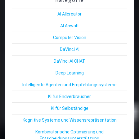
AI Allcreator
AI Anwalt
Computer Vision
DaVinci AI
DaVinci AI CHAT
Deep Learning
Intelligente Agenten und Empfehlungssysteme
KI für Endverbraucher
KI für Selbständige
Kognitive Systeme und Wissensrepräsentation
Kombinatorische Optimierung und
Entscheidungsunterstützung