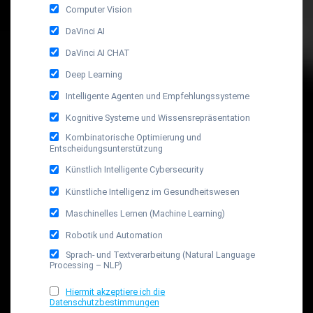
Computer Vision
DaVinci AI
DaVinci AI CHAT
Deep Learning
Intelligente Agenten und Empfehlungssysteme
Kognitive Systeme und Wissensrepräsentation
Kombinatorische Optimierung und
Entscheidungsunterstützung
Künstlich Intelligente Cybersecurity
Künstliche Intelligenz im Gesundheitswesen
Maschinelles Lernen (Machine Learning)
Robotik und Automation
Sprach- und Textverarbeitung (Natural Language
Processing – NLP)
Hiermit akzeptiere ich die
Datenschutzbestimmungen