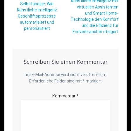
Beitrag:
Künstliche Intelligenz mit
Beitrag:
Selbständige: Wie
virtuellen Assistenten
Künstliche Intelligenz
und Smart Home-
Geschäftsprozesse
Technologie den Komfort
automatisiert und
und die Effizienz für
personalisiert
Endverbraucher steigert
Schreiben Sie einen Kommentar
Ihre E-Mail-Adresse wird nicht veröffentlicht.
Erforderliche Felder sind mit
*
markiert
Kommentar
*