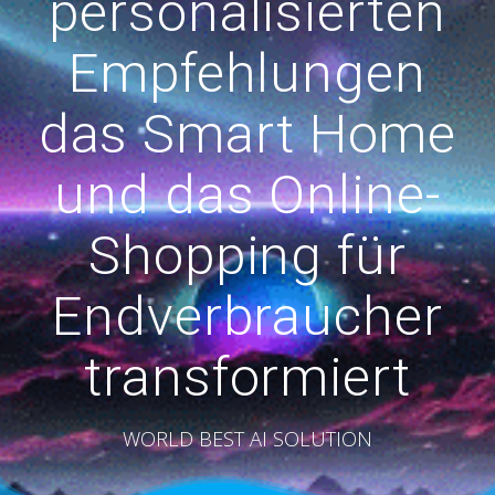
personalisierten
Empfehlungen
das Smart Home
und das Online-
Shopping für
Endverbraucher
transformiert
WORLD BEST AI SOLUTION