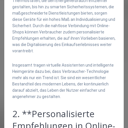
Thermostaten, die den Energieverbrauch effizienter
gestalten, bis hin zu smarten Sicherheitssystemen, die
maßgeschneiderte Dienstleistungen bieten, sorgen
diese Geräte für ein hohes Maß an Individualisierung und
Sicherheit. Durch die nahtlose Verbindung mit Online-
Shops können Verbraucher zudem personalisierte
Empfehlungen erhalten, die auf ihren Vorlieben basieren,
was die Digitalisierung des Einkaufserlebnisses weiter
vorantreibt.
Insgesamt tragen virtuelle Assistenten und intelligente
Heimgeräte dazu bei, dass Verbraucher-Technologie
mehr als nur ein Trend ist. Sie sind ein wesentlicher
Bestandteil des modernen Lebens, der kontinuierlich
darauf abzielt, das Leben der Nutzer einfacher und
angenehmer zu gestalten.
2. **Personalisierte
Empfehlungen in Online-