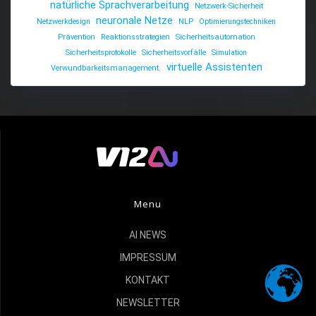
natürliche Sprachverarbeitung
Netzwerk-Sicherheit
neuronale Netze
Netzwerkdesign
NLP
Optimierungstechniken
Prävention
Reaktionsstrategien
Sicherheitsautomation
Sicherheitsprotokolle
Sicherheitsvorfälle
Simulation
virtuelle Assistenten
Verwundbarkeitsmanagement.
Menu
AI NEWS
IMPRESSUM
KONTAKT
NEWSLETTER