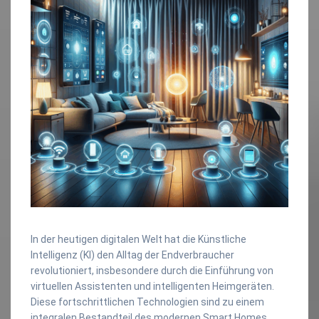
In der heutigen digitalen Welt hat die Künstliche
Intelligenz (KI) den Alltag der Endverbraucher
revolutioniert, insbesondere durch die Einführung von
virtuellen Assistenten und intelligenten Heimgeräten.
Diese fortschrittlichen Technologien sind zu einem
integralen Bestandteil des modernen Smart Homes