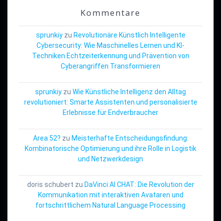
Kommentare
sprunkiy
zu
Revolutionäre Künstlich Intelligente
Cybersecurity: Wie Maschinelles Lernen und KI-
Techniken Echtzeiterkennung und Prävention von
Cyberangriffen Transformieren
sprunkiy
zu
Wie Künstliche Intelligenz den Alltag
revolutioniert: Smarte Assistenten und personalisierte
Erlebnisse für Endverbraucher
Area 52?
zu
Meisterhafte Entscheidungsfindung:
Kombinatorische Optimierung und ihre Rolle in Logistik
und Netzwerkdesign
doris schubert
zu
DaVinci AI CHAT: Die Revolution der
Kommunikation mit interaktiven Avataren und
fortschrittlichem Natural Language Processing