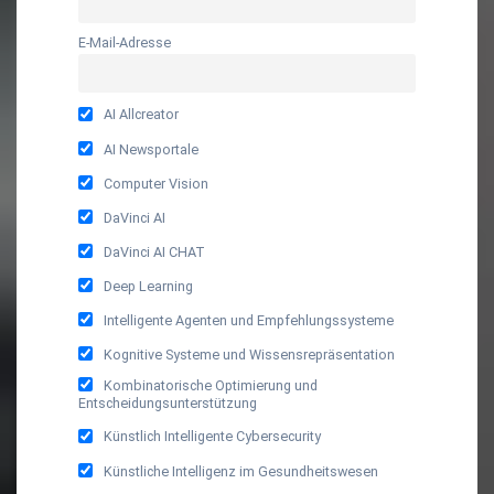
E-Mail-Adresse
AI Allcreator
AI Newsportale
Computer Vision
DaVinci AI
DaVinci AI CHAT
Deep Learning
Intelligente Agenten und Empfehlungssysteme
Kognitive Systeme und Wissensrepräsentation
Kombinatorische Optimierung und
Entscheidungsunterstützung
Künstlich Intelligente Cybersecurity
Künstliche Intelligenz im Gesundheitswesen