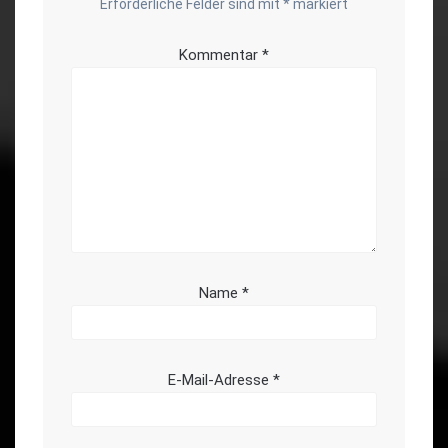
Erforderliche Felder sind mit
*
markiert
Kommentar
*
Name
*
E-Mail-Adresse
*