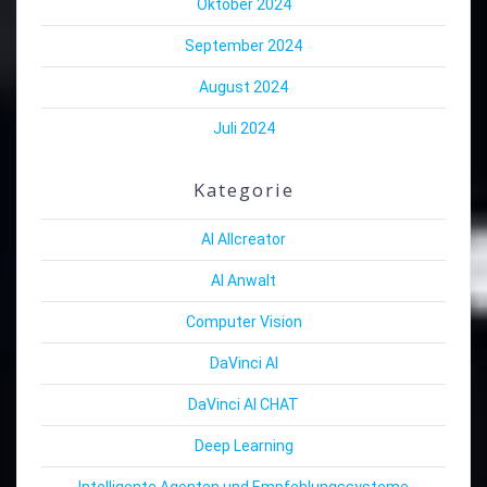
Oktober 2024
September 2024
August 2024
Juli 2024
Kategorie
AI Allcreator
AI Anwalt
Computer Vision
DaVinci AI
DaVinci AI CHAT
Deep Learning
Intelligente Agenten und Empfehlungssysteme