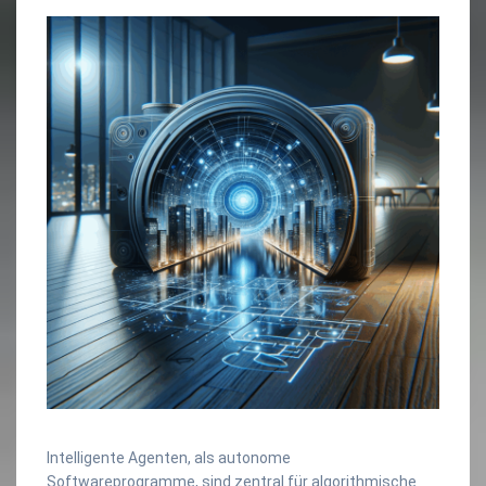
Intelligente Agenten, als autonome
Softwareprogramme, sind zentral für algorithmische