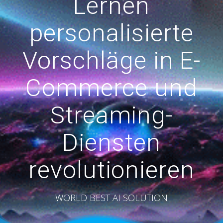
Lernen
personalisierte
Vorschläge in E-
Commerce und
Streaming-
Diensten
revolutionieren
WORLD BEST AI SOLUTION