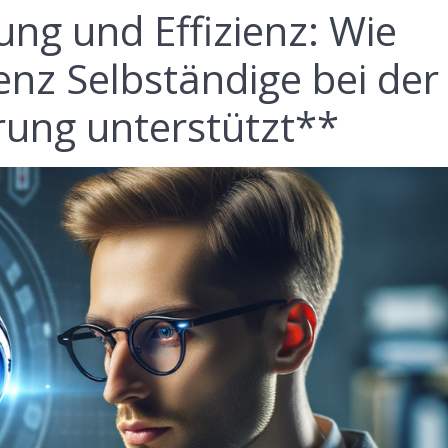
ung und Effizienz: Wie
genz Selbständige bei der
rung unterstützt**