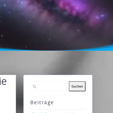
ie
Suchen
Beiträge