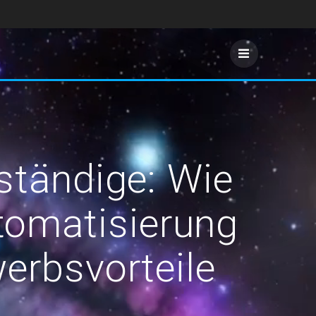
ständige: Wie
utomatisierung
erbsvorteile