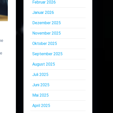
Februar 2026
Januar 2026
Dezember 2025
November 2025
ne
Oktober 2025
ie
September 2025
August 2025
Juli 2025
Juni 2025
Mai 2025
April 2025