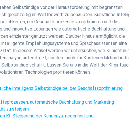
stehen Selbständige vor der Herausforderung, mit begrenzten
sich gleichzeitig im Wettbewerb zu behaupten. Künstliche Intell
öglichkeiten, um Geschäftsprozesse zu optimieren und die
ung und innovative Lösungen wie automatische Buchhaltung und
en effizienter genutzt werden. Darüber hinaus ermöglicht die
h intelligente Empfehlungssysteme und Sprachassistenten eine
lität. In diesem Artikel werden wir untersuchen, wie KI nicht nur
tenanalyse unterstützt, sondern auch zur Kostenreduktion beitr
Selbständige schafft. Lassen Sie uns in die Welt der KI eintau
olutionären Technologien profitieren können.
stliche Intelligenz Selbständige bei der Geschäftsoptimierung
äftsprozessen, automatische Buchhaltung und Marketing-
ät zu steigern.
rch KI: Steigerung der Kundenzufriedenheit und