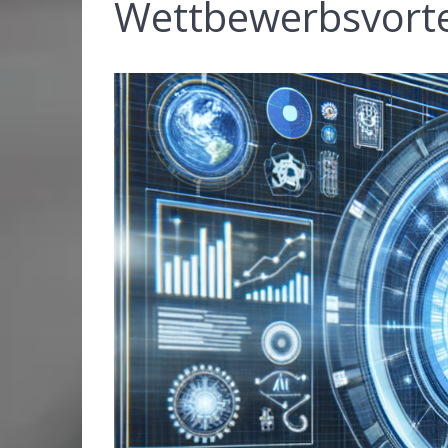
Wettbewerbsvortei