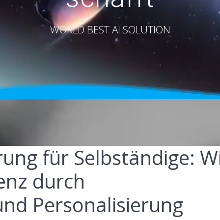
WORLD BEST AI SOLUTION
ung für Selbständige: W
genz durch
und Personalisierung