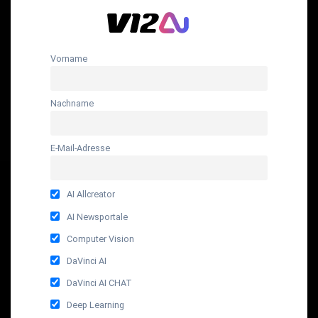
Vorname
Nachname
E-Mail-Adresse
AI Allcreator
AI Newsportale
Computer Vision
DaVinci AI
DaVinci AI CHAT
Deep Learning