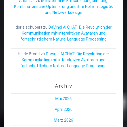
Area 52?
zu
Meisterhafte Entscheidungsfindung:
Kombinatorische Optimierung und ihre Rolle in Logistik
und Netzwerkdesign
doris schubert
zu
DaVinci AI CHAT: Die Revolution der
Kommunikation mit interaktiven Avataren und
fortschrittlichem Natural Language Processing
Heide Brand
zu
DaVinci AI CHAT: Die Revolution der
Kommunikation mit interaktiven Avataren und
fortschrittlichem Natural Language Processing
Archiv
Mai 2026
April 2026
März 2026