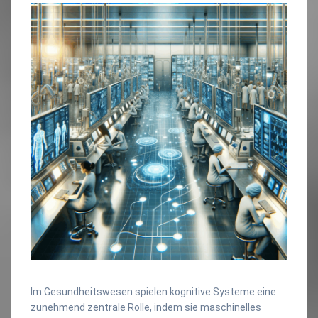
Im Gesundheitswesen spielen kognitive Systeme eine
zunehmend zentrale Rolle, indem sie maschinelles