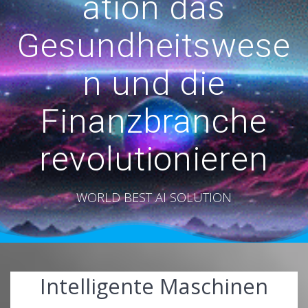
ation das
Gesundheitswese
n und die
Finanzbranche
revolutionieren
WORLD BEST AI SOLUTION
Intelligente Maschinen