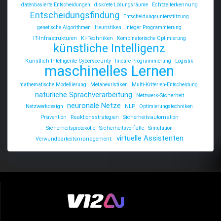
datenbasierte Entscheidungen
diskrete Lösungsräume
Echtzeiterkennung
Entscheidungsfindung
Entscheidungsunterstützung
genetische Algorithmen
Heuristiken
integer Programmierung
IT-Infrastrukturen
KI-Techniken
Kombinatorische Optimierung
künstliche Intelligenz
Künstlich Intelligente Cybersecurity
lineare Programmierung
Logistik
maschinelles Lernen
mathematische Modellierung
Metaheuristiken
Multi-Kriterien-Entscheidung.
natürliche Sprachverarbeitung
Netzwerk-Sicherheit
neuronale Netze
Netzwerkdesign
NLP
Optimierungstechniken
Prävention
Reaktionsstrategien
Sicherheitsautomation
Sicherheitsprotokolle
Sicherheitsvorfälle
Simulation
virtuelle Assistenten
Verwundbarkeitsmanagement.