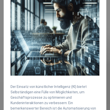
Der Einsatz von künstlicher Intelligenz (KI) bietet
Selbständigen eine Fülle von Möglichkeiten, um
Geschäftsprozesse zu optimieren und
Kundeninteraktionen zu verbessern. Ein
bemerkenswerter Bereich ist die Automatisierung von