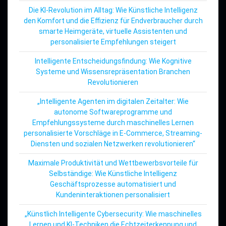
Die KI-Revolution im Alltag: Wie Künstliche Intelligenz
den Komfort und die Effizienz für Endverbraucher durch
smarte Heimgeräte, virtuelle Assistenten und
personalisierte Empfehlungen steigert
Intelligente Entscheidungsfindung: Wie Kognitive
Systeme und Wissensrepräsentation Branchen
Revolutionieren
„Intelligente Agenten im digitalen Zeitalter: Wie
autonome Softwareprogramme und
Empfehlungssysteme durch maschinelles Lernen
personalisierte Vorschläge in E-Commerce, Streaming-
Diensten und sozialen Netzwerken revolutionieren“
Maximale Produktivität und Wettbewerbsvorteile für
Selbständige: Wie Künstliche Intelligenz
Geschäftsprozesse automatisiert und
Kundeninteraktionen personalisiert
„Künstlich Intelligente Cybersecurity: Wie maschinelles
Lernen und KI-Techniken die Echtzeiterkennung und