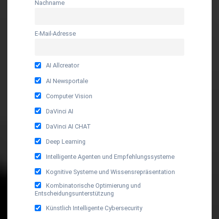
Nachname
E-Mail-Adresse
AI Allcreator
AI Newsportale
Computer Vision
DaVinci AI
DaVinci AI CHAT
Deep Learning
Intelligente Agenten und Empfehlungssysteme
Kognitive Systeme und Wissensrepräsentation
Kombinatorische Optimierung und
Entscheidungsunterstützung
Künstlich Intelligente Cybersecurity