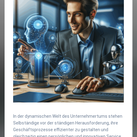
In der dynamischen Welt des Unternehmertums stehen
Selbständige vor der ständigen Herausforderung, ihre
Geschäftsprozesse effizienter zu gestalten und
gleichzeitig einen persönlichen und innovativen Service