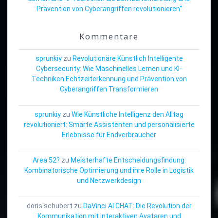
Prävention von Cyberangriffen revolutionieren“
Kommentare
sprunkiy
zu
Revolutionäre Künstlich Intelligente
Cybersecurity: Wie Maschinelles Lernen und KI-
Techniken Echtzeiterkennung und Prävention von
Cyberangriffen Transformieren
sprunkiy
zu
Wie Künstliche Intelligenz den Alltag
revolutioniert: Smarte Assistenten und personalisierte
Erlebnisse für Endverbraucher
Area 52?
zu
Meisterhafte Entscheidungsfindung:
Kombinatorische Optimierung und ihre Rolle in Logistik
und Netzwerkdesign
doris schubert
zu
DaVinci AI CHAT: Die Revolution der
Kommunikation mit interaktiven Avataren und