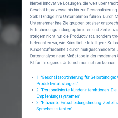
hierbei innovative Lösungen, die weit über tra
Geschäftsprozesse bis hin zur Personalisierung 
Selbständige ihre Unternehmen führen. Durch 
Unternehmer ihre Zielgruppen präziser ansprec
Entscheidungsfindung optimieren und Zeiteffiz
steigern nicht nur die Produktivität, sondern tr
beleuchten wir, wie Künstliche Intelligenz Selbs
Kundenzufriedenheit durch maßgeschneiderte L
Datenanalyse neue Maßstäbe in der modernen Ge
KI für Ihr eigenes Unternehmen nutzen können.
1. "Geschäftsoptimierung für Selbständige: 
Produktivität steigert"
2. "Personalisierte Kundeninteraktionen: Die
Empfehlungssystemen"
3. "Effiziente Entscheidungsfindung: Zeitef
Sprachassistenten"