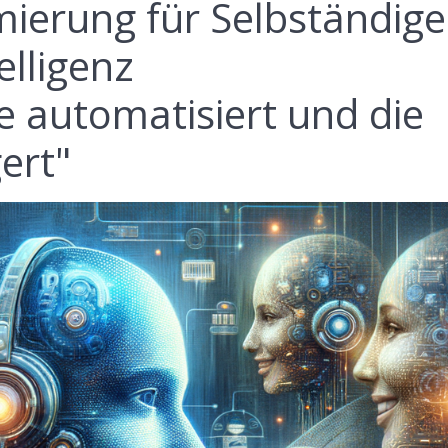
mierung für Selbständige
elligenz
 automatisiert und die
gert"