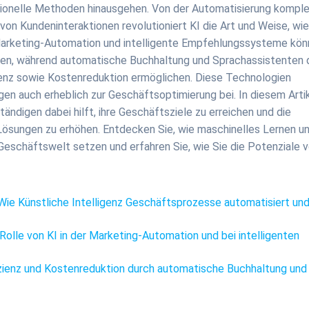
ditionelle Methoden hinausgehen. Von der Automatisierung kompl
von Kundeninteraktionen revolutioniert KI die Art und Weise, wi
Marketing-Automation und intelligente Empfehlungssysteme kö
hen, während automatische Buchhaltung und Sprachassistenten 
ienz sowie Kostenreduktion ermöglichen. Diese Technologien
agen auch erheblich zur Geschäftsoptimierung bei. In diesem Arti
tändigen dabei hilft, ihre Geschäftsziele zu erreichen und die
ösungen zu erhöhen. Entdecken Sie, wie maschinelles Lernen u
schäftswelt setzen und erfahren Sie, wie Sie die Potenziale 
Wie Künstliche Intelligenz Geschäftsprozesse automatisiert und
 Rolle von KI in der Marketing-Automation und bei intelligenten
fizienz und Kostenreduktion durch automatische Buchhaltung und