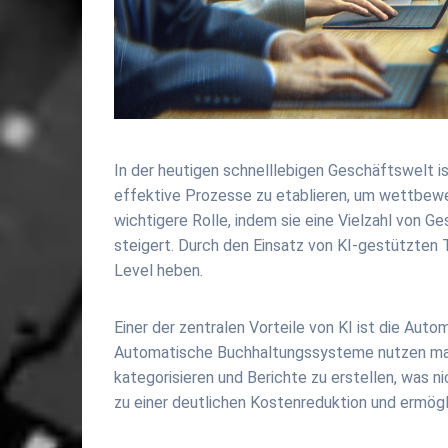
In der heutigen schnelllebigen Geschäftswelt i
effektive Prozesse zu etablieren, um wettbewer
wichtigere Rolle, indem sie eine Vielzahl von G
steigert. Durch den Einsatz von KI-gestützten
Level heben.
Einer der zentralen Vorteile von KI ist die Aut
Automatische Buchhaltungssysteme nutzen masc
kategorisieren und Berichte zu erstellen, was ni
zu einer deutlichen Kostenreduktion und ermögl