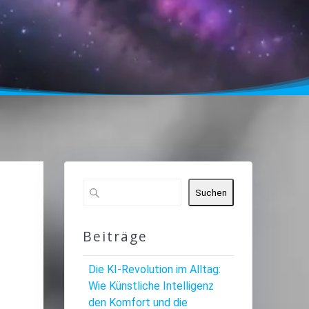
Suchen
Beiträge
Die KI-Revolution im Alltag:
Wie Künstliche Intelligenz
den Komfort und die