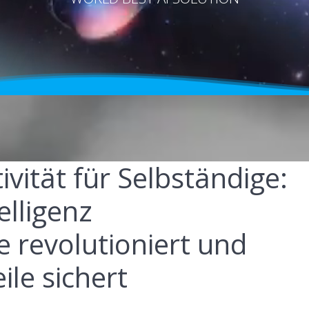
vität für Selbständige:
elligenz
 revolutioniert und
le sichert