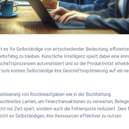
st es für Selbständige von entscheidender Bedeutung, effizient
bsfähig zu bleiben. Künstliche Intelligenz spielt dabei eine imm
eschäftsprozessen automatisiert und so die Produktivität erhebl
 Tools können Selbständige ihre Geschäftsoptimierung auf ein n
omatisierung von Routineaufgaben wie in der Buchhaltung.
hinelles Lernen, um Finanztransaktionen zu verwalten, Belege
cht nur Zeit spart, sondern auch die Fehlerquote reduziert. Dies 
icht es Selbständigen, ihre Ressourcen effektiver zu nutzen.