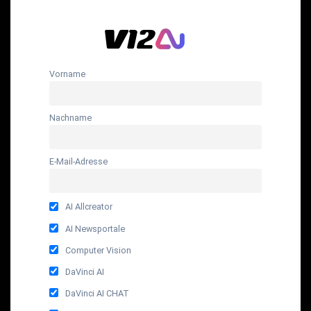
Vorname
Nachname
E-Mail-Adresse
AI Allcreator
AI Newsportale
Computer Vision
DaVinci AI
DaVinci AI CHAT