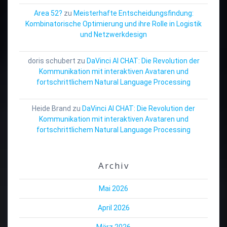
Area 52?
zu
Meisterhafte Entscheidungsfindung:
Kombinatorische Optimierung und ihre Rolle in Logistik
und Netzwerkdesign
doris schubert
zu
DaVinci AI CHAT: Die Revolution der
Kommunikation mit interaktiven Avataren und
fortschrittlichem Natural Language Processing
Heide Brand
zu
DaVinci AI CHAT: Die Revolution der
Kommunikation mit interaktiven Avataren und
fortschrittlichem Natural Language Processing
Archiv
Mai 2026
April 2026
März 2026