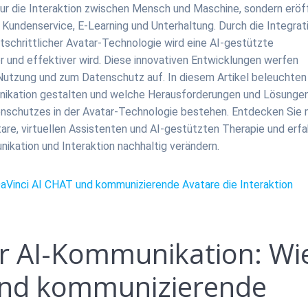
ur die Interaktion zwischen Mensch und Maschine, sondern eröf
 Kundenservice, E-Learning und Unterhaltung. Durch die Integrat
schrittlicher Avatar-Technologie wird eine AI-gestützte
r und effektiver wird. Diese innovativen Entwicklungen werfen
utzung und zum Datenschutz auf. In diesem Artikel beleuchten 
nikation gestalten und welche Herausforderungen und Lösunge
nschutzes in der Avatar-Technologie bestehen. Entdecken Sie 
tare, virtuellen Assistenten und AI-gestützten Therapie und erf
ikation und Interaktion nachhaltig verändern.
DaVinci AI CHAT und kommunizierende Avatare die Interaktion
er AI-Kommunikation: Wi
und kommunizierende