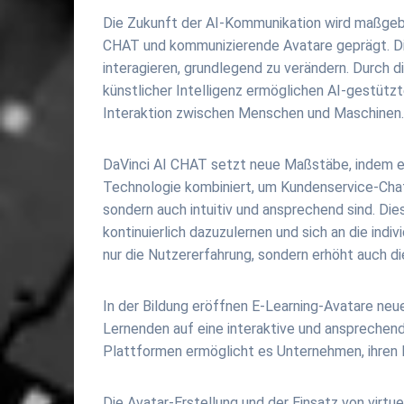
Die Zukunft der AI-Kommunikation wird maßgebli
CHAT und kommunizierende Avatare geprägt. Die
interagieren, grundlegend zu verändern. Durch 
künstlicher Intelligenz ermöglichen AI-gestütz
Interaktion zwischen Menschen und Maschinen
DaVinci AI CHAT setzt neue Maßstäbe, indem es
Technologie kombiniert, um Kundenservice-Chatbo
sondern auch intuitiv und ansprechend sind. Die
kontinuierlich dazuzulernen und sich an die ind
nur die Nutzererfahrung, sondern erhöht auch di
In der Bildung eröffnen E-Learning-Avatare neu
Lernenden auf eine interaktive und ansprechend
Plattformen ermöglicht es Unternehmen, ihren 
Die Avatar-Erstellung und der Einsatz von virtu