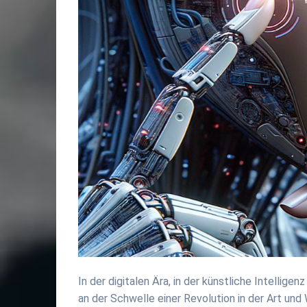
In der digitalen Ära, in der künstliche Intellig
an der Schwelle einer Revolution in der Art un