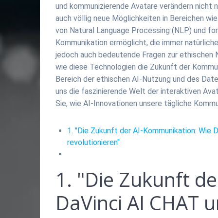
und kommunizierende Avatare verändern nicht n
auch völlig neue Möglichkeiten in Bereichen wie
von Natural Language Processing (NLP) und fort
Kommunikation ermöglicht, die immer natürliche
jedoch auch bedeutende Fragen zur ethischen N
wie diese Technologien die Zukunft der Kommu
Bereich der ethischen AI-Nutzung und des Date
uns die faszinierende Welt der interaktiven Ava
Sie, wie AI-Innovationen unsere tägliche Kommun
1. "Die Zukunft der AI-Kommunikation: Wie 
revolutionieren"
1. "Die Zukunft d
DaVinci AI CHAT 